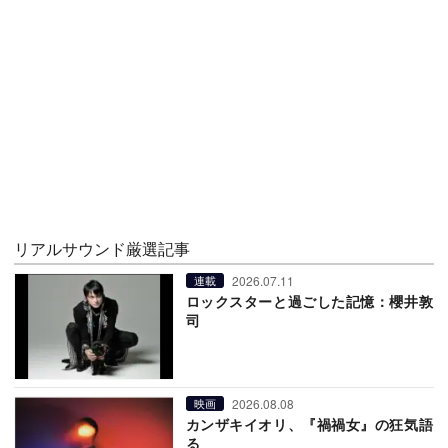
リアルサウンド厳選記事
2026.07.11
連載
ロックスターと過ごした記憶：櫻井敦
司
2026.08.08
映画
カンザキイオリ、『禍禍女』の狂気語
る