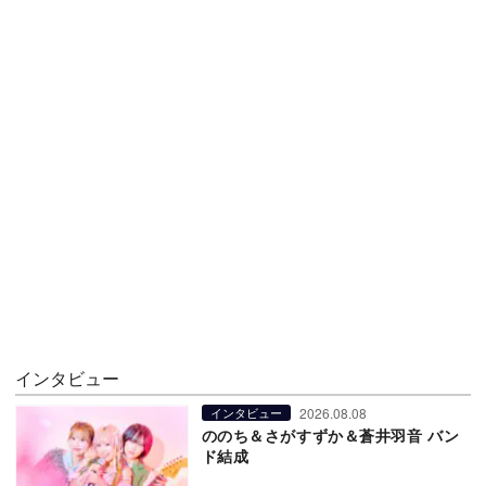
インタビュー
2026.08.08
インタビュー
ののち＆さがすずか＆蒼井羽音 バン
ド結成