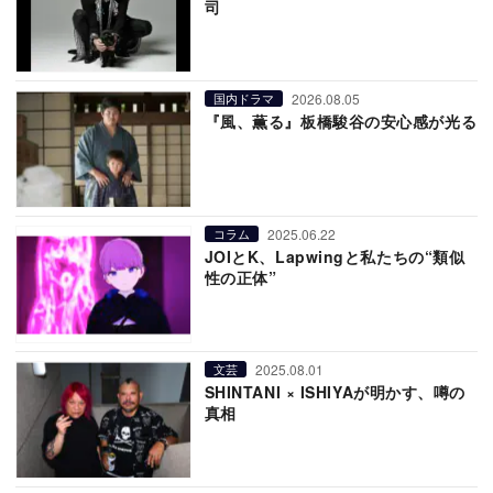
司
2026.08.05
国内ドラマ
『風、薫る』板橋駿谷の安心感が光る
2025.06.22
コラム
JOIとK、Lapwingと私たちの“類似
性の正体”
2025.08.01
文芸
SHINTANI × ISHIYAが明かす、噂の
真相