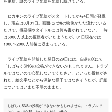
を更新。謎のライブ配信を配信し続けている。
ヒカキンのライブ配信がスタートしてから4日間が経過
し、現在は3月31日。画面には海の映像がただ流れている
だけで、概要欄やタイトルには何も書かれていない。一時
は5000人以上の視聴者がいたようだが、31日現在では
1000〜2000人前後に収まっている。
ライブ配信を開始した翌日の29日には、自身のXにて
「しばらくSNSの投稿ができないかもしれません。トラブ
ルではないので心配しないでください」といった投稿がさ
れた。絵文字などから深刻な様子ではなさそうだが、詳細
についてはいまだ不明のままだ。
しばらくSNSの投稿ができないかもしれません。トラブルで
はないので心配しないでください😎👍