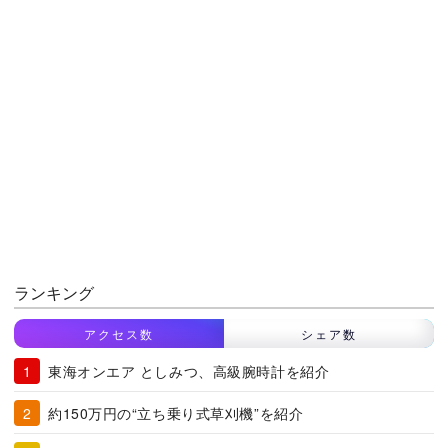
ランキング
アクセス数
シェア数
東海オンエア としみつ、高級腕時計を紹介
約150万円の“立ち乗り式草刈機”を紹介