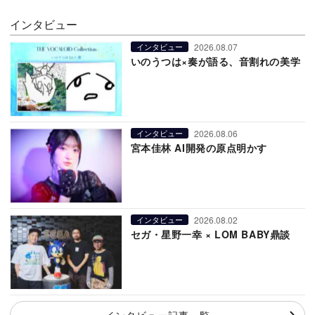
インタビュー
2026.08.07
インタビュー
いのうつは×奏が語る、音割れの美学
2026.08.06
インタビュー
宮本佳林 AI開発の原点明かす
2026.08.02
インタビュー
セガ・星野一幸 × LOM BABY鼎談