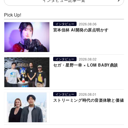
インタビュー記事一覧
Pick Up!
2026.08.06
インタビュー
宮本佳林 AI開発の原点明かす
2026.08.02
インタビュー
セガ・星野一幸 × LOM BABY鼎談
2026.08.01
インタビュー
ストリーミング時代の音楽体験と価値