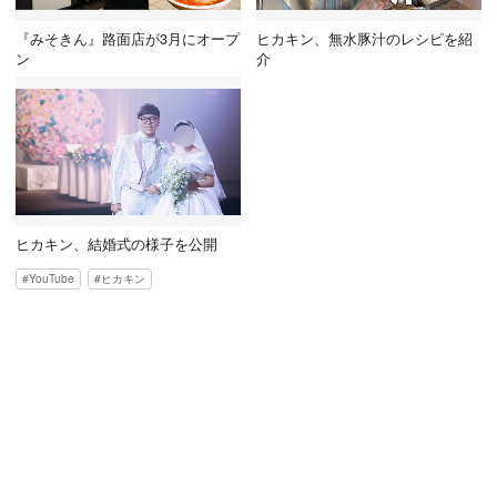
『みそきん』路面店が3月にオープ
ヒカキン、無水豚汁のレシピを紹
ン
介
ヒカキン、結婚式の様子を公開
YouTube
ヒカキン