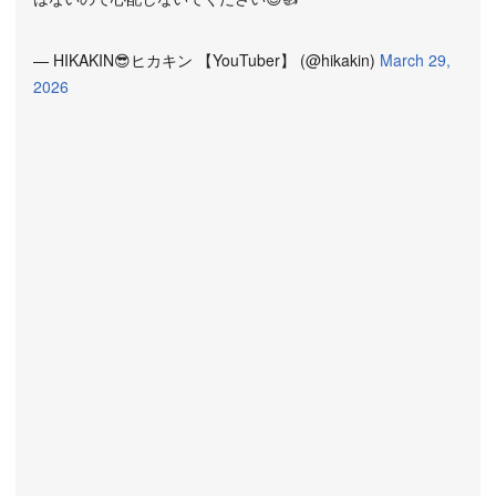
— HIKAKIN😎ヒカキン 【YouTuber】 (@hikakin)
March 29,
2026