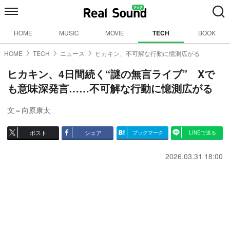
HOME
MUSIC
MOVIE
TECH
BOOK
HOME
TECH
ニュース
ヒカキン、不可解な行動に憶測広がる
ヒカキン、4日間続く“謎の無言ライブ” Xで
も意味深発言……不可解な行動に憶測広がる
文＝向原康太
ポスト
シェア
ブックマーク
LINEで送る
2026.03.31 18:00