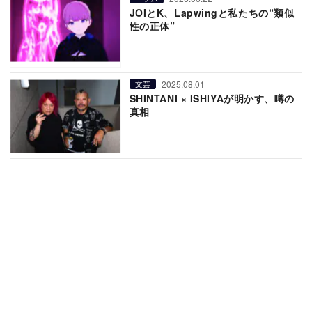
JOIとK、Lapwingと私たちの“類似
性の正体”
2025.08.01
文芸
SHINTANI × ISHIYAが明かす、噂の
真相