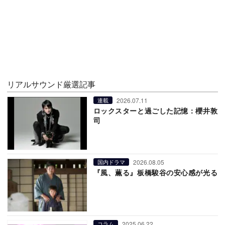
リアルサウンド厳選記事
2026.07.11
連載
ロックスターと過ごした記憶：櫻井敦
司
2026.08.05
国内ドラマ
『風、薫る』板橋駿谷の安心感が光る
2025.06.22
コラム