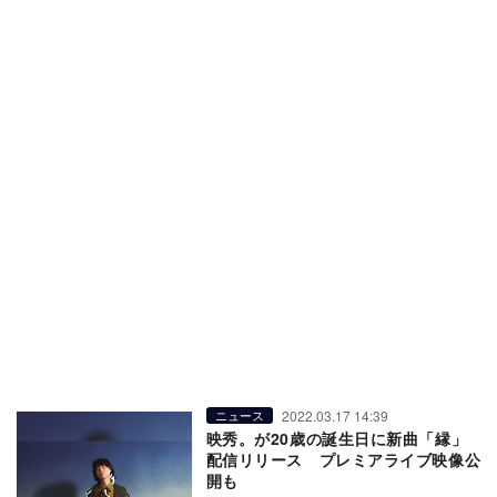
2022.03.17 14:39
ニュース
映秀。が20歳の誕生日に新曲「縁」
配信リリース プレミアライブ映像公
開も