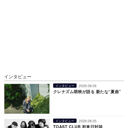
インタビュー
2026.08.06
インタビュー
クレナズム萌映が語る 新たな“夏曲”
2026.08.05
インタビュー
TOAST CLUB 初来日対談