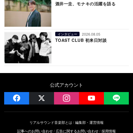
酒井一圭、モナキの活躍を語る
2026.08.05
インタビュー
TOAST CLUB 初来日対談
公式アカウント
facebook
x
instagram
YouTube
LIN
リアルサウンド音楽部とは
編集部・運営情報
記事へのお問い合わせ
広告に関するお問い合わせ
採用情報