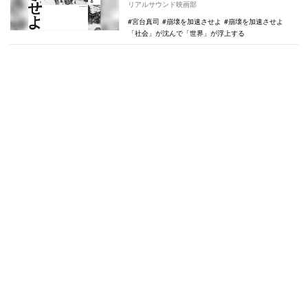
リアルサウンド映画部
ウンド…
宮台真司
崩壊を加速させよ
崩壊を加速させよ
「社会」が沈んで「世界」が浮上する