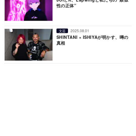
性の正体”
2025.08.01
文芸
SHINTANI × ISHIYAが明かす、噂の
真相