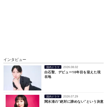
インタビュー
2026.08.02
国内ドラマ
白石聖、デビュー10年目を迎えた現
在地
2026.07.29
国内ドラマ
関水渚の“絶対に諦めない”という決意