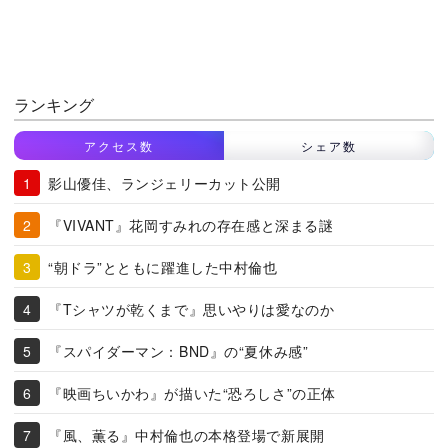
ランキング
アクセス数
シェア数
影山優佳、ランジェリーカット公開
『VIVANT』花岡すみれの存在感と深まる謎
“朝ドラ”とともに躍進した中村倫也
『Tシャツが乾くまで』思いやりは愛なのか
『スパイダーマン：BND』の“夏休み感”
『映画ちいかわ』が描いた“恐ろしさ”の正体
『風、薫る』中村倫也の本格登場で新展開