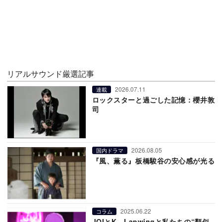
リアルサウンド厳選記事
2026.07.11
連載
ロックスターと過ごした記憶：櫻井敦
司
2026.08.05
国内ドラマ
『風、薫る』板橋駿谷の安心感が光る
2025.06.22
コラム
JOIとK、Lapwingと私たちの“類似