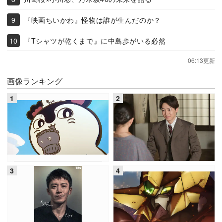
『映画ちいかわ』怪物は誰が生んだのか？
『Tシャツが乾くまで』に中島歩がいる必然
06:13更新
画像ランキング