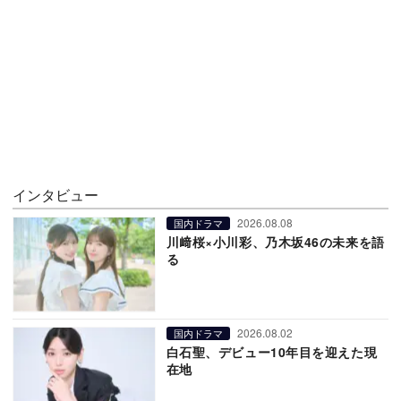
インタビュー
2026.08.08
国内ドラマ
川﨑桜×小川彩、乃木坂46の未来を語
る
2026.08.02
国内ドラマ
白石聖、デビュー10年目を迎えた現
在地