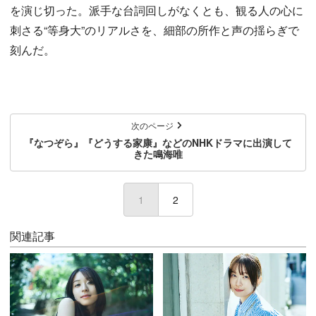
を演じ切った。派手な台詞回しがなくとも、観る人の心に
刺さる“等身大”のリアルさを、細部の所作と声の揺らぎで
刻んだ。
次のページ
『なつぞら』『どうする家康』などのNHKドラマに出演して
きた鳴海唯
1
(current)
2
関連記事