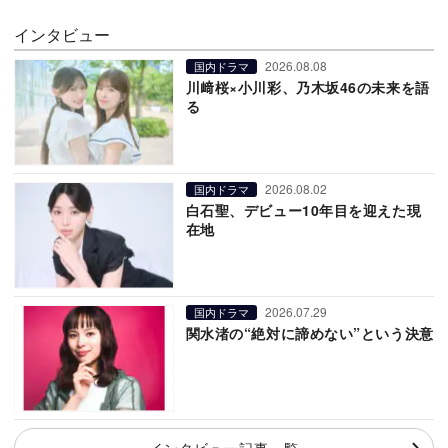
インタビュー
2026.08.08
国内ドラマ
川﨑桜×小川彩、乃木坂46の未来を語
る
2026.08.02
国内ドラマ
白石聖、デビュー10年目を迎えた現
在地
2026.07.29
国内ドラマ
関水渚の“絶対に諦めない”という決意
インタビュー記事一覧