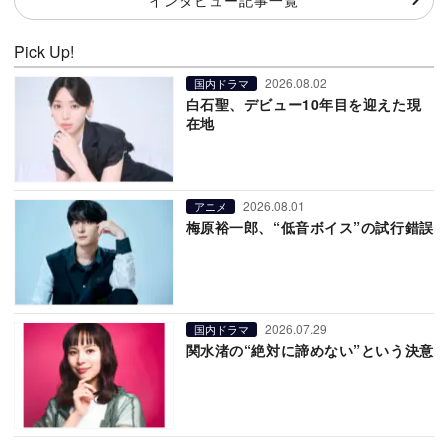
Pick Up!
2026.08.02
国内ドラマ
白石聖、デビュー10年目を迎えた現
在地
2026.08.01
アニメ
梅原裕一郎、“低音ボイス”の試行錯誤
2026.07.29
国内ドラマ
関水渚の“絶対に諦めない”という決意