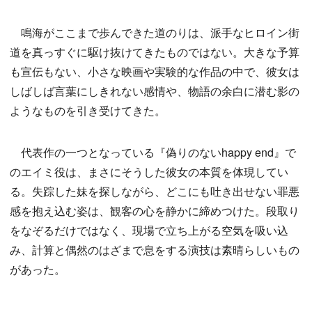
鳴海がここまで歩んできた道のりは、派手なヒロイン街
道を真っすぐに駆け抜けてきたものではない。大きな予算
も宣伝もない、小さな映画や実験的な作品の中で、彼女は
しばしば言葉にしきれない感情や、物語の余白に潜む影の
ようなものを引き受けてきた。
代表作の一つとなっている『偽りのないhappy end』で
のエイミ役は、まさにそうした彼女の本質を体現してい
る。失踪した妹を探しながら、どこにも吐き出せない罪悪
感を抱え込む姿は、観客の心を静かに締めつけた。段取り
をなぞるだけではなく、現場で立ち上がる空気を吸い込
み、計算と偶然のはざまで息をする演技は素晴らしいもの
があった。