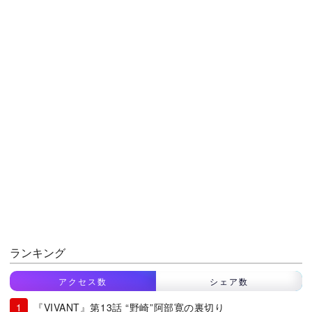
ランキング
アクセス数
シェア数
『VIVANT』第13話 “野崎”阿部寛の裏切り