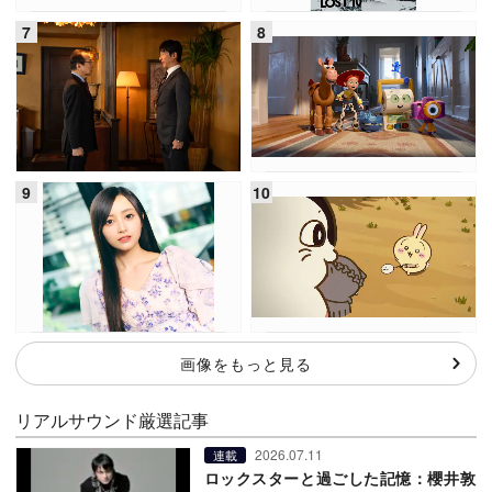
画像をもっと見る
リアルサウンド厳選記事
2026.07.11
連載
ロックスターと過ごした記憶：櫻井敦