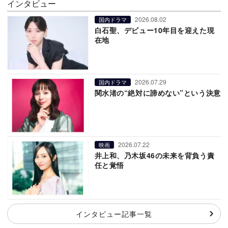
インタビュー
2026.08.02
国内ドラマ
白石聖、デビュー10年目を迎えた現
在地
2026.07.29
国内ドラマ
関水渚の“絶対に諦めない”という決意
2026.07.22
映画
井上和、乃木坂46の未来を背負う責
任と覚悟
インタビュー記事一覧