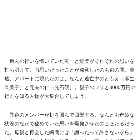
過去の行いを悔いていた玄一と鯉登がそれぞれの思いを
打ち明けて、両思いだったことが発覚したのも束の間、突
然、アパートに現れたのは、なんと逃亡中のともえ（麻生
久美子）と元夫の仁（光石研）。親子のフリと3000万円の
行方を知る人物が大集合してしまう。
異色のメンバーが机を囲んで団欒する、なんとも奇妙な
状況のなかで秘めていた思いを爆発させたのはほたるだっ
た。母親と再会した瞬間には「謝ったって許さないから」