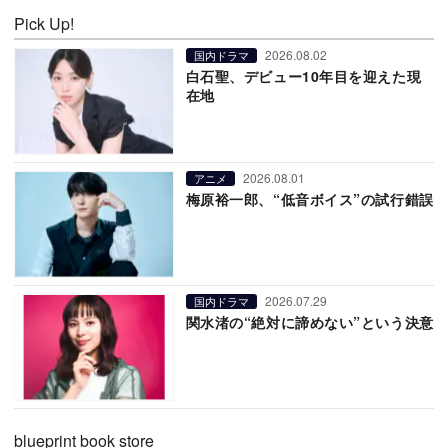
Pick Up!
2026.08.02
国内ドラマ
白石聖、デビュー10年目を迎えた現
在地
2026.08.01
アニメ
梅原裕一郎、“低音ボイス”の試行錯誤
2026.07.29
国内ドラマ
関水渚の“絶対に諦めない”という決意
blueprint book store