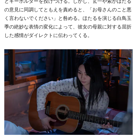
とキーホルダーを投げつける。しかし、玄一や索がほたる
の意見に同調してともえを責めると、「お母さんのこと悪
く言わないでください」と咎める。ほたるを演じる白鳥玉
季の絶妙な表情の変化によって、彼女の母親に対する屈折
した感情がダイレクトに伝わってくる。