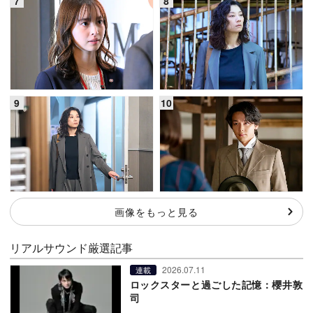
画像をもっと見る
リアルサウンド厳選記事
2026.07.11
連載
ロックスターと過ごした記憶：櫻井敦
司