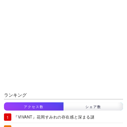
ランキング
アクセス数
シェア数
『VIVANT』花岡すみれの存在感と深まる謎