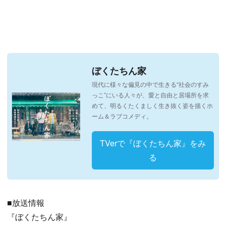
ぼくたちん家
現代に様々な偏見の中で生きる“社会のすみ
っこ”にいる人々が、愛と自由と居場所を求
めて、明るくたくましく生き抜く姿を描くホ
ーム＆ラブコメディ。
TVerで『ぼくたちん家』をみ
る
■放送情報
『ぼくたちん家』