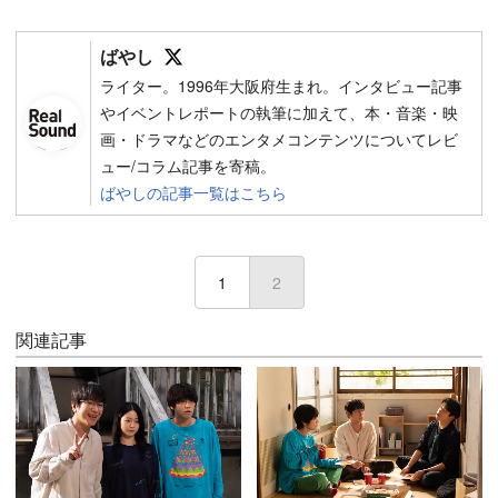
Follow on SNS
ばやし
ライター。1996年大阪府生まれ。インタビュー記事
やイベントレポートの執筆に加えて、本・音楽・映
画・ドラマなどのエンタメコンテンツについてレビ
ュー/コラム記事を寄稿。
ばやしの記事一覧はこちら
1
2
(current)
関連記事