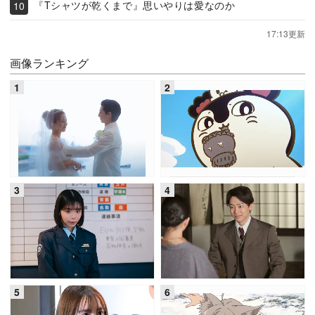
『Tシャツが乾くまで』思いやりは愛なのか
17:13更新
画像ランキング