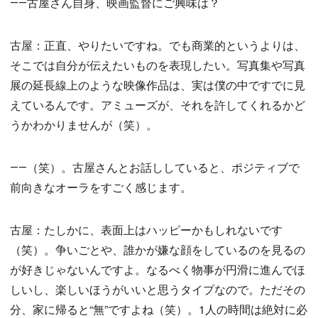
――古屋さん自身、映画監督にご興味は？
古屋：正直、やりたいですね。でも商業的というよりは、
そこでは自分が伝えたいものを表現したい。写真集や写真
展の延長線上のような映像作品は、実は僕の中ですでに見
えているんです。アミューズが、それを許してくれるかど
うかわかりませんが（笑）。
――（笑）。古屋さんとお話ししていると、ポジティブで
前向きなオーラをすごく感じます。
古屋：たしかに、表面上はハッピーかもしれないです
（笑）。争いごとや、誰かが嫌な顔をしているのを見るの
が好きじゃないんですよ。なるべく物事が円滑に進んでほ
しいし、楽しいほうがいいと思うタイプなので。ただその
分、家に帰ると“無”ですよね（笑）。1人の時間は絶対に必