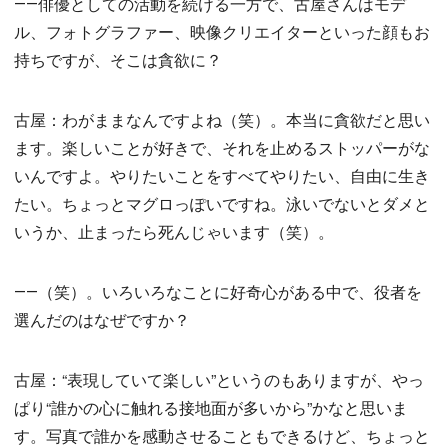
――俳優としての活動を続ける一方で、古屋さんはモデ
ル、フォトグラファー、映像クリエイターといった顔もお
持ちですが、そこは貪欲に？
古屋：わがままなんですよね（笑）。本当に貪欲だと思い
ます。楽しいことが好きで、それを止めるストッパーがな
いんですよ。やりたいことをすべてやりたい、自由に生き
たい。ちょっとマグロっぽいですね。泳いでないとダメと
いうか、止まったら死んじゃいます（笑）。
――（笑）。いろいろなことに好奇心がある中で、役者を
選んだのはなぜですか？
古屋：“表現していて楽しい”というのもありますが、やっ
ぱり“誰かの心に触れる接地面が多いから”かなと思いま
す。写真で誰かを感動させることもできるけど、ちょっと