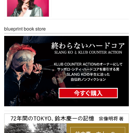
blueprint book store