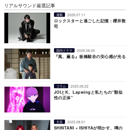
リアルサウンド厳選記事
2026.07.11
連載
ロックスターと過ごした記憶：櫻井敦
司
2026.08.05
国内ドラマ
『風、薫る』板橋駿谷の安心感が光る
2025.06.22
コラム
JOIとK、Lapwingと私たちの“類似
性の正体”
2025.08.01
文芸
SHINTANI × ISHIYAが明かす、噂の