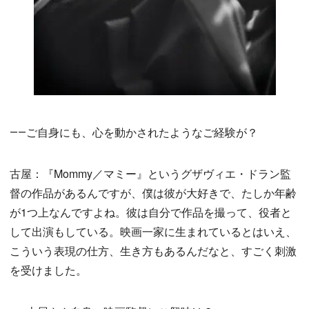
――ご自身にも、心を動かされたようなご経験が？
古屋：『Mommy／マミー』というグザヴィエ・ドラン監
督の作品があるんですが、僕は彼が大好きで、たしか年齢
が1つ上なんですよね。彼は自分で作品を撮って、役者と
して出演もしている。映画一家に生まれているとはいえ、
こういう表現の仕方、生き方もあるんだなと、すごく刺激
を受けました。