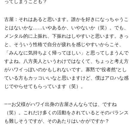
ってしまうことも？
古屋：それはあると思います。誰かを好きになっちゃうこ
とはないかな……いやあるか、いやないか（笑）。でも、
メンタル的に上振れ、下振れはしやすいと思います。きっ
と、そういう性格で自分が疲れを感じやすいからこそ、
「みんなに気持ちよく帰ってほしい」と思ってしまうんで
すよね。八方美人というわけではなくて、ちょっと考え方
がハワイっぽいのかもしれないです。寡黙で“役者然”とし
ている方もカッコいいなと思いますけど、僕はアロハな感
じでやらせてもらっています（笑）。
――お父様がハワイ出身の古屋さんならでは、ですね
（笑）。これだけ多くの活動をされているとそのバランス
も難しそうですが、そのあたりはいかがですか？