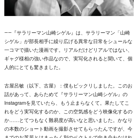
――『サラリーマン山崎シゲル』は、サラリーマン「山崎
シゲル」が部長相手に繰り広げる異常な日常をシュールな
一コマで描いた漫画です。リアルだけどリアルではない、
ギャグ様相の強い作品なので、実写化されると聞いて、個
人的にとても驚きました。
古屋呂敏（以下、古屋）：僕もビックリしました。このお
話があって、あらためて『サラリーマン山崎シゲル』の
Instagramを見ていたら、もう止まらなくて。果たしてこ
れをどう実写化するのか、この空気感をどう映像化するの
か……とてつもなく難易度が高いなと思いました。かなり
の本数のショート動画を撮影させてもらったんですが、今
までのお芝居とはまったく別のベクトルで向き合わなけれ