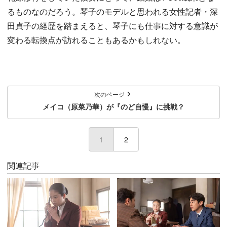
るものなのだろう。琴子のモデルと思われる女性記者・深
田貞子の経歴を踏まえると、琴子にも仕事に対する意識が
変わる転換点が訪れることもあるかもしれない。
次のページ
メイコ（原菜乃華）が『のど自慢』に挑戦？
1
(current)
2
関連記事