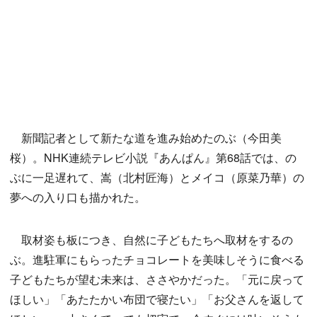
新聞記者として新たな道を進み始めたのぶ（今田美
桜）。NHK連続テレビ小説『あんぱん』第68話では、の
ぶに一足遅れて、嵩（北村匠海）とメイコ（原菜乃華）の
夢への入り口も描かれた。
取材姿も板につき、自然に子どもたちへ取材をするの
ぶ。進駐軍にもらったチョコレートを美味しそうに食べる
子どもたちが望む未来は、ささやかだった。「元に戻って
ほしい」「あたたかい布団で寝たい」「お父さんを返して