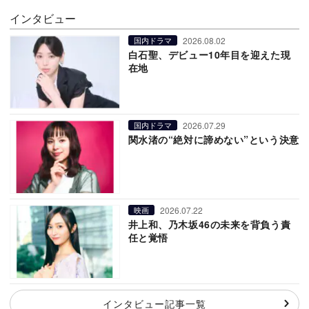
インタビュー
2026.08.02
国内ドラマ
白石聖、デビュー10年目を迎えた現
在地
2026.07.29
国内ドラマ
関水渚の“絶対に諦めない”という決意
2026.07.22
映画
井上和、乃木坂46の未来を背負う責
任と覚悟
インタビュー記事一覧