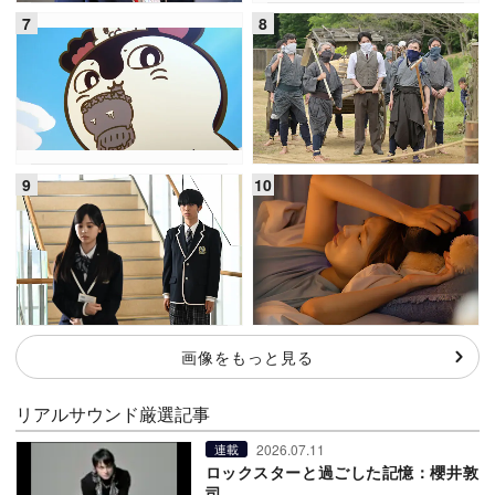
画像をもっと見る
リアルサウンド厳選記事
2026.07.11
連載
ロックスターと過ごした記憶：櫻井敦
司