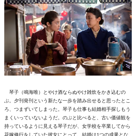
琴子（鳴海唯）とやけ酒ならぬやけ雑炊をかき込むの
ぶ。夕刊発刊という新たな一歩を踏み出せると思ったとこ
ろ、つまずいてしまった。琴子も仕事も結婚相手探しもう
まくいっていないようだ。のぶと比べると、古い価値観を
持っているように見える琴子だが、女学校を卒業してから
花嫁修行をしていた彼女にとって、結婚は1つの成果とな