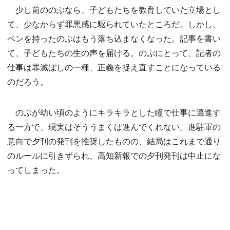
少し前ののぶなら、子どもたちを教育していた立場とし
て、少なからず罪悪感に駆られていたところだ。しかし、
ペンを持ったのぶはもう落ち込まなくなった。記事を書い
て、子どもたちの生の声を届ける。のぶにとって、記者の
仕事は罪滅ぼしの一種、正義を捉え直すことになっている
のだろう。
のぶが幼い頃のようにキラキラとした瞳で仕事に邁進す
る一方で、現実はそううまくは進んでくれない。進駐軍の
意向で夕刊の発刊を推奨したものの、結局はこれまで通り
のルールに引きずられ、高知新報での夕刊発刊は中止にな
ってしまった。