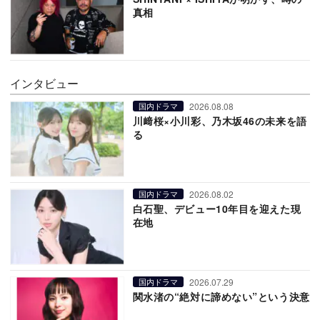
真相
インタビュー
2026.08.08
国内ドラマ
川﨑桜×小川彩、乃木坂46の未来を語
る
2026.08.02
国内ドラマ
白石聖、デビュー10年目を迎えた現
在地
2026.07.29
国内ドラマ
関水渚の“絶対に諦めない”という決意