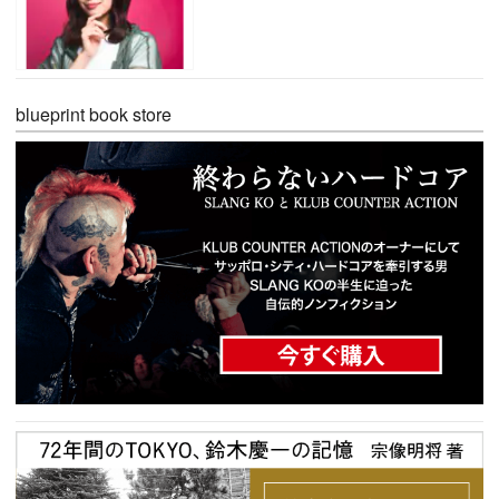
blueprint book store