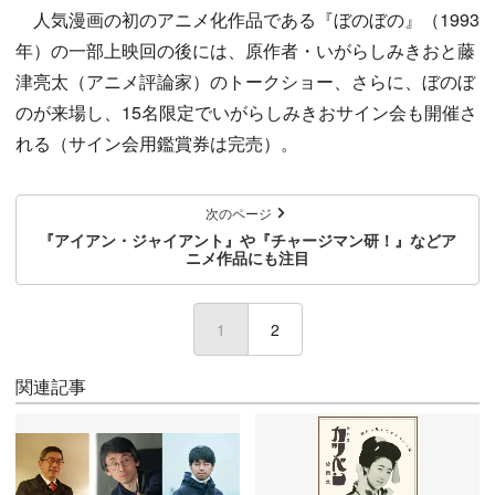
人気漫画の初のアニメ化作品である『ぼのぼの』（1993
年）の一部上映回の後には、原作者・いがらしみきおと藤
津亮太（アニメ評論家）のトークショー、さらに、ぼのぼ
のが来場し、15名限定でいがらしみきおサイン会も開催さ
れる（サイン会用鑑賞券は完売）。
次のページ
『アイアン・ジャイアント』や『チャージマン研！』などア
ニメ作品にも注目
1
(current)
2
関連記事