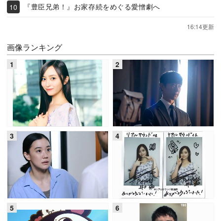
『豊臣兄弟！』お家存続をめぐる愛憎劇へ
16:14更新
画像ランキング