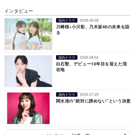
インタビュー
2026.08.08
国内ドラマ
川﨑桜×小川彩、乃木坂46の未来を語
る
2026.08.02
国内ドラマ
白石聖、デビュー10年目を迎えた現
在地
2026.07.29
国内ドラマ
関水渚の“絶対に諦めない”という決意