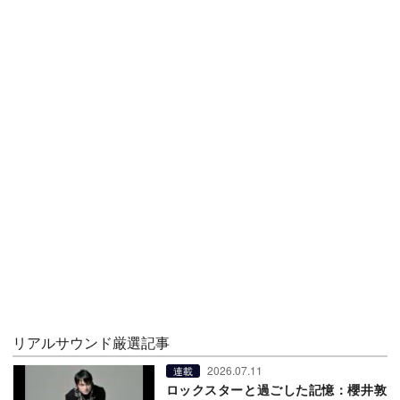
リアルサウンド厳選記事
2026.07.11
連載
ロックスターと過ごした記憶：櫻井敦