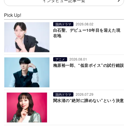
インタビュー記事一覧
Pick Up!
2026.08.02
国内ドラマ
白石聖、デビュー10年目を迎えた現
在地
2026.08.01
アニメ
梅原裕一郎、“低音ボイス”の試行錯誤
2026.07.29
国内ドラマ
関水渚の“絶対に諦めない”という決意