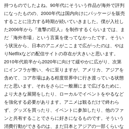
持つものでしたよね。90年代にそういう作品が海外で評判
になったものの、2000年代は国内向けにパッケージを販売
することに注力する時期が続いていきました。僕が入社し
た2006年から『進撃の巨人』を制作するくらいまでは、ま
だ「海外市場」という言葉を使ってなかったです。そうい
う状況から、日本のアニメがここまで広がったのは、やは
りNetflixなどの配信サイトの存在が大きいと思います。
2010年代前半から2020年に向けて緩やかに広がり、次第
にインフラが整い、今に至りますが、アメリカ、アジアを
含めて、コア市場はある程度世界中に行き渡っている状態
だと思います。それをさらに一般層にまで広げるために、
より大きな展開をしたり、ローカルでイベントをやるなど
を強化する必要があります。アニメは観るだけで終わら
ず、グッズを買ったり、イベントに参加したり、他のファ
ンと共有することでさらに好きになるものです。そういう
消費行動ができるのは、まだ日本とアジアの一部くらいな