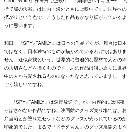
Code: White』が海外で上映中、『劇場版ハイキュー!! ゴミ
捨て場の決戦』は国内・海外ともに上映中です。世界への
拡がりという点で、こうした作品もかなり拡がっているよ
うに思います。
和田：『SPY×FAMILY』は日本の作品ですが、舞台は日本
ではなく、日本独特のものが描かれているわけではありま
せん。疑似家族という、世界的に普遍的な題材で人との絆
の大切さなどを描くものです。あの作品は狙い通りに世界
中の人から愛されるものになったなと思っていますし、す
ごく嬉しいですね。
――『SPY×FAMILY』は深夜放送ですが、内容的には深夜
っぽさのない作品ですね。映画館のグッズ売り場では、お
弁当箱とか塗り絵セットなどのグッズが売られているのが
印象的でした。まるで『ドラえもん』のグッズ展開のよう