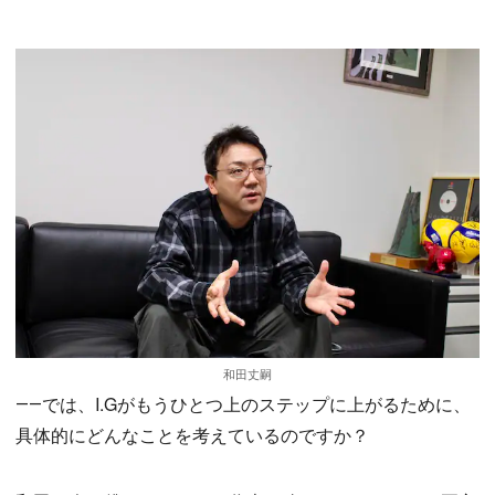
和田丈嗣
――では、I.Gがもうひとつ上のステップに上がるために、
具体的にどんなことを考えているのですか？