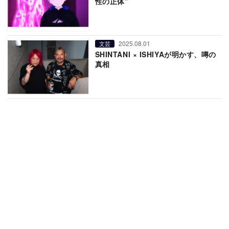
性の正体”
2025.08.01
文芸
SHINTANI × ISHIYAが明かす、噂の
真相