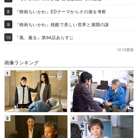
『映画ちいかわ』EDテーマからその後を考察
『映画ちいかわ』残酷で美しい世界と展開の謎
『風、薫る』第94話あらすじ
12:13更新
画像ランキング