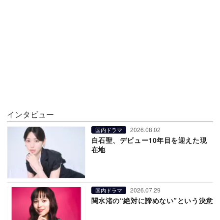
インタビュー
2026.08.02
国内ドラマ
白石聖、デビュー10年目を迎えた現
在地
2026.07.29
国内ドラマ
関水渚の“絶対に諦めない”という決意