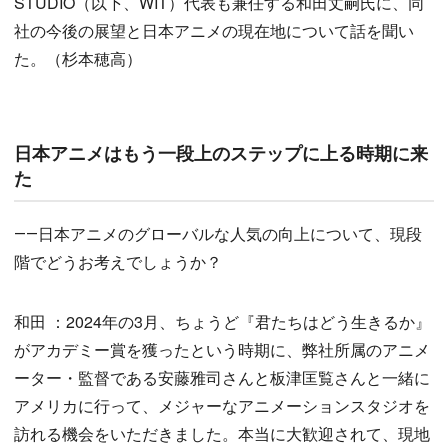
STUDIO（以下、WIT）代表も兼任する和田丈嗣氏に、同
社の今後の展望と日本アニメの現在地について話を聞い
た。（杉本穂高）
日本アニメはもう一段上のステップに上る時期に来
た
――日本アニメのグローバルな人気の向上について、現段
階でどうお考えでしょうか？
和田 ：2024年の3月、ちょうど『君たちはどう生きるか』
がアカデミー賞を獲ったという時期に、弊社所属のアニメ
ーター・監督である安藤雅司さんと板津匡覧さんと一緒に
アメリカに行って、メジャーなアニメーションスタジオを
訪れる機会をいただきました。本当に大歓迎されて、現地