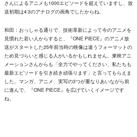
さんによるアニメも1000エピソードを超えていますし、放
送初期は4:3のアナログの画角でしたからね。
和田：おっしゃる通りで、技術革新によって今のアニメを
見慣れた若い人からすると、『ONE PIECE』のアニメ放
送がスタートした25年前当時の映像は違うフォーマットの
ため見づらいと感じる人がいるかもしれません。東映アニ
メーションさんからも「全力でやってください、私たちも
最新エピソードを引き続き頑張ります」と言ってもらえま
した。マンガ、アニメ、実写の3つが重なりあいながら前
に進んで、『ONE PIECE』を広げていくイメージです
ね。