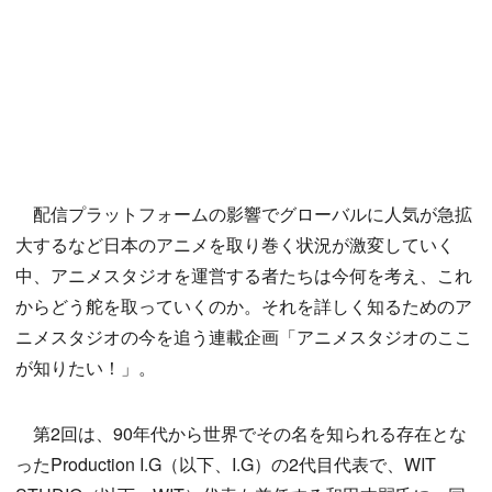
配信プラットフォームの影響でグローバルに人気が急拡
大するなど日本のアニメを取り巻く状況が激変していく
中、アニメスタジオを運営する者たちは今何を考え、これ
からどう舵を取っていくのか。それを詳しく知るためのア
ニメスタジオの今を追う連載企画「アニメスタジオのここ
が知りたい！」。
第2回は、90年代から世界でその名を知られる存在とな
ったProduction I.G（以下、I.G）の2代目代表で、WIT