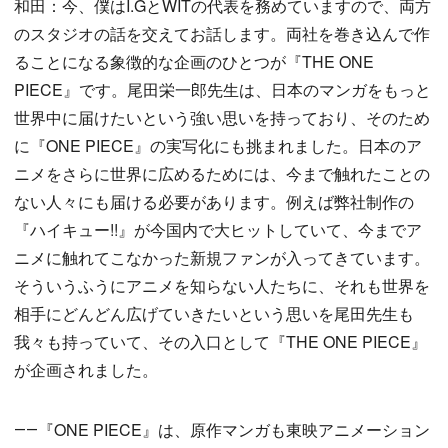
和田：今、僕はI.GとWITの代表を務めていますので、両方
のスタジオの話を交えてお話します。両社を巻き込んで作
ることになる象徴的な企画のひとつが『THE ONE
PIECE』です。尾田栄一郎先生は、日本のマンガをもっと
世界中に届けたいという強い思いを持っており、そのため
に『ONE PIECE』の実写化にも挑まれました。日本のア
ニメをさらに世界に広めるためには、今まで触れたことの
ない人々にも届ける必要があります。例えば弊社制作の
『ハイキュー!!』が今国内で大ヒットしていて、今までア
ニメに触れてこなかった新規ファンが入ってきています。
そういうふうにアニメを知らない人たちに、それも世界を
相手にどんどん広げていきたいという思いを尾田先生も
我々も持っていて、その入口として『THE ONE PIECE』
が企画されました。
――『ONE PIECE』は、原作マンガも東映アニメーション