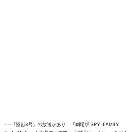
――『怪獣8号』の放送があり、『劇場版 SPY×FAMILY