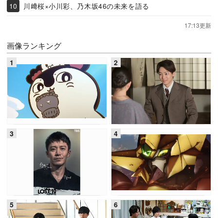
川﨑桜×小川彩、乃木坂46の未来を語る
17:13更新
画像ランキング