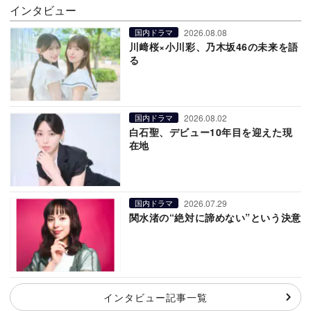
インタビュー
2026.08.08
国内ドラマ
川﨑桜×小川彩、乃木坂46の未来を語
る
2026.08.02
国内ドラマ
白石聖、デビュー10年目を迎えた現
在地
2026.07.29
国内ドラマ
関水渚の“絶対に諦めない”という決意
インタビュー記事一覧