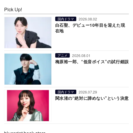
Pick Up!
2026.08.02
国内ドラマ
白石聖、デビュー10年目を迎えた現
在地
2026.08.01
アニメ
梅原裕一郎、“低音ボイス”の試行錯誤
2026.07.29
国内ドラマ
関水渚の“絶対に諦めない”という決意