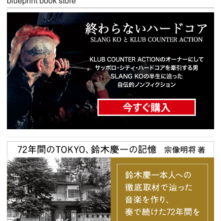
blueprint book store