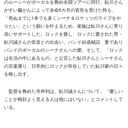
のルーシーがボーカルを務め全国ツアーに同行。鮎川さん
がすい臓がんによって余命5カ月の宣告を受けた時も、
「死ぬまでに1本でも多くシーナ＆ロケッツのライブをや
りたい」という願いを叶えるため、家族は鮎川さんに寄り
添いサポートした。ロックを愛し、ロックに愛された男・
鮎川誠さんの音楽との出会い、バンド結成秘話、妻であり
バンドのボーカルのシーナさんへの愛。そして、「ロック
は生活の中にあるもの」と公言した鮎川さんとシーナさん
の言葉通り、日常的にロックが存在していた鮎川家の日々
を映し出す。
監督を務めた寺井到は、鮎川誠さんについて、「優しい
ことが格好よく見える人は他にはいない」とコメントして
いる。