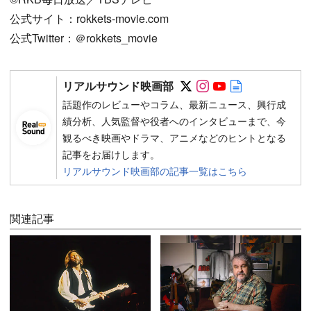
公式サイト：rokkets-movie.com
公式Twitter：＠rokkets_movie
Follow on SNS
Follow on SNS
Follow on SN
Author web 
リアルサウンド映画部
話題作のレビューやコラム、最新ニュース、興行成
績分析、人気監督や役者へのインタビューまで、今
観るべき映画やドラマ、アニメなどのヒントとなる
記事をお届けします。
リアルサウンド映画部の記事一覧はこちら
関連記事