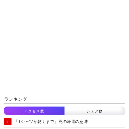
ランキング
アクセス数
シェア数
『Tシャツが乾くまで』充の帰還の意味