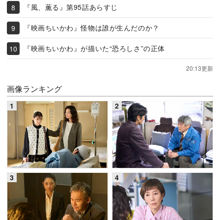
『風、薫る』第95話あらすじ
『映画ちいかわ』怪物は誰が生んだのか？
『映画ちいかわ』が描いた“恐ろしさ”の正体
20:13更新
画像ランキング