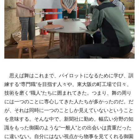
思えば舞はこれまで、パイロットになるために学び、訓
練する“専門職”を目指す人々や、東大阪の町工場で日々、
技術を磨く“職人”たちに囲まれてきた。つまり、舞の周り
には一つのことに専心してきた人たちが多かったのだ。だ
が、それは同時に一つのことしか見えていないということ
を意味する。そんな中で、新聞社に勤め、幅広い分野の知
識をもった御園のような“一般人”との出会いは貴重だった
に違いない。自分にはない視点から物事を見てくれる御園