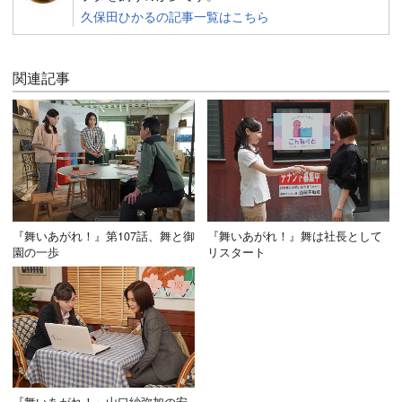
久保田ひかるの記事一覧はこちら
関連記事
『舞いあがれ！』第107話、舞と御
『舞いあがれ！』舞は社長として
園の一歩
リスタート
『舞いあがれ！』山口紗弥加の安