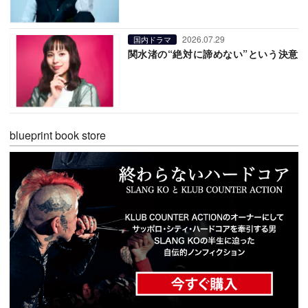
2026.07.29
国内ドラマ
関水渚の“絶対に諦めない”という決意
blueprint book store