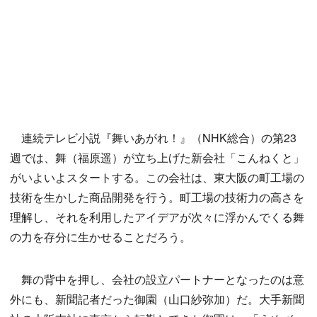
連続テレビ小説『舞いあがれ！』（NHK総合）の第23
週では、舞（福原遥）が立ち上げた新会社「こんねくと」
がいよいよスタートする。この会社は、東大阪の町工場の
技術を生かした商品開発を行う。町工場の技術力の高さを
理解し、それを利用したアイデアが次々に浮かんでくる舞
の力を存分に生かせることだろう。
舞の背中を押し、会社の設立パートナーとなったのは意
外にも、新聞記者だった御園（山口紗弥加）だ。大手新聞