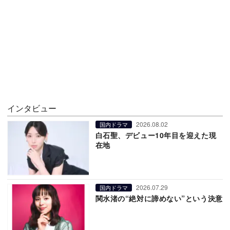
インタビュー
2026.08.02
国内ドラマ
白石聖、デビュー10年目を迎えた現
在地
2026.07.29
国内ドラマ
関水渚の“絶対に諦めない”という決意