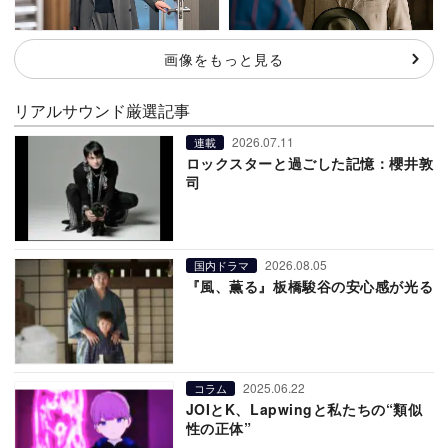
画像をもっと見る
リアルサウンド厳選記事
2026.07.11
連載
ロックスターと過ごした記憶：櫻井敦
司
2026.08.05
国内ドラマ
『風、薫る』板橋駿谷の安心感が光る
2025.06.22
コラム
JOIとK、Lapwingと私たちの“類似
性の正体”