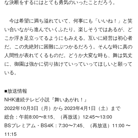
な決断をするにはとても勇気のいったことだろう。
今は希望に満ち溢れていて、何事にも「いいね！」と笑
い合いながら進んでいくふたり。楽しそうではあるが、ど
こか浮き足立ってるようにもみえる。互いに経営は初心者
だ。この先絶対に困難にぶつかるだろう。そんな時に真の
人間性が表れてくるものだ。どうか大変な時も、舞は気丈
に、御園は強かに切り抜けていっていってほしいと願って
いる。
■放送情報
NHK連続テレビ小説『舞いあがれ！』
2022年10月3日（月）から 2023年4月1日（土）まで
総合：午前8:00〜8:15、（再放送）12:45〜13:00
BSプレミアム・BS4K：7:30〜7:45、（再放送）11:00 〜
11:15