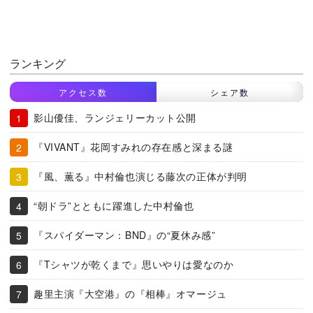
ランキング
アクセス数
シェア数
影山優佳、ランジェリーカット公開
『VIVANT』花岡すみれの存在感と深まる謎
『風、薫る』中村倫也演じる藤次の正体が判明
“朝ドラ”とともに躍進した中村倫也
『スパイダーマン：BND』の“夏休み感”
『Tシャツが乾くまで』思いやりは愛なのか
趣里主演『大空港』の『相棒』オマージュ