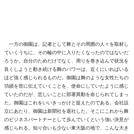
一方の御園は、記者として舞とその周囲の人々を取材し
ていくうちに、その輪の中に入りたくなったのではないだ
ろうか。自分のためだけでなく、周りを巻き込んで状況を
良くしようと動き続ける舞のパワーは、近くにいればいる
ほど強く感じられるものだ。御園は舞のような女性たちの
功績を世に伝えていくことを、使命にしていたように感じ
ていたのだが、悲しいことに部署異動を命じられてしまっ
た。御園はこれをいいきっかけと捉えたのである。会社設
立にあたり、御園は新聞社を退社した。そこにこれから舞
のビジネスパートナーとして歩んでいくという強い決意が
感じられる。知り合いも少ない東大阪の地で、こんな大き