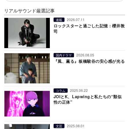
リアルサウンド厳選記事
2026.07.11
連載
ロックスターと過ごした記憶：櫻井敦
司
2026.08.05
国内ドラマ
『風、薫る』板橋駿谷の安心感が光る
2025.06.22
コラム
JOIとK、Lapwingと私たちの“類似
性の正体”
2025.08.01
文芸