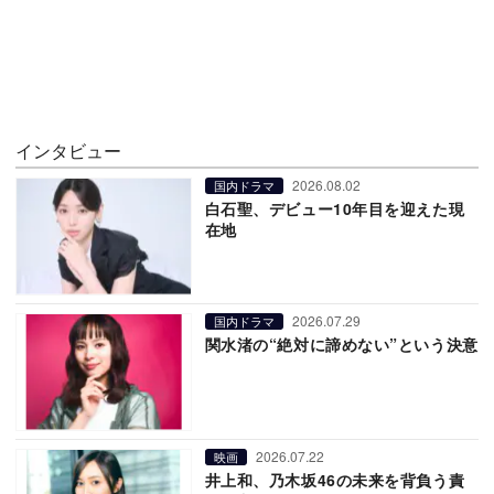
インタビュー
2026.08.02
国内ドラマ
白石聖、デビュー10年目を迎えた現
在地
2026.07.29
国内ドラマ
関水渚の“絶対に諦めない”という決意
2026.07.22
映画
井上和、乃木坂46の未来を背負う責