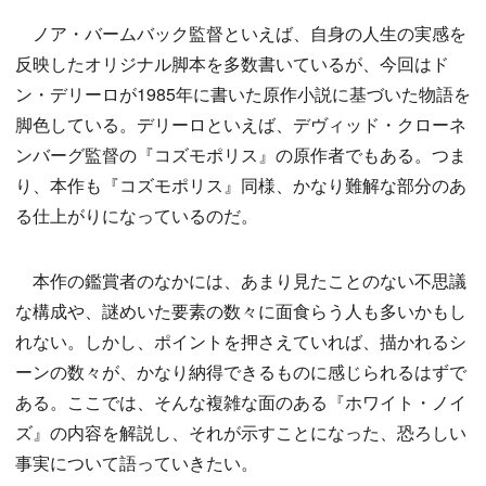
ノア・バームバック監督といえば、自身の人生の実感を
反映したオリジナル脚本を多数書いているが、今回はド
ン・デリーロが1985年に書いた原作小説に基づいた物語を
脚色している。デリーロといえば、デヴィッド・クローネ
ンバーグ監督の『コズモポリス』の原作者でもある。つま
り、本作も『コズモポリス』同様、かなり難解な部分のあ
る仕上がりになっているのだ。
本作の鑑賞者のなかには、あまり見たことのない不思議
な構成や、謎めいた要素の数々に面食らう人も多いかもし
れない。しかし、ポイントを押さえていれば、描かれるシ
ーンの数々が、かなり納得できるものに感じられるはずで
ある。ここでは、そんな複雑な面のある『ホワイト・ノイ
ズ』の内容を解説し、それが示すことになった、恐ろしい
事実について語っていきたい。