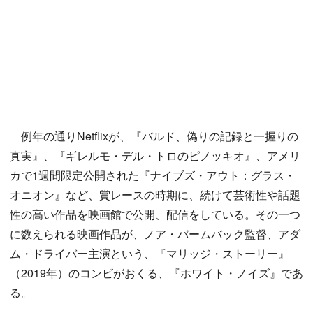
例年の通りNetflixが、『バルド、偽りの記録と一握りの
真実』、『ギレルモ・デル・トロのピノッキオ』、アメリ
カで1週間限定公開された『ナイブズ・アウト：グラス・
オニオン』など、賞レースの時期に、続けて芸術性や話題
性の高い作品を映画館で公開、配信をしている。その一つ
に数えられる映画作品が、ノア・バームバック監督、アダ
ム・ドライバー主演という、『マリッジ・ストーリー』
（2019年）のコンビがおくる、『ホワイト・ノイズ』であ
る。