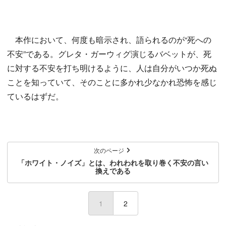
本作において、何度も暗示され、語られるのが“死への
不安”である。グレタ・ガーウィグ演じるバベットが、死
に対する不安を打ち明けるように、人は自分がいつか死ぬ
ことを知っていて、そのことに多かれ少なかれ恐怖を感じ
ているはずだ。
次のページ
「ホワイト・ノイズ」とは、われわれを取り巻く不安の言い
換えである
1
(current)
2