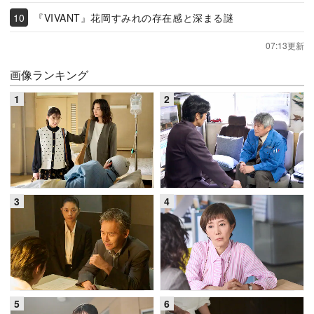
『VIVANT』花岡すみれの存在感と深まる謎
07:13更新
画像ランキング