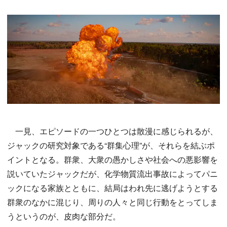
一見、エピソードの一つひとつは散漫に感じられるが、
ジャックの研究対象である“群集心理”が、それらを結ぶポ
イントとなる。群衆、大衆の愚かしさや社会への悪影響を
説いていたジャックだが、化学物質流出事故によってパニ
ックになる家族とともに、結局はわれ先に逃げようとする
群衆のなかに混じり、周りの人々と同じ行動をとってしま
うというのが、皮肉な部分だ。