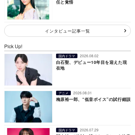
任と覚悟
インタビュー記事一覧
Pick Up!
2026.08.02
国内ドラマ
白石聖、デビュー10年目を迎えた現
在地
2026.08.01
アニメ
梅原裕一郎、“低音ボイス”の試行錯誤
2026.07.29
国内ドラマ