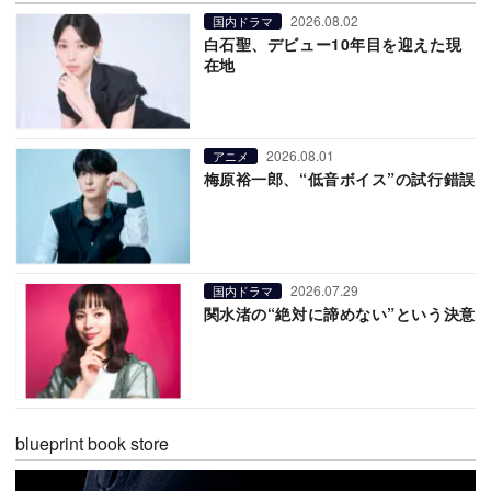
2026.08.02
国内ドラマ
白石聖、デビュー10年目を迎えた現
在地
2026.08.01
アニメ
梅原裕一郎、“低音ボイス”の試行錯誤
2026.07.29
国内ドラマ
関水渚の“絶対に諦めない”という決意
blueprint book store