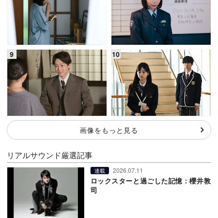
画像をもっと見る
リアルサウンド厳選記事
2026.07.11
連載
ロックスターと過ごした記憶：櫻井敦
司