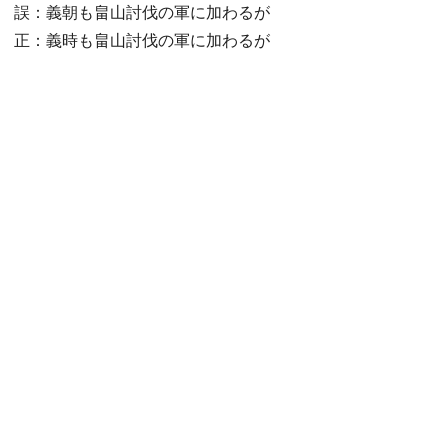
誤：義朝も畠山討伐の軍に加わるが
正：義時も畠山討伐の軍に加わるが