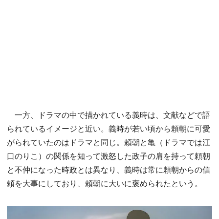
一方、ドラマの中で描かれている義時は、文献などで語
られているイメージと近い。義時が若い頃から頼朝に可愛
がられていたのはドラマと同じ。頼朝と亀（ドラマでは江
口のりこ）の関係を知って激怒した政子の肩を持って頼朝
と不仲になった時政とは異なり、義時は常に頼朝からの信
頼を大事にしており、頼朝に大いに褒められたという。