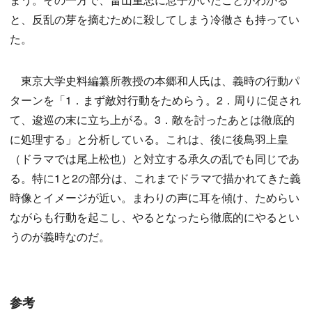
と、反乱の芽を摘むために殺してしまう冷徹さも持ってい
た。
東京大学史料編纂所教授の本郷和人氏は、義時の行動パ
ターンを「1．まず敵対行動をためらう。2．周りに促され
て、逡巡の末に立ち上がる。3．敵を討ったあとは徹底的
に処理する」と分析している。これは、後に後鳥羽上皇
（ドラマでは尾上松也）と対立する承久の乱でも同じであ
る。特に1と2の部分は、これまでドラマで描かれてきた義
時像とイメージが近い。まわりの声に耳を傾け、ためらい
ながらも行動を起こし、やるとなったら徹底的にやるとい
うのが義時なのだ。
参考