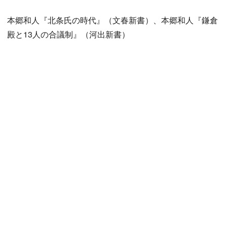
本郷和人『北条氏の時代』（文春新書）、本郷和人『鎌倉
殿と13人の合議制』（河出新書）