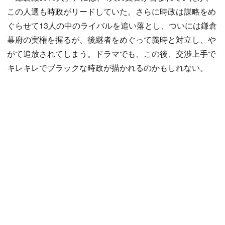
この人選も時政がリードしていた。さらに時政は謀略をめ
ぐらせて13人の中のライバルを追い落とし、ついには鎌倉
幕府の実権を握るが、後継者をめぐって義時と対立し、や
がて追放されてしまう。ドラマでも、この後、交渉上手で
キレキレでブラックな時政が描かれるのかもしれない。