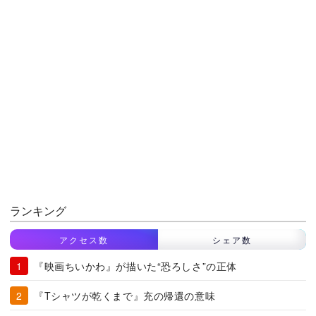
ランキング
アクセス数
シェア数
『映画ちいかわ』が描いた“恐ろしさ”の正体
『Tシャツが乾くまで』充の帰還の意味