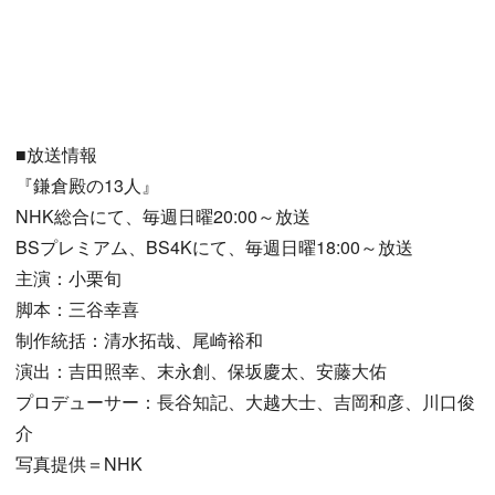
■放送情報
『鎌倉殿の13人』
NHK総合にて、毎週日曜20:00～放送
BSプレミアム、BS4Kにて、毎週日曜18:00～放送
主演：小栗旬
脚本：三谷幸喜
制作統括：清水拓哉、尾崎裕和
演出：吉田照幸、末永創、保坂慶太、安藤大佑
プロデューサー：長谷知記、大越大士、吉岡和彦、川口俊
介
写真提供＝NHK