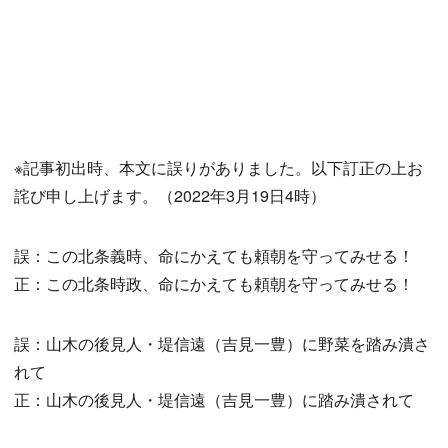
※記事初出時、本文に誤りがありました。以下訂正の上お
詫び申し上げます。（2022年3月19日4時）
誤：この北条義時、命にかえても頼朝を守ってみせる！
正：この北条時政、命にかえても頼朝を守ってみせる！
誤：山木の後見人・堤信遠（吉見一豊）に野菜を踏み潰さ
れて
正：山木の後見人・堤信遠（吉見一豊）に踏み潰されて