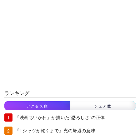
ランキング
アクセス数
シェア数
『映画ちいかわ』が描いた“恐ろしさ”の正体
『Tシャツが乾くまで』充の帰還の意味