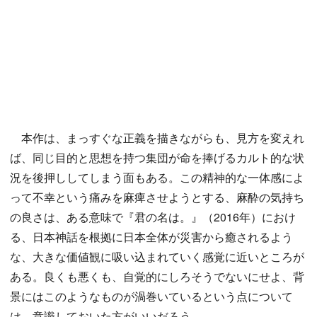
本作は、まっすぐな正義を描きながらも、見方を変えれ
ば、同じ目的と思想を持つ集団が命を捧げるカルト的な状
況を後押ししてしまう面もある。この精神的な一体感によ
って不幸という痛みを麻痺させようとする、麻酔の気持ち
の良さは、ある意味で『君の名は。』（2016年）におけ
る、日本神話を根拠に日本全体が災害から癒されるよう
な、大きな価値観に吸い込まれていく感覚に近いところが
ある。良くも悪くも、自覚的にしろそうでないにせよ、背
景にはこのようなものが渦巻いているという点について
は、意識しておいた方がいいだろう。