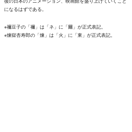
後の日本のアニメーション、映画館を盛り上げていくこと
になるはずである。
※禰豆子の「禰」は「ネ」に「爾」が正式表記。
※煉獄杏寿郎の「煉」は「火」に「東」が正式表記。