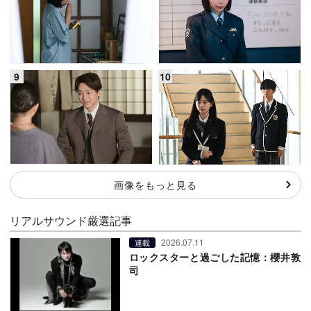
画像をもっと見る
リアルサウンド厳選記事
2026.07.11
連載
ロックスターと過ごした記憶：櫻井敦
司