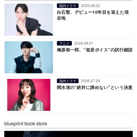
2026.08.02
国内ドラマ
白石聖、デビュー10年目を迎えた現
在地
2026.08.01
アニメ
梅原裕一郎、“低音ボイス”の試行錯誤
2026.07.29
国内ドラマ
関水渚の“絶対に諦めない”という決意
blueprint book store