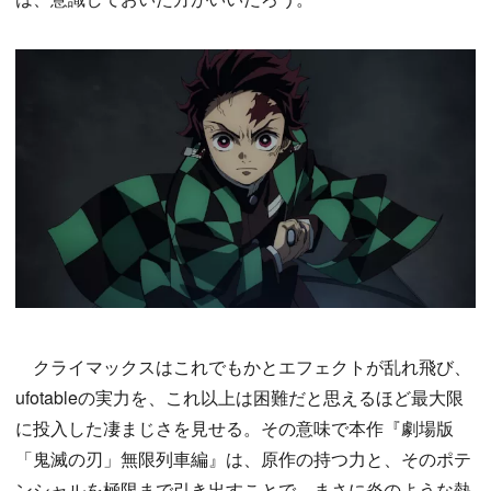
クライマックスはこれでもかとエフェクトが乱れ飛び、
ufotableの実力を、これ以上は困難だと思えるほど最大限
に投入した凄まじさを見せる。その意味で本作『劇場版
「鬼滅の刃」無限列車編』は、原作の持つ力と、そのポテ
ンシャルを極限まで引き出すことで、まさに炎のような熱