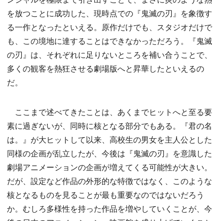
を放つことに成功した、現時点での『鬼滅の刃』を象徴す
る一作となったといえる。原作だけでも、スタジオだけで
も、この境地に達することはできなかっただろう。『鬼滅
の刃』は、それぞれに足りないところを補い合うことで、
多くの観客を熱狂させる劇場版へと昇華したといえるの
だ。
ここまで述べてきたことは、あくまでヒットへと至る要
素に過ぎないが、同時に核となる部分でもある。『君の名
は。』が大ヒットして以来、高校生の男女を主人公とした
同様の企画が乱立したが、今後は『鬼滅の刃』を意識した
劇場アニメーションの企画が増えてくる可能性が大きい。
だが、設定など作品の外形的な特徴ではなく、このような
核となるものを見ることが最も重要なのではないだろう
か。むしろ多様性を持った作品を増やしていくことが、今