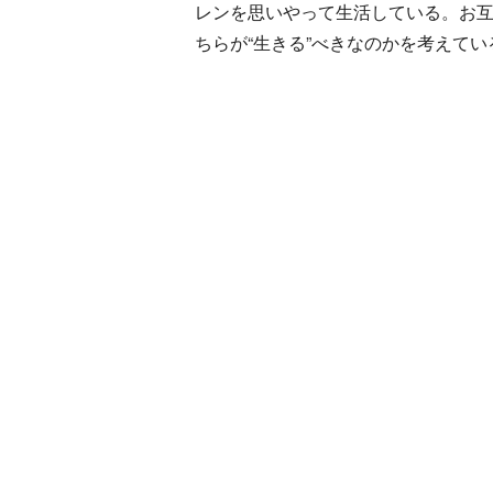
レンを思いやって生活している。お
ちらが“生きる”べきなのかを考えて