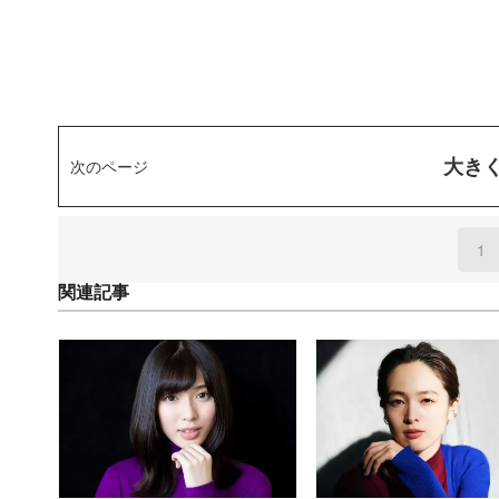
大き
次のページ
1
(
関連記事