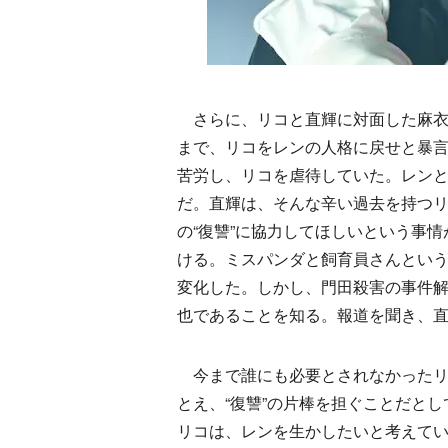
さらに、リコと直輝に対面した麻衣
まで、リコをレンの人格に戻せと暴言
苦労し、リコを虐待していた。レンと
だ。直輝は、そんな辛い過去を持つ
の“復讐”に協力してほしいという事情
ける。ミスパンダと飼育員さんとい
変化した。しかし、門田殺害の事件
也であることを知る。報道を聞き、
今まで誰にも必要とされなかったリ
とえ、“復讐”の片棒を担ぐことだと
リコは、レンを生かしたいと考えて