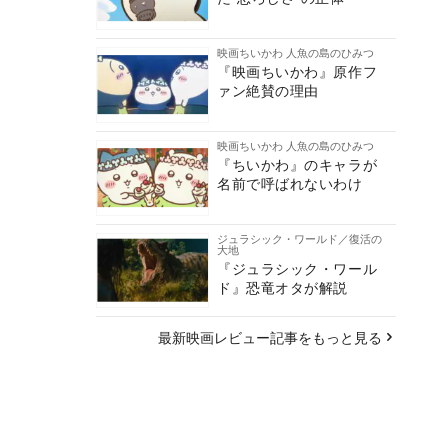
映画ちいかわ 人魚の島のひみつ
『映画ちいかわ』原作フ
ァン絶賛の理由
映画ちいかわ 人魚の島のひみつ
『ちいかわ』のキャラが
名前で呼ばれないわけ
ジュラシック・ワールド／復活の
大地
『ジュラシック・ワール
ド』恐竜オタが解説
最新映画レビュー記事をもっと見る