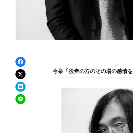
Facebookでシェア
今泉「役者の方のその場の感情を
xでポスト
はてなブックマーク
LINEで送る