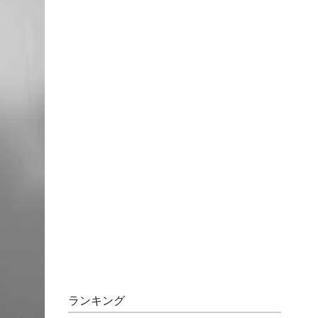
ランキング