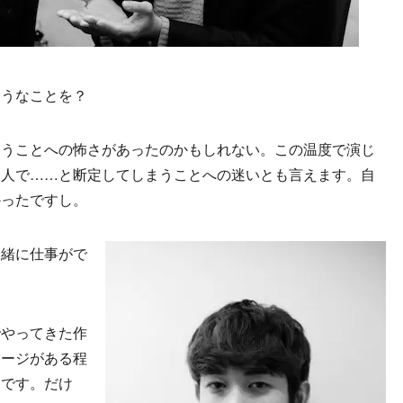
ようなことを？
まうことへの怖さがあったのかもしれない。この温度で演じ
う人で……と断定してしまうことへの迷いとも言えます。自
かったですし。
一緒に仕事がで
？
でやってきた作
メージがある程
んです。だけ