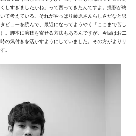
重くしすぎましたかね」って言ってきたんですよ。撮影が終
ついて考えている。それがやっぱり藤原さんらしさだなと思
ンタビューを読んで、最近になってようやく「ここまで苦し
笑）。脚本に演技を寄せる方法もあるんですが、今回はお二
た時の気付きを活かすようにしていました。その方がよりリ
です。