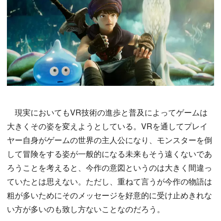
現実においてもVR技術の進歩と普及によってゲームは
大きくその姿を変えようとしている。VRを通してプレイ
ヤー自身がゲームの世界の主人公になり、モンスターを倒
して冒険をする姿が一般的になる未来もそう遠くないであ
ろうことを考えると、今作の意図というのは大きく間違っ
ていたとは思えない。ただし、重ねて言うが今作の物語は
粗が多いためにそのメッセージを好意的に受け止めきれな
い方が多いのも致し方ないことなのだろう。