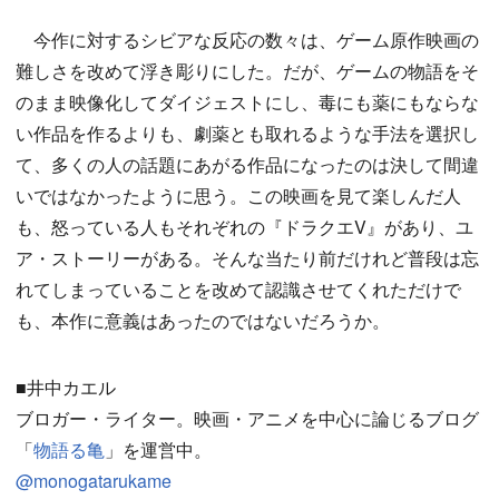
今作に対するシビアな反応の数々は、ゲーム原作映画の
難しさを改めて浮き彫りにした。だが、ゲームの物語をそ
のまま映像化してダイジェストにし、毒にも薬にもならな
い作品を作るよりも、劇薬とも取れるような手法を選択し
て、多くの人の話題にあがる作品になったのは決して間違
いではなかったように思う。この映画を見て楽しんだ人
も、怒っている人もそれぞれの『ドラクエV』があり、ユ
ア・ストーリーがある。そんな当たり前だけれど普段は忘
れてしまっていることを改めて認識させてくれただけで
も、本作に意義はあったのではないだろうか。
■井中カエル
ブロガー・ライター。映画・アニメを中心に論じるブログ
「
物語る亀
」を運営中。
@monogatarukame