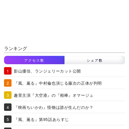
ランキング
アクセス数
シェア数
影山優佳、ランジェリーカット公開
『風、薫る』中村倫也演じる藤次の正体が判明
趣里主演『大空港』の『相棒』オマージュ
『映画ちいかわ』怪物は誰が生んだのか？
『風、薫る』第95話あらすじ