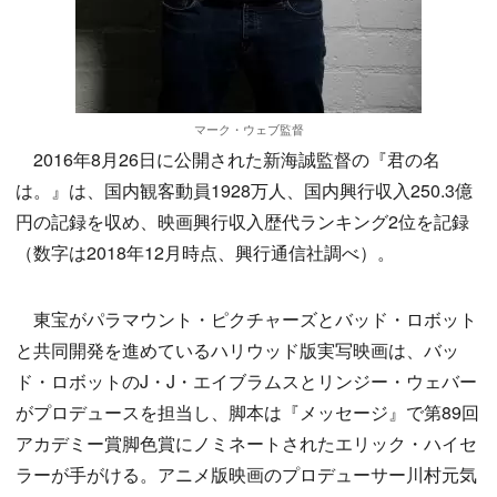
マーク・ウェブ監督
2016年8月26日に公開された新海誠監督の『君の名
は。』は、国内観客動員1928万人、国内興行収入250.3億
円の記録を収め、映画興行収入歴代ランキング2位を記録
（数字は2018年12月時点、興行通信社調べ）。
東宝がパラマウント・ピクチャーズとバッド・ロボット
と共同開発を進めているハリウッド版実写映画は、バッ
ド・ロボットのJ・J・エイブラムスとリンジー・ウェバー
がプロデュースを担当し、脚本は『メッセージ』で第89回
アカデミー賞脚色賞にノミネートされたエリック・ハイセ
ラーが手がける。アニメ版映画のプロデューサー川村元気