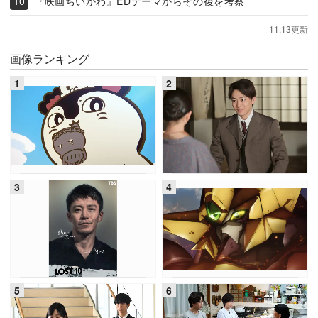
『映画ちいかわ』EDテーマからその後を考察
11:13更新
画像ランキング