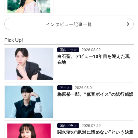
インタビュー記事一覧
Pick Up!
2026.08.02
国内ドラマ
白石聖、デビュー10年目を迎えた現
在地
2026.08.01
アニメ
梅原裕一郎、“低音ボイス”の試行錯誤
2026.07.29
国内ドラマ
関水渚の“絶対に諦めない”という決意