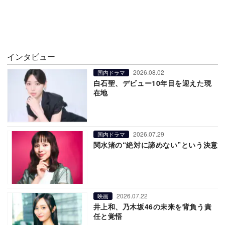
インタビュー
2026.08.02
国内ドラマ
白石聖、デビュー10年目を迎えた現
在地
2026.07.29
国内ドラマ
関水渚の“絶対に諦めない”という決意
2026.07.22
映画
井上和、乃木坂46の未来を背負う責
任と覚悟