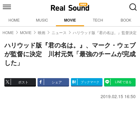
HOME
MUSIC
MOVIE
TECH
BOOK
HOME
MOVIE
映画
ニュース
ハリウッド版『君の名は。』監督決定
ハリウッド版『君の名は。』、マーク・ウェブ
が監督に決定 川村元気「最強のチームが完成
した」
ポスト
シェア
ブックマーク
LINEで送る
2019.02.15 16:50