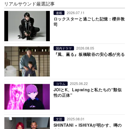
リアルサウンド厳選記事
2026.07.11
連載
ロックスターと過ごした記憶：櫻井敦
司
2026.08.05
国内ドラマ
『風、薫る』板橋駿谷の安心感が光る
2025.06.22
コラム
JOIとK、Lapwingと私たちの“類似
性の正体”
2025.08.01
文芸
SHINTANI × ISHIYAが明かす、噂の