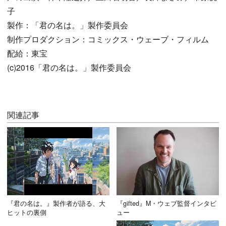
子
製作：「君の名は。」製作委員会
制作プロダクション：コミックス・ウェーブ・フィルム
配給：東宝
(c)2016「君の名は。」製作委員会
関連記事
『君の名は。』製作者が語る、大
『gifted』M・ウェブ監督インタビ
ヒットの裏側
ュー