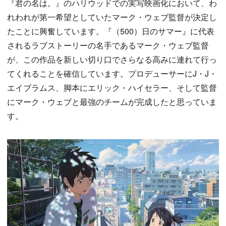
『君の名は。』のハリウッドでの実写映画化において、わ
れわれが第一希望としていたマーク・ウェブ監督が決定し
たことに興奮しています。『（500）日のサマー』に代表
されるラブストーリーの名手であるマーク・ウェブ監督
が、この作品を新しい切り口でさらなる高みに連れて行っ
てくれることを確信しています。プロデューサーにJ・J・
エイブラムス、脚本にエリック・ハイセラー、そして監督
にマーク・ウェブと最強のチームが完成したと思っていま
す。