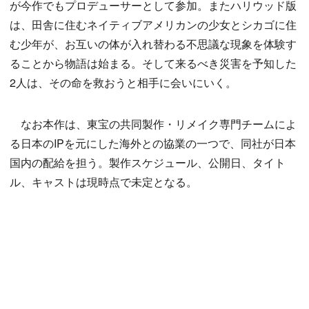
が今作でもプロデューサーとして参加。またハリウッド版
は、田舎に住むネイティブアメリカンの少女とシカゴに住
む少年が、お互いの体が入れ替わる不思議な現象を体験す
ることから物語は始まる。そして来るべき災害を予知した
2人は、その命を救おうと相手に会いにいく。
なお本作は、東宝の共同製作・リメイク専門チームによ
る日本のIPを元にした海外との協業の一つで、同社が日本
国内の配給を担う。製作スケジュール、公開日、タイト
ル、キャストは現時点で未定となる。