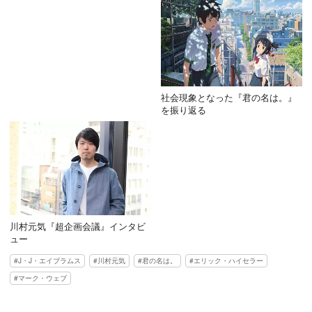
社会現象となった『君の名は。』
を振り返る
川村元気『超企画会議』インタビ
ュー
J・J・エイブラムス
川村元気
君の名は。
エリック・ハイセラー
マーク・ウェブ