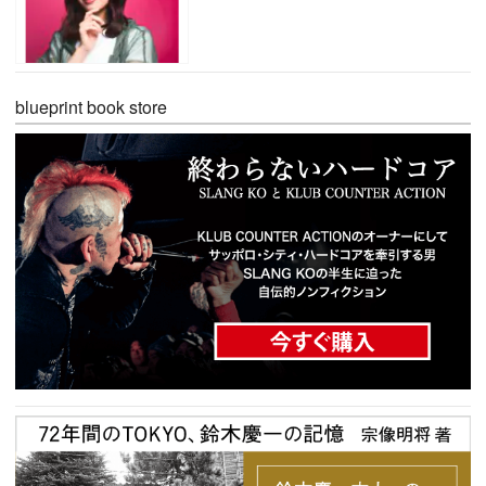
blueprint book store