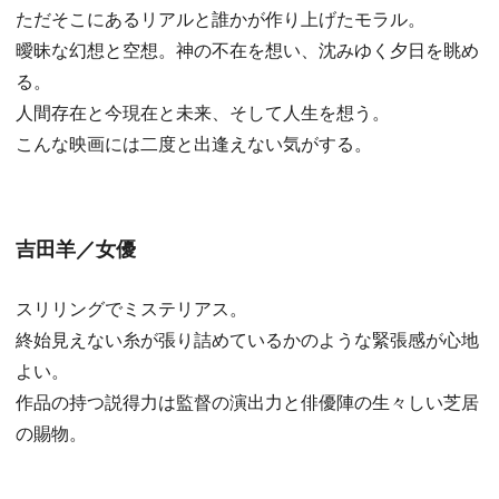
ただそこにあるリアルと誰かが作り上げたモラル。
曖昧な幻想と空想。神の不在を想い、沈みゆく夕日を眺め
る。
人間存在と今現在と未来、そして人生を想う。
こんな映画には二度と出逢えない気がする。
吉田羊／女優
スリリングでミステリアス。
終始見えない糸が張り詰めているかのような緊張感が心地
よい。
作品の持つ説得力は監督の演出力と俳優陣の生々しい芝居
の賜物。