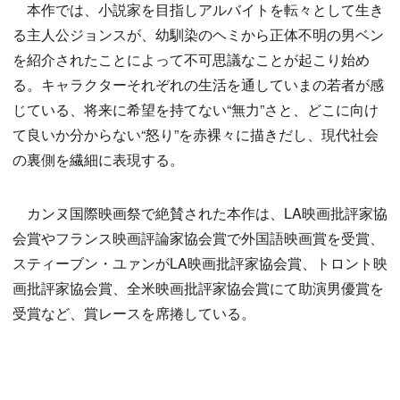
本作では、小説家を目指しアルバイトを転々として生き
る主人公ジョンスが、幼馴染のヘミから正体不明の男ベン
を紹介されたことによって不可思議なことが起こり始め
る。キャラクターそれぞれの生活を通していまの若者が感
じている、将来に希望を持てない“無力”さと、どこに向け
て良いか分からない“怒り”を赤裸々に描きだし、現代社会
の裏側を繊細に表現する。
カンヌ国際映画祭で絶賛された本作は、LA映画批評家協
会賞やフランス映画評論家協会賞で外国語映画賞を受賞、
スティーブン・ユァンがLA映画批評家協会賞、トロント映
画批評家協会賞、全米映画批評家協会賞にて助演男優賞を
受賞など、賞レースを席捲している。