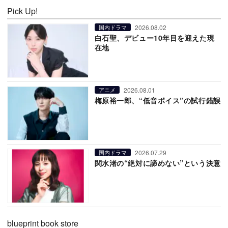
Pick Up!
2026.08.02
国内ドラマ
白石聖、デビュー10年目を迎えた現
在地
2026.08.01
アニメ
梅原裕一郎、“低音ボイス”の試行錯誤
2026.07.29
国内ドラマ
関水渚の“絶対に諦めない”という決意
blueprint book store