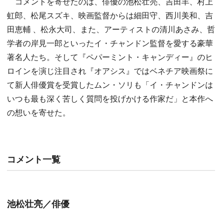
コメントを寄せたのは、俳優の池松壮亮、吉田羊、村上
虹郎、松尾スズキ、映画監督からは細田守、西川美和、吉
田恵輔 、松永大司、また、アーティストの清川あさみ、哲
学者の岸見一郎といったイ・チャンドン監督を愛する豪華
著名人たち。そして『ペパーミント・キャンディー』のヒ
ロインを演じ注目され『オアシス』ではベネチア映画祭に
て新人俳優賞を受賞したムン・ソリも「イ・チャンドンは
いつも最も深く苦しく質問を投げかける作家だ」と本作へ
の想いを寄せた。
コメント一覧
池松壮亮／俳優