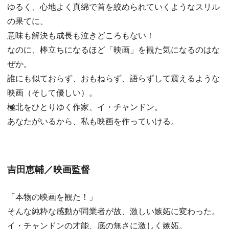
ゆるく、心地よく真綿で首を絞められていくようなスリル
の果てに、
意味も解決も成長も泣きどころもない！
なのに、棒立ちになるほど「映画」を観た気になるのはな
ぜか。
誰にも似ておらず、おもねらず、語らずして震えるような
映画（そして優しい）。
極北をひとりゆく作家、イ・チャンドン。
あなたがいるから、私も映画を作っていける。
吉田恵輔／映画監督
「本物の映画を観た！」
そんな純粋な感動が同業者が故、激しい嫉妬に変わった。
イ・チャンドンの才能、底の無さに激しく嫉妬。