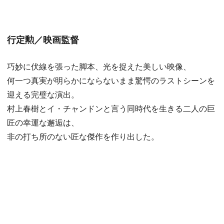
行定勲／映画監督
巧妙に伏線を張った脚本、光を捉えた美しい映像、
何一つ真実が明らかにならないまま驚愕のラストシーンを
迎える完璧な演出。
村上春樹とイ・チャンドンと言う同時代を生きる二人の巨
匠の幸運な邂逅は、
非の打ち所のない匠な傑作を作り出した。