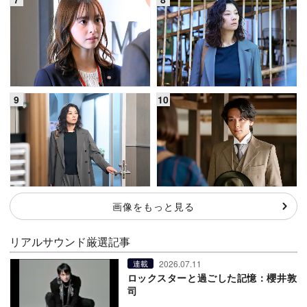
画像をもっと見る
リアルサウンド厳選記事
2026.07.11
連載
ロックスターと過ごした記憶：櫻井敦
司