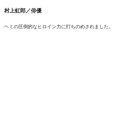
村上虹郎／俳優
ヘミの圧倒的なヒロイン力に打ちのめされました。