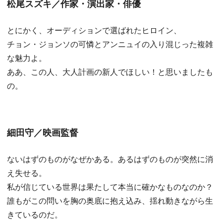
松尾スズキ／作家・演出家・俳優
とにかく、オーディションで選ばれたヒロイン、
チョン・ジョンソの可憐とアンニュイの入り混じった複雑
な魅力よ。
ああ、この人、大人計画の新人でほしい！と思いましたも
の。
細田守／映画監督
ないはずのものがなぜかある。あるはずのものが突然に消
え失せる。
私が信じている世界は果たして本当に確かなものなのか？
誰もがこの問いを胸の奥底に抱え込み、揺れ動きながら生
きているのだ。