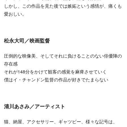
しかし、この作品を見た後では嫉妬という感情が、痛くも
愛おしい。
松永大司／映画監督
圧倒的な映像美、そしてそれに負けることのない俳優陣の
存在感
それが148分をかけて観客の感覚を麻痺させていく
僕はイ・チャンドン監督の作品が好きでたまらない
清川あさみ／アーティスト
猫、納屋、アクセサリー、ギャツビー、様々な記号は、