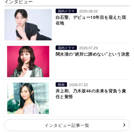
インタビュー
2026.08.02
国内ドラマ
白石聖、デビュー10年目を迎えた現
在地
2026.07.29
国内ドラマ
関水渚の“絶対に諦めない”という決意
2026.07.22
映画
井上和、乃木坂46の未来を背負う責
任と覚悟
インタビュー記事一覧