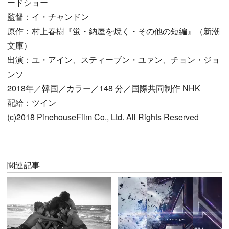
ードショー
監督：イ・チャンドン
原作：村上春樹『蛍・納屋を焼く・その他の短編』（新潮
文庫）
出演：ユ・アイン、スティーブン・ユァン、チョン・ジョ
ンソ
2018年／韓国／カラー／148 分／国際共同制作 NHK
配給：ツイン
(c)2018 PinehouseFilm Co., Ltd. All Rights Reserved
関連記事