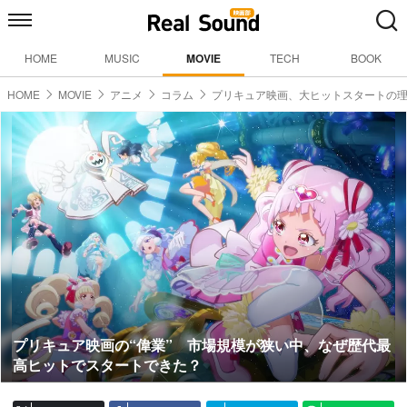
HOME
MUSIC
MOVIE
TECH
BOOK
HOME
MOVIE
アニメ
コラム
プリキュア映画、大ヒットスタートの
プリキュア映画の“偉業” 市場規模が狭い中、なぜ歴代最
高ヒットでスタートできた？