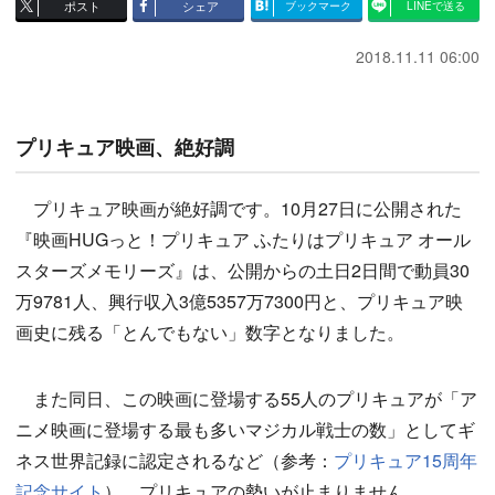
ポスト
シェア
ブックマーク
LINEで送る
2018.11.11 06:00
プリキュア映画、絶好調
プリキュア映画が絶好調です。10月27日に公開された
『映画HUGっと！プリキュア ふたりはプリキュア オール
スターズメモリーズ』は、公開からの土日2日間で動員30
万9781人、興行収入3億5357万7300円と、プリキュア映
画史に残る「とんでもない」数字となりました。
また同日、この映画に登場する55人のプリキュアが「ア
ニメ映画に登場する最も多いマジカル戦士の数」としてギ
ネス世界記録に認定されるなど（参考：
プリキュア15周年
記念サイト
）、プリキュアの勢いが止まりません。