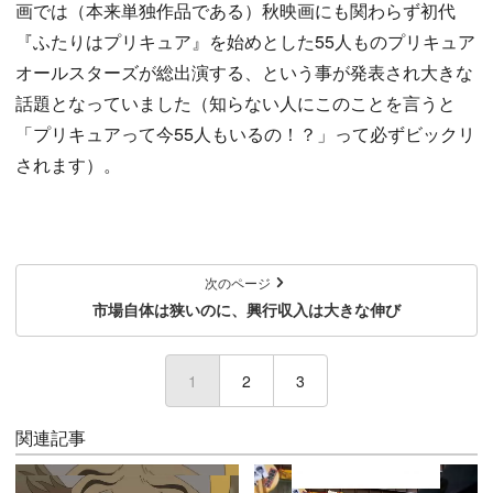
画では（本来単独作品である）秋映画にも関わらず初代
『ふたりはプリキュア』を始めとした55人ものプリキュア
オールスターズが総出演する、という事が発表され大きな
話題となっていました（知らない人にこのことを言うと
「プリキュアって今55人もいるの！？」って必ずビックリ
されます）。
次のページ
市場自体は狭いのに、興行収入は大きな伸び
1
(current)
2
3
関連記事