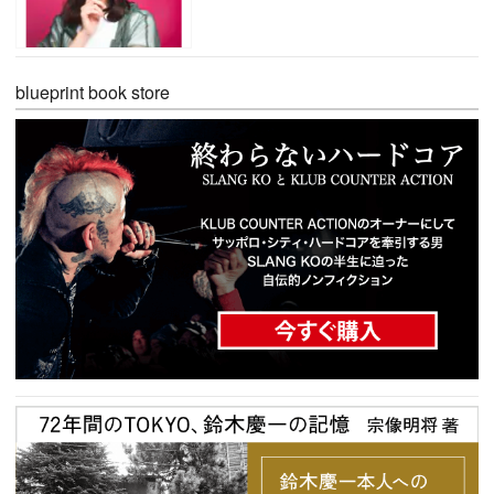
blueprint book store