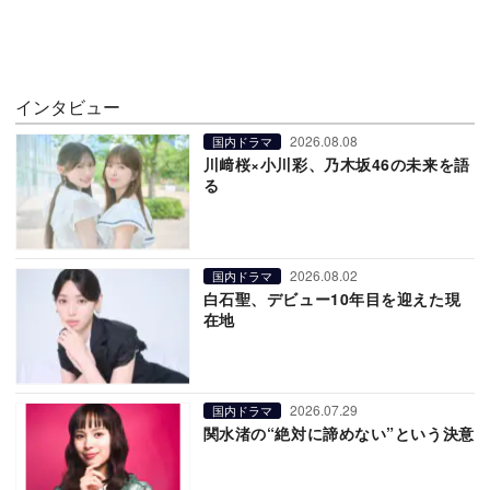
インタビュー
2026.08.08
国内ドラマ
川﨑桜×小川彩、乃木坂46の未来を語
る
2026.08.02
国内ドラマ
白石聖、デビュー10年目を迎えた現
在地
2026.07.29
国内ドラマ
関水渚の“絶対に諦めない”という決意