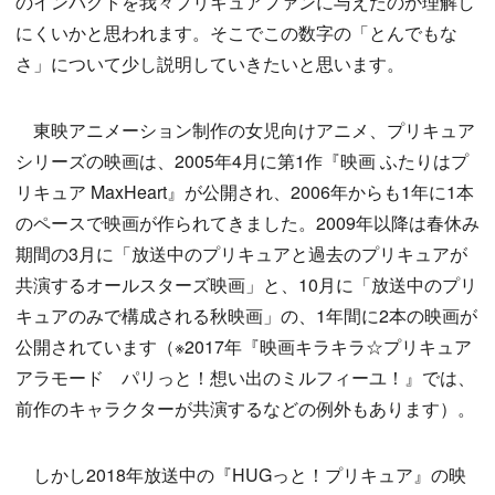
のインパクトを我々プリキュアファンに与えたのか理解し
にくいかと思われます。そこでこの数字の「とんでもな
さ」について少し説明していきたいと思います。
東映アニメーション制作の女児向けアニメ、プリキュア
シリーズの映画は、2005年4月に第1作『映画 ふたりはプ
リキュア MaxHeart』が公開され、2006年からも1年に1本
のペースで映画が作られてきました。2009年以降は春休み
期間の3月に「放送中のプリキュアと過去のプリキュアが
共演するオールスターズ映画」と、10月に「放送中のプリ
キュアのみで構成される秋映画」の、1年間に2本の映画が
公開されています（※2017年『映画キラキラ☆プリキュア
アラモード パリっと！想い出のミルフィーユ！』では、
前作のキャラクターが共演するなどの例外もあります）。
しかし2018年放送中の『HUGっと！プリキュア』の映