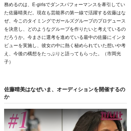
務めるのは、E-girlsでダンスパフォーマンスを牽引してい
た佐藤晴美だ。現在も芸能界の第一線で活躍する佐藤はな
ぜ、今このタイミングでガールズグループのプロデュース
を決意し、どのようなグループを作りたいと考えているの
だろうか。今まさに選考を進めている最中の佐藤にインタ
ビューを実施し、彼女の中に熱く秘められていた想いや考
え、今後の構想をたっぷりと語ってもらった。（市岡光
子）
佐藤晴美はなぜいま、オーディションを開催するの
か