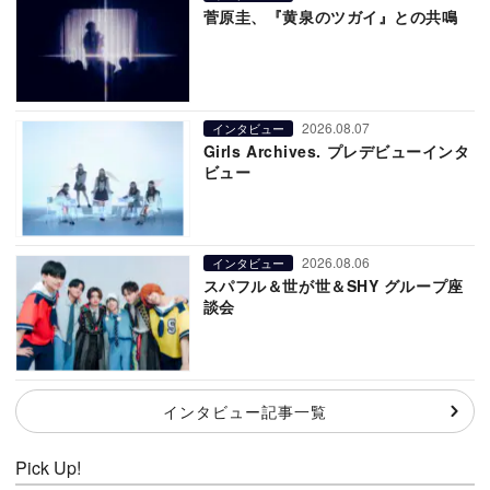
菅原圭、『黄泉のツガイ』との共鳴
2026.08.07
インタビュー
Girls Archives. プレデビューインタ
ビュー
2026.08.06
インタビュー
スパフル＆世が世＆SHY グループ座
談会
インタビュー記事一覧
Pick Up!