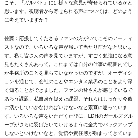
こそ、『ガルバト』には様々な意見が寄せられているかと
思います。視聴者から寄せられる声については、どのよう
に考えていますか？
佐藤：応援してくださるファンの方がいてこそのアーティ
ストなので、いろいろな声が届いて当たり前だなと思いま
す。私も皆さんの声を見ていますが、すごく勉強になる意
見もたくさんあって。これまでは自分の仕事の範囲内でし
か事務所のことを見らていなかったのですが、オーディシ
ョンを通じて、会社のことやエンタメ業界のことをより深
く知ることができました。ファンの皆さんが感じているで
あろう課題、私自身が捉えた課題、それらはしっかり今後
に活かしていかなければいけないなと素直に思っていま
す。いろいろな声をいただくたびに、LDHのガールズグル
ープがさらに羽ばたいていけるように全力でバックアップ
しないといけないなと、覚悟や責任感が強まってきていま