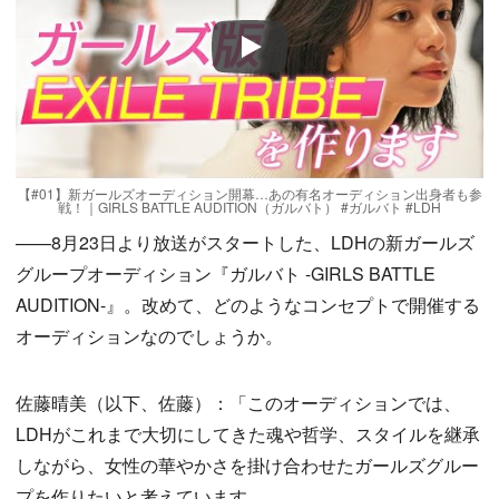
Play
【#01】新ガールズオーディション開幕…あの有名オーディション出身者も参
戦！｜GIRLS BATTLE AUDITION（ガルバト） #ガルバト #LDH
——8月23日より放送がスタートした、LDHの新ガールズ
グループオーディション『ガルバト -GIRLS BATTLE
AUDITION-』。改めて、どのようなコンセプトで開催する
オーディションなのでしょうか。
佐藤晴美（以下、佐藤）：「このオーディションでは、
LDHがこれまで大切にしてきた魂や哲学、スタイルを継承
しながら、女性の華やかさを掛け合わせたガールズグルー
プを作りたいと考えています。