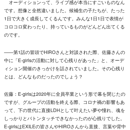
オーディションって、ライブ感が本当にすごいものなん
です。想像と全然違いました。候補生の子たちが、たった
1日で大きく成長してくるんです。みんな1日1日で表情が
コロコロ変わったり、持っているものがどんどん出てくる
のです。
——第1話の冒頭でHIROさんと対談された際、佐藤さんの
中に「E-girlsの活動に対して心残りがあった」と、オーデ
ィション開催のきっかけを話されていました。その心残り
とは、どんなものだったのでしょう？
佐藤：E-girlsは2020年に全員卒業という形で幕を閉じたの
ですが、グループの活動を終える際、コロナ禍の影響もあ
って、下の世代に直接LDHとして叶えたい夢や憧れ、魂を
しっかりとバトンタッチできなかったのが心残りでした。
E-girlsはEXILEの皆さんやHIROさんから直接、言葉や背中