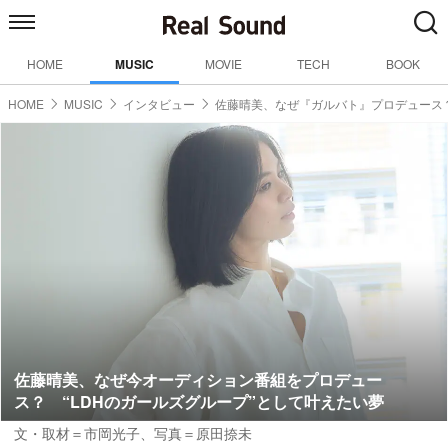
HOME
MUSIC
MOVIE
TECH
BOOK
HOME
MUSIC
インタビュー
佐藤晴美、なぜ『ガルバト』プロデュース
佐藤晴美、なぜ今オーディション番組をプロデュー
ス？ “LDHのガールズグループ”として叶えたい夢
文・取材＝市岡光子
、
写真＝原田捺未