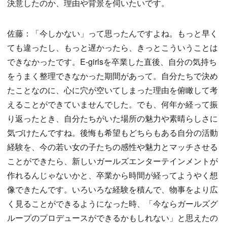
決意したのか、理由や背景を伺いたいです。
佐藤：「今しかない」って思ったんですよね。もっと早く
ても違ったし、もっと遅かったら、きっとこういうことは
できなかったです。E-girlsを卒業した直後、自分の気持ち
をうまく整理できなかった期間があって。自分たちで決め
たことなのに、心に穴が空いてしまった理由を俯瞰して考
えることができていませんでした。でも、何年か経って振
り返ったとき、自分たちがいた場所の魅力や素晴らしさに
気づけたんですね。後悔も希望もどちらもある自分の活動
経験を、今の若い女の子たちの感性や魅力とマッチさせる
ことができたら、新しいガールズエンターテインメントが
作れるんじゃないかと、卒業から時間が経ってようやく想
像できたんです。いろいろな経験を積んで、物事をより広
く見ることができるようになった時、「今ならガールズグ
ループのプロデュースができるかもしれない」と思えたの