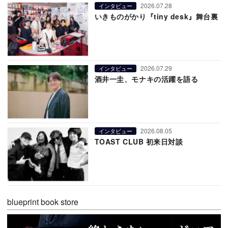
2026.07.28
インタビュー
いきものがかり『tiny desk』舞台裏
2026.07.29
インタビュー
酒井一圭、モナキの活躍を語る
2026.08.05
インタビュー
TOAST CLUB 初来日対談
blueprint book store