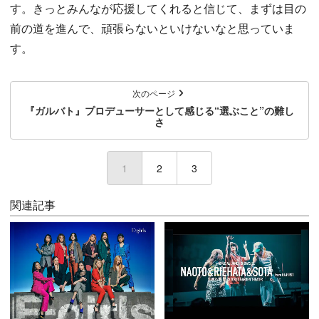
す。きっとみんなが応援してくれると信じて、まずは目の
前の道を進んで、頑張らないといけないなと思っていま
す。
次のページ
『ガルバト』プロデューサーとして感じる“選ぶこと”の難し
さ
1
(current)
2
3
関連記事