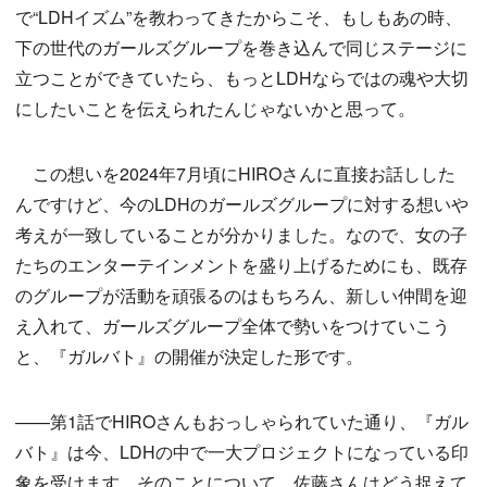
で“LDHイズム”を教わってきたからこそ、もしもあの時、
下の世代のガールズグループを巻き込んで同じステージに
立つことができていたら、もっとLDHならではの魂や大切
にしたいことを伝えられたんじゃないかと思って。
この想いを2024年7月頃にHIROさんに直接お話しした
んですけど、今のLDHのガールズグループに対する想いや
考えが一致していることが分かりました。なので、女の子
たちのエンターテインメントを盛り上げるためにも、既存
のグループが活動を頑張るのはもちろん、新しい仲間を迎
え入れて、ガールズグループ全体で勢いをつけていこう
と、『ガルバト』の開催が決定した形です。
——第1話でHIROさんもおっしゃられていた通り、『ガル
バト』は今、LDHの中で一大プロジェクトになっている印
象を受けます。そのことについて、佐藤さんはどう捉えて