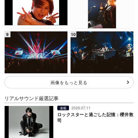
画像をもっと見る
リアルサウンド厳選記事
2026.07.11
連載
ロックスターと過ごした記憶：櫻井敦
司