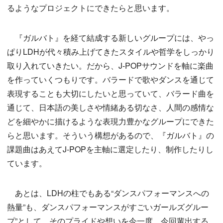
るようなプロジェクトにできたらと思います。
『ガルバト』を経て結成する新しいグループには、やっ
ぱりLDHが代々積み上げてきたスタイルや哲学をしっかり
取り入れていきたい。だから、J-POPサウンドを軸に楽曲
を作っていくつもりです。バラードで歌やダンスを通じて
表現することも大切にしたいと思っていて、バラード曲を
通じて、日本語の美しさや情緒ある切なさ、人間の感情な
どを細やかに描けるような表現力豊かなグループにできた
らと思います。そういう構想があるので、『ガルバト』の
課題曲はあえてJ-POPを主軸に選定したり、制作したりし
ています。
あとは、LDHの柱でもある“ダンスパフォーマンスへの
熱量”も、ダンスパフォーマンスがすごいガールズグルー
プ”として、そのプライドや想いを今一度、今回輩出する