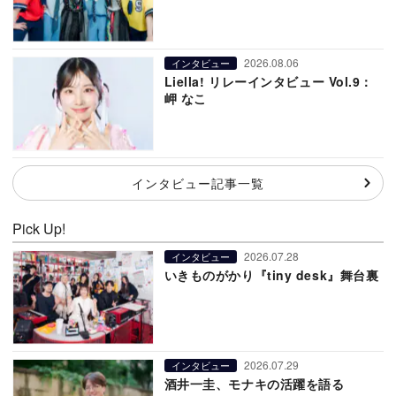
2026.08.06
インタビュー
Liella! リレーインタビュー Vol.9：
岬 なこ
インタビュー記事一覧
Pick Up!
2026.07.28
インタビュー
いきものがかり『tiny desk』舞台裏
2026.07.29
インタビュー
酒井一圭、モナキの活躍を語る