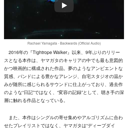
Play
Rachael Yamagata - Backwards (Official Audio)
2016年の『Tightrope Walker』以来、9年ぶりのリリー
スとなる本作は、ヤマガタのキャリアの中でも最も意図的
かつ映画的に構成された作品。夢のようなアンビエントな
質感、バンドによる豊かなアレンジ、自宅スタジオの温か
みが随所に感じられるサウンドに仕上がっており、過去作
のような“日記”ではなく、“変容の記録”として、聴き手の深
層に触れる作品となっている。
また、本作はシングルの寄せ集めやアルゴリズムに合わ
せたプレイリストではなく、ヤマガタは“ディープダイ