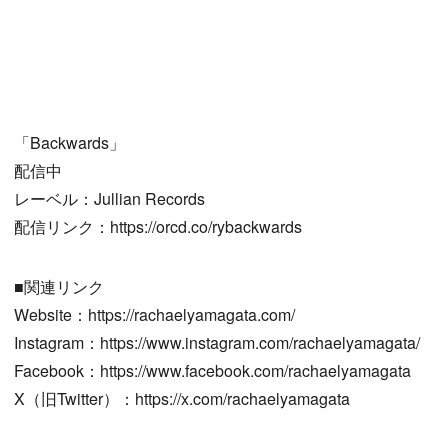
「Backwards」
配信中
レーベル：Jullian Records
配信リンク：https://orcd.co/rybackwards
■関連リンク
Website：https://rachaelyamagata.com/
Instagram：https://www.instagram.com/rachaelyamagata/
Facebook：https://www.facebook.com/rachaelyamagata
X（旧Twitter）：https://x.com/rachaelyamagata