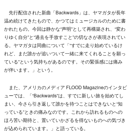
先行配信された新曲「Backwards」は、ヤマガタが長年
温め続けてきたもので、かつてはミュージカルのために書
かれたもの。今回は静かな“声明”として再構築され、“変わ
りゆく自分”と“過去を手放すこと”の切なさが表現されてい
る。ヤマガタは同曲について「“すでに走り始めているけ
れど、まだ誰かが追いついて一緒に来てくれることを願っ
ている”という気持ちがあるのです。その緊張感には痛み
が伴います。」という。
また、アメリカのメディア FLOOD Magazineのインタビ
ューでは、「“Backwards”は、すでに新しい旅を始めてし
まい、今さら引き返して誰かを待つことはできないと“知
っている”ときの痛みなのです。これから訪れるものへの
ほろ苦い期待と、置いていかざるを得ないものへの気づき
が込められています。」と語っている。