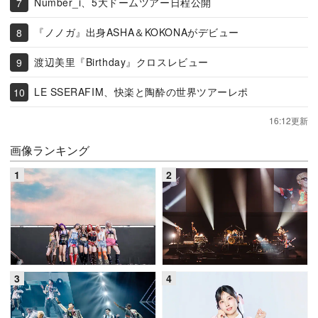
Number_i、5大ドームツアー日程公開
『ノノガ』出身ASHA＆KOKONAがデビュー
渡辺美里『Birthday』クロスレビュー
LE SSERAFIM、快楽と陶酔の世界ツアーレポ
16:12更新
画像ランキング