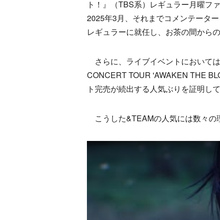
ト！』（TBS系）レギュラー月曜フ
2025年3月、それまでコメンテーター
レギュラーに就任し、お茶の間から
さらに、ライブイベントにおいては、9
CONCERT TOUR 'AWAKEN T
ト完売が続出する人気ぶりを証明し
こうした&TEAMの人気には数々の