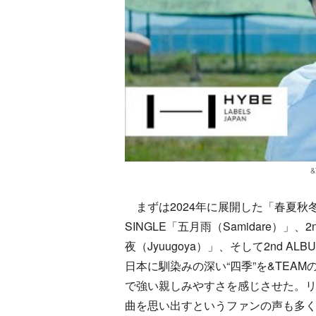
&
まずは2024年に展開した「春夏秋冬
SINGLE「五月雨（Samidare）」、2nd
夜（Jyuugoya）」、そして2nd A
日本に馴染みの深い“四季”を&TEA
で強い親しみやすさを感じさせた。リ
曲を思い出すというファンの声も多