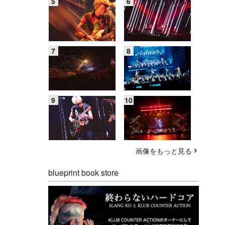
画像をもっと見る
blueprint book store