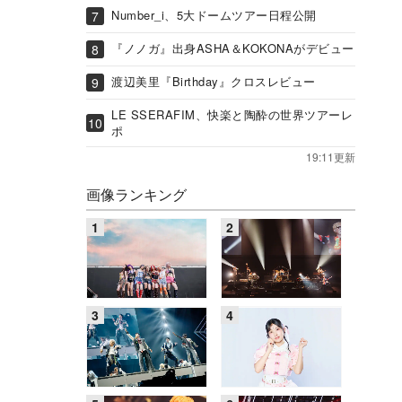
Number_i、5大ドームツアー日程公開
『ノノガ』出身ASHA＆KOKONAがデビュー
渡辺美里『Birthday』クロスレビュー
LE SSERAFIM、快楽と陶酔の世界ツアーレ
ポ
19:11更新
画像ランキング