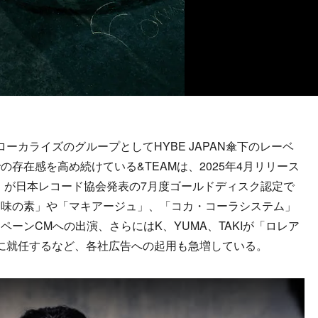
ーカライズのグループとしてHYBE JAPAN傘下のレーベ
存在感を高め続けている&TEAMは、2025年4月リリース
nd（月狼）」が日本レコード協会発表の7月度ゴールドディスク認定で
「味の素」や「マキアージュ」、「コカ・コーラシステム」
ーンCMへの出演、さらにはK、YUMA、TAKIが「ロレア
ルに就任するなど、各社広告への起用も急増している。