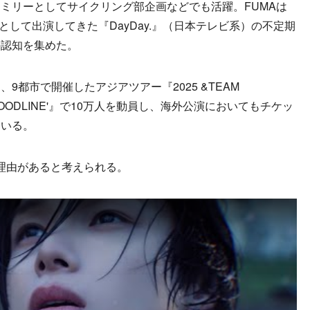
ァミリーとしてサイクリング部企画などでも活躍。FUMAは
として出演してきた『DayDay.』（日本テレビ系）の不定期
の認知を集めた。
都市で開催したアジアツアー『2025 &TEAM
HE BLOODLINE'』で10万人を動員し、海外公演においてもチケッ
ている。
理由があると考えられる。