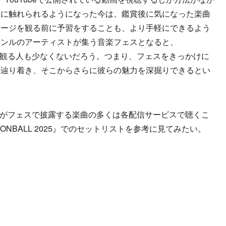
曲に触れられるようになった今は、鑑賞後に気になった楽曲
テージを観る前に予習をすることも、より手軽にできるよう
ャンルのアーティストが集う音楽フェスとなると、
めて観る人も少なくないだろう。つまり、フェスをきっかけに
に辿り着き、そこからさらに彼らの魅力を深掘りできるとい
ESがフェスで披露する楽曲の多くは各配信サービスで聴くこ
NBALL 2025』でのセットリストを参考に見てみたい。