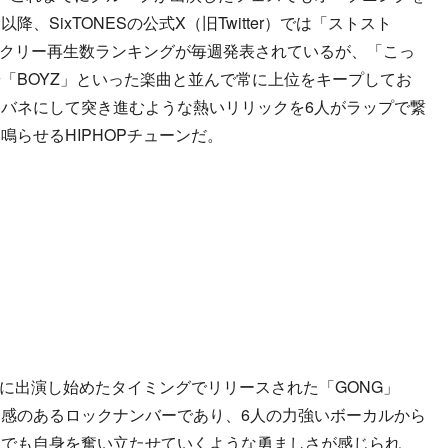
SixTONESの公式X（旧Twitter）では「ストスト
ウィークリー再生数ランキングが毎週発表されているが、「こっ
「BOYZ」といった楽曲と並んで常に上位をキープしてお
バネにして突き進むような熱いリリックを6人がラップで繋
らせるHIPHOPチューンだ。
的に出演し始めたタイミングでリリースされた「GONG」
感のあるロックナンバーであり、6人の力強いボーカルから
況でも自身を奮い立たせていくような勇ましさが感じられ