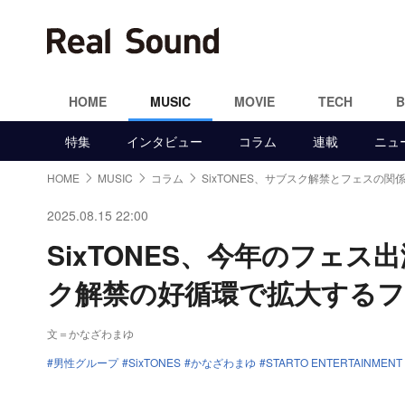
HOME
MUSIC
MOVIE
TECH
特集
インタビュー
コラム
連載
ニュ
HOME
MUSIC
コラム
SixTONES、サブスク解禁とフェスの関
2025.08.15 22:00
SixTONES、今年のフェ
ク解禁の好循環で拡大する
文＝かなざわまゆ
男性グループ
SixTONES
かなざわまゆ
STARTO ENTERTAINMENT