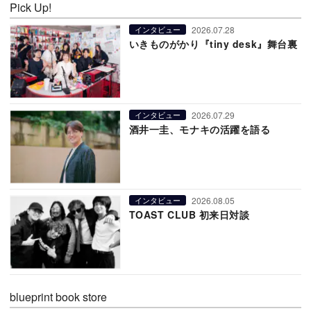
Pick Up!
2026.07.28
インタビュー
いきものがかり『tiny desk』舞台裏
2026.07.29
インタビュー
酒井一圭、モナキの活躍を語る
2026.08.05
インタビュー
TOAST CLUB 初来日対談
blueprint book store