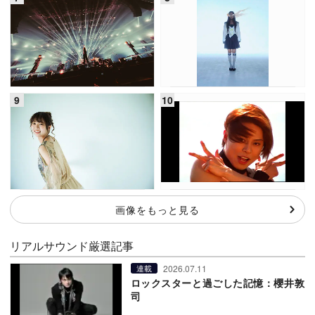
画像をもっと見る
リアルサウンド厳選記事
2026.07.11
連載
ロックスターと過ごした記憶：櫻井敦
司