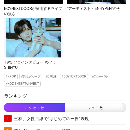
BOYNEXTDOORが証明するライブ
“アーティスト・ENHYPEN”の今
の強さ
TWS ソロインタビュー Vol.1：
SHINYU
KPOP
男性グループ
DJ泡沫
BOYNEXTDOOR
グローバル
KOZ ENTERTAINMENT
ランキング
アクセス数
シェア数
王林、女性目線で“はじめての一夜”表現