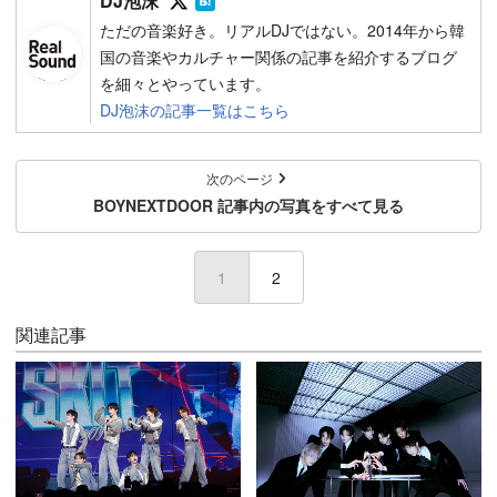
DJ泡沫
ただの音楽好き。リアルDJではない。2014年から韓
国の音楽やカルチャー関係の記事を紹介するブログ
を細々とやっています。
DJ泡沫の記事一覧はこちら
次のページ
BOYNEXTDOOR 記事内の写真をすべて見る
1
2
関連記事