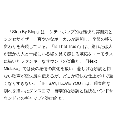
「Step By Step」は、シティポップ的な軽快な雰囲気と
シンセサイザー、爽やかなボーカルが調和し、季節の移り
変わりを表現している。「Is That True?」は、別れた恋人
がほかの人と一緒にいる姿を見て感じる嫉妬をユーモラス
に描いたファンキーなサウンドの楽曲だ。「Next
Mistake」では愛の感情の変化を扱い、悲しげな歌詞と切
ない歌声が喪失感を伝えるが、どこか軽快な仕上がりで重
くなりすぎない。「IF I SAY, I LOVE YOU」は、現実的な
別れを描いたダンス曲で、自嘲的な歌詞と軽快なバンドサ
ウンドとのギャップが魅力的だ。