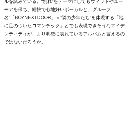
ルを試みている。“別れ”をテーマにしてもウィットやユー
モアを保ち、軽快で心地好いボーカルと、グループ
名“「BOYNEXTDOOR」＝“隣の少年たち”を体現する「地
に足のついたロマンチック」とでも表現できそうなアイデ
ンティティが、より明確に表れているアルバムと言えるの
ではないだろうか。