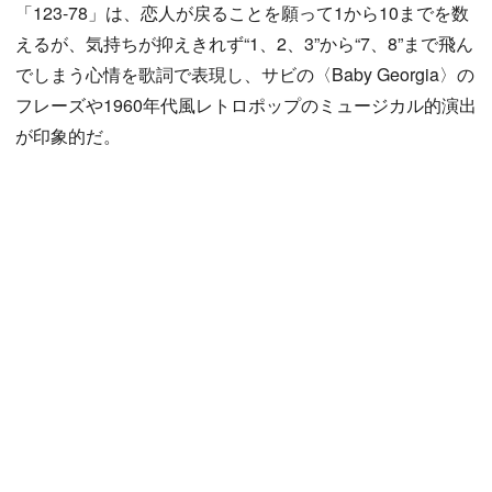
「123-78」は、恋人が戻ることを願って1から10までを数
えるが、気持ちが抑えきれず“1、2、3”から“7、8”まで飛ん
でしまう心情を歌詞で表現し、サビの〈Baby Georgia〉の
フレーズや1960年代風レトロポップのミュージカル的演出
が印象的だ。