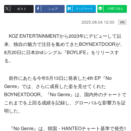
ポスト
シェア
ブックマーク
LINEで送る
2025.08.04 12:00
PR
KOZ ENTERTAINMENTから2023年にデビューして以
来、独自の魅力で注目を集めてきたBOYNEXTDOORが、
8月20日に日本2ndシングル『BOYLIFE』をリリースす
る。
前作にあたる今年5月13日に発表した4th EP『No
Genre』では、さらに成長した姿を見せてくれた
BOYNEXTDOOR。『No Genre』は、国内外のチャートで
これまでを上回る成績を記録し、グローバルな影響力を証
明した。
『No Genre』は、韓国・HANTEOチャート基準で発売1