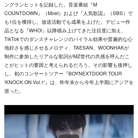
ングランヒットを記録した。音楽番組『M
COUNTDOWN』（Mnet）および『人気歌謡』（SBS）で
も1位を獲得し、放送活動でも成果を上げた。デビュー作
品となる『WHO!』以降積み上げてきた注目度に加え、
TikTokでのダンスチャレンジのバイラル効果や普遍的な心
地好さを感じさせるメロディ、TAESAN、WOONHAKが
制作に参加したリアルな歌詞がMZ世代の共感を呼んだこ
とがヒットの要因と考えられるだろう。その影響も後押し
し、初のコンサートツアー『BOYNEXTDOOR TOUR
'KNOCK ON Vol.1'』は、昨年末から今年上半期にアジアを
巡った。