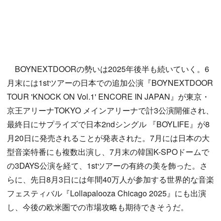
BOYNEXTDOORの勢いは2025年後半も続いていく。6
月末には1stツアーの日本での追加公演『BOYNEXTDOOR
TOUR 'KNOCK ON Vol.1' ENCORE IN JAPAN』が東京・
京王アリーナTOKYO メインアリーナで計3公演開催され、
最終日にサプライズで日本2ndシングル 『BOYLIFE』が8
月20日に発売されることが発表された。7月には日本の大
型音楽特番にも複数出演し、7月末の韓国K-SPOドームで
の3DAYS公演を経て、1stツアーの有終の美を飾った。さ
らに、先日8月3日には年間40万人が参加する世界的な音楽
フェスティバル『Lollapalooza Chicago 2025』にも出演
し、今後の欧米圏での市場攻略も期待できそうだ。