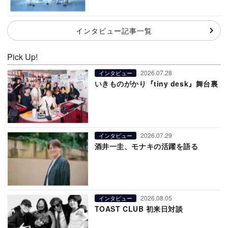
インタビュー記事一覧
Pick Up!
2026.07.28
インタビュー
いきものがかり『tiny desk』舞台裏
2026.07.29
インタビュー
酒井一圭、モナキの活躍を語る
2026.08.05
インタビュー
TOAST CLUB 初来日対談