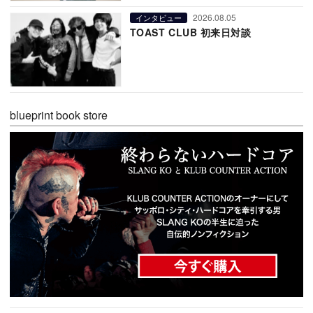
2026.08.05
インタビュー
TOAST CLUB 初来日対談
blueprint book store