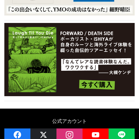
公式アカウント
facebook
x
instagram
YouTube
LIN