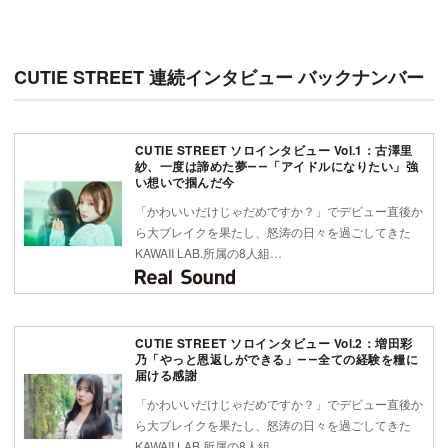
CUTIE STREET 連続インタビュー バックナンバー
CUTIE STREET ソロインタビュー Vol.1：古澤里
紗、一度は諦めた夢――「アイドルになりたい」強
い想いで掴んだ今
「かわいいだけじゃだめですか？」でデビュー直後か
ら大ブレイクを果たし、怒涛の日々を過ごしてきた
KAWAII LAB.所属の8人組…
CUTIE STREET ソロインタビュー Vol.2：増田彩
乃「やっと恩返しができる」――全ての経験を糧に
届ける感謝
「かわいいだけじゃだめですか？」でデビュー直後か
ら大ブレイクを果たし、怒涛の日々を過ごしてきた
KAWAII LAB.所属の8人組…