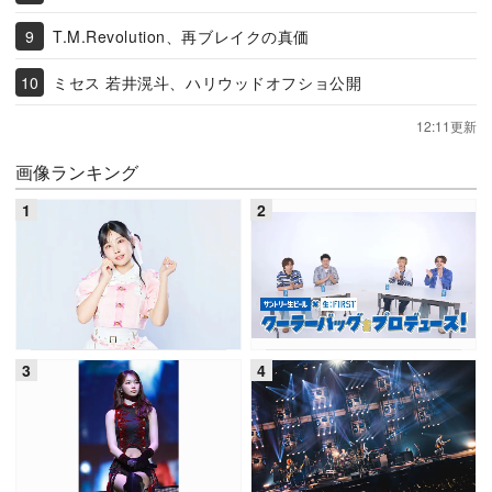
T.M.Revolution、再ブレイクの真価
ミセス 若井滉斗、ハリウッドオフショ公開
12:11更新
画像ランキング