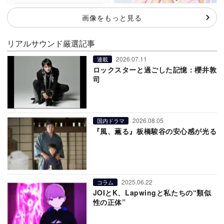
画像をもっと見る
リアルサウンド厳選記事
2026.07.11
連載
ロックスターと過ごした記憶：櫻井敦
司
2026.08.05
国内ドラマ
『風、薫る』板橋駿谷の安心感が光る
2025.06.22
コラム
JOIとK、Lapwingと私たちの“類似
性の正体”