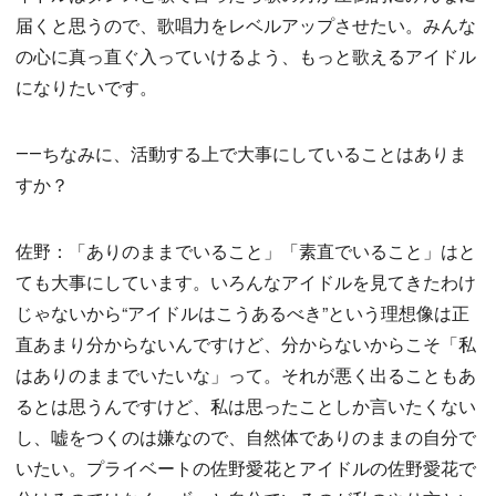
届くと思うので、歌唱力をレベルアップさせたい。みんな
の心に真っ直ぐ入っていけるよう、もっと歌えるアイドル
になりたいです。
――ちなみに、活動する上で大事にしていることはありま
すか？
佐野：「ありのままでいること」「素直でいること」はと
ても大事にしています。いろんなアイドルを見てきたわけ
じゃないから“アイドルはこうあるべき”という理想像は正
直あまり分からないんですけど、分からないからこそ「私
はありのままでいたいな」って。それが悪く出ることもあ
るとは思うんですけど、私は思ったことしか言いたくない
し、嘘をつくのは嫌なので、自然体でありのままの自分で
いたい。プライベートの佐野愛花とアイドルの佐野愛花で