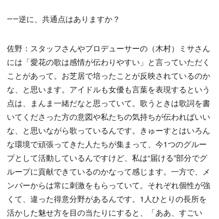
――逆に、共通点はありますか？
佐野：スタッフさんやプロデューサーの（木村）ミサさん
には「愛花の歌は感情が伝わりやすい」と言っていただく
ことがあって。お芝居で培ったことが反映されているのか
な、と思います。アイドルも女優も言葉を表現するという
点は、まんま一緒だなと思っていて。歌うときは歌詞を書
いてくださった方の意図や私たちの気持ちが伝わればいい
な、と思いながら歌っているんです。きゅーすとはいろん
な環境で頑張ってきた人たちが集まって、今1つのグルー
プとして活動しているんですけど、私は“届ける”部分でグ
ループに貢献できているのかなって感じます。一方で、メ
ンバーからは常に刺激をもらっていて。それぞれ個性が強
くて、違った得意分野があるんです。1人ひとりの長所を
活かした魅せ方を目の当たりにすると、「ああ、すごい