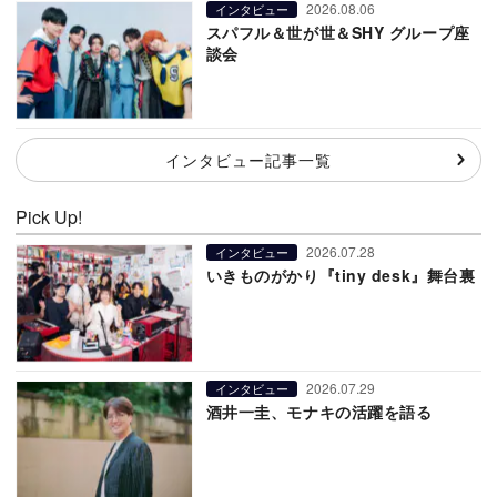
2026.08.06
インタビュー
スパフル＆世が世＆SHY グループ座
談会
インタビュー記事一覧
Pick Up!
2026.07.28
インタビュー
いきものがかり『tiny desk』舞台裏
2026.07.29
インタビュー
酒井一圭、モナキの活躍を語る