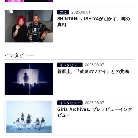
2025.08.01
文芸
SHINTANI × ISHIYAが明かす、噂の
真相
インタビュー
2026.08.07
インタビュー
菅原圭、『黄泉のツガイ』との共鳴
2026.08.07
インタビュー
Girls Archives. プレデビューインタ
ビュー