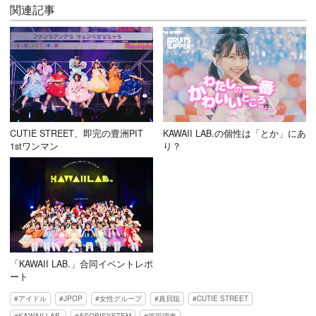
関連記事
CUTIE STREET、即完の豊洲PIT
KAWAII LAB.の個性は「とか」にあ
1stワンマン
り？
「KAWAII LAB.」合同イベントレポ
ート
アイドル
JPOP
女性グループ
真貝聡
CUTIE STREET