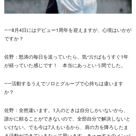
――8月4日にはデビュー1周年を迎えますが、心境はいかが
ですか？
佐野：怒涛の毎日を送っていたら、気づけばもうすぐ1年
が経っていた感じです！ 本当にあっという間でした。
――活動するうえでソロとグループで心持ちは違います
か？
佐野：全然違います。1人のときは自分しかいないから、
誰かに頼ることができないので、全部自分で解決しないと
いけない。でも今は7人もいるから、肩の力を降ろしたま
ま活動ができているなって思います。きゅーすとのメンバ