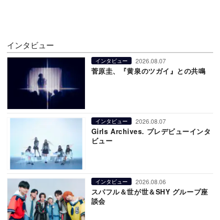
インタビュー
2026.08.07
インタビュー
菅原圭、『黄泉のツガイ』との共鳴
2026.08.07
インタビュー
Girls Archives. プレデビューインタ
ビュー
2026.08.06
インタビュー
スパフル＆世が世＆SHY グループ座
談会