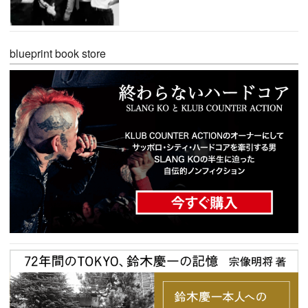
blueprint book store