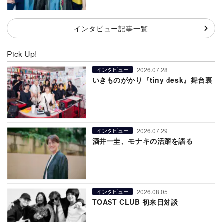
インタビュー記事一覧
Pick Up!
2026.07.28
インタビュー
いきものがかり『tiny desk』舞台裏
2026.07.29
インタビュー
酒井一圭、モナキの活躍を語る
2026.08.05
インタビュー
TOAST CLUB 初来日対談