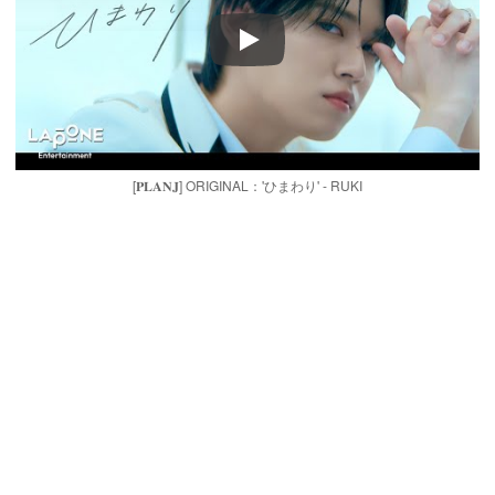
Play
[𝐏𝐋𝐀𝐍𝐉] ORIGINAL：'ひまわり' - RUKI