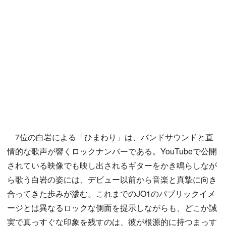
7位の白岩による「ひまわり」は、バンドサウンドと直
情的な歌声が響くロックナンバーである。YouTubeで公開
されている映像でも映し出されるギターをかき鳴らしなが
ら歌う白岩の姿には、デビュー以前から音楽と真摯に向き
合ってきた歩みが滲む。これまでのJO1のパブリックイメ
ージとは異なるロックな側面を提示しながらも、どこか誠
実で真っすぐな印象を残すのは、彼が根源的に持つまっす