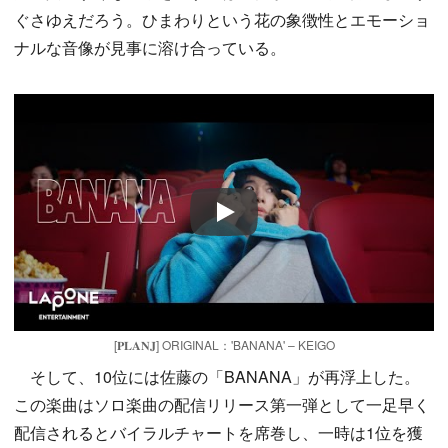
ぐさゆえだろう。ひまわりという花の象徴性とエモーショ
ナルな音像が見事に溶け合っている。
Play
[𝐏𝐋𝐀𝐍𝐉] ORIGINAL：'BANANA' – KEIGO
そして、10位には佐藤の「BANANA」が再浮上した。
この楽曲はソロ楽曲の配信リリース第一弾として一足早く
配信されるとバイラルチャートを席巻し、一時は1位を獲