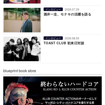
2026.07.29
インタビュー
酒井一圭、モナキの活躍を語る
2026.08.05
インタビュー
TOAST CLUB 初来日対談
blueprint book store