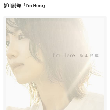
新山詩織『I’m Here』