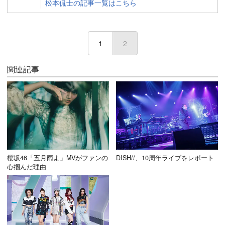
松本侃士の記事一覧はこちら
1
2
(current)
関連記事
櫻坂46「五月雨よ」MVがファンの
DISH//、10周年ライブをレポート
心掴んだ理由