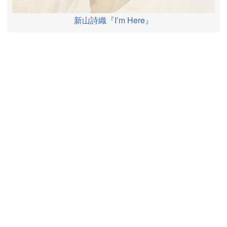
新山詩織『I’m Here』