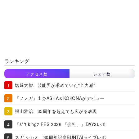
ランキング
アクセス数
シェア数
塩﨑太智、芸能界が求めていた“全力感”
『ノノガ』出身ASHA＆KOKONAがデビュー
福山雅治、35周年を超えても広がる表現
『s**t kingz FES 2026 「会社」』DAY2レポ
スガ シカオ、30周年記念BUNTAIライブレポ