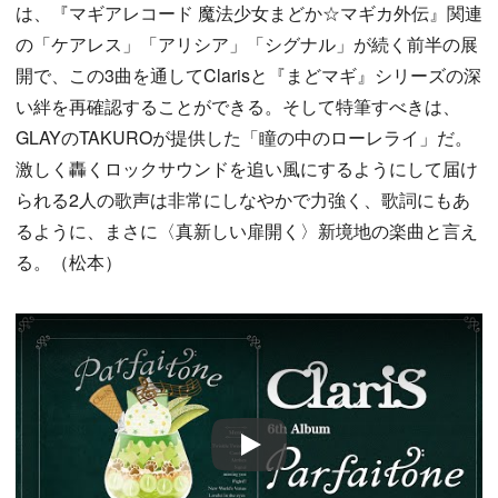
は、『マギアレコード 魔法少女まどか☆マギカ外伝』関連
の「ケアレス」「アリシア」「シグナル」が続く前半の展
開で、この3曲を通してClarisと『まどマギ』シリーズの深
い絆を再確認することができる。そして特筆すべきは、
GLAYのTAKUROが提供した「瞳の中のローレライ」だ。
激しく轟くロックサウンドを追い風にするようにして届け
られる2人の歌声は非常にしなやかで力強く、歌詞にもあ
るように、まさに〈真新しい扉開く〉新境地の楽曲と言え
る。（松本）
Play