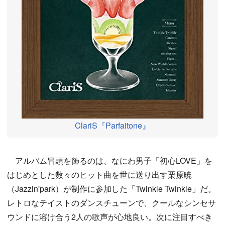
ClariS『Parfaitone』
アルバム冒頭を飾るのは、なにわ男子「初心LOVE」を
はじめとした数々のヒット曲を世に送り出す栗原暁
（Jazzin'park）が制作に参加した「Twinkle Twinkle」だ。
レトロなテイストのダンスチューンで、クールなシンセサ
ウンドに溶け合う2人の歌声が心地良い。次に注目すべき