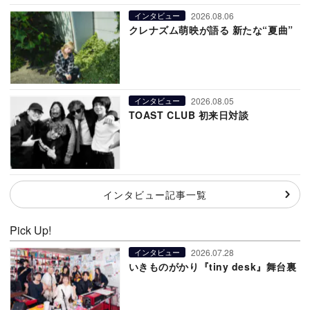
2026.08.06
インタビュー
クレナズム萌映が語る 新たな“夏曲”
2026.08.05
インタビュー
TOAST CLUB 初来日対談
インタビュー記事一覧
Pick Up!
2026.07.28
インタビュー
いきものがかり『tiny desk』舞台裏