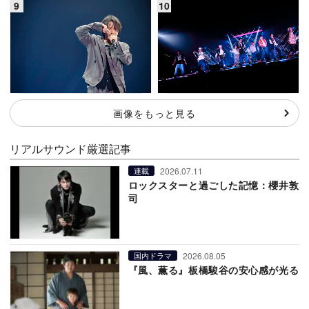
画像をもっと見る
リアルサウンド厳選記事
2026.07.11
連載
ロックスターと過ごした記憶：櫻井敦
司
2026.08.05
国内ドラマ
『風、薫る』板橋駿谷の安心感が光る