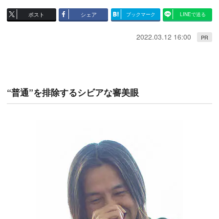
ポスト
シェア
ブックマーク
LINEで送る
2022.03.12 16:00
PR
“普通”を排除するシビアな審美眼