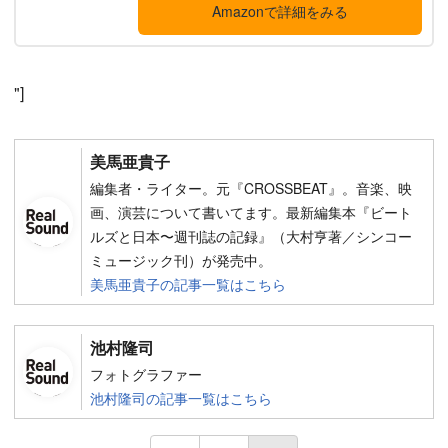
Amazonで詳細をみる
"]
美馬亜貴子
編集者・ライター。元『CROSSBEAT』。音楽、映
画、演芸について書いてます。最新編集本『ビート
ルズと日本〜週刊誌の記録』（大村亨著／シンコー
ミュージック刊）が発売中。
美馬亜貴子の記事一覧はこちら
池村隆司
フォトグラファー
池村隆司の記事一覧はこちら