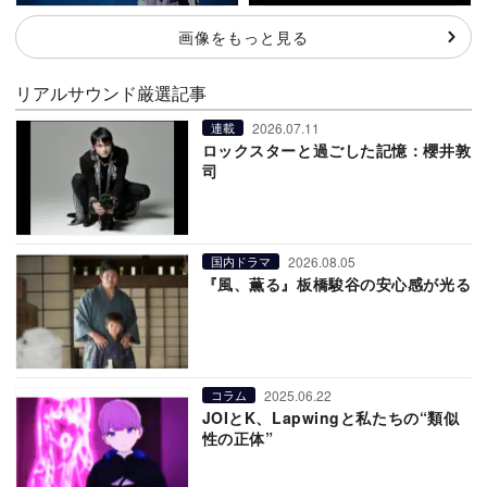
画像をもっと見る
リアルサウンド厳選記事
2026.07.11
連載
ロックスターと過ごした記憶：櫻井敦
司
2026.08.05
国内ドラマ
『風、薫る』板橋駿谷の安心感が光る
2025.06.22
コラム
JOIとK、Lapwingと私たちの“類似
性の正体”