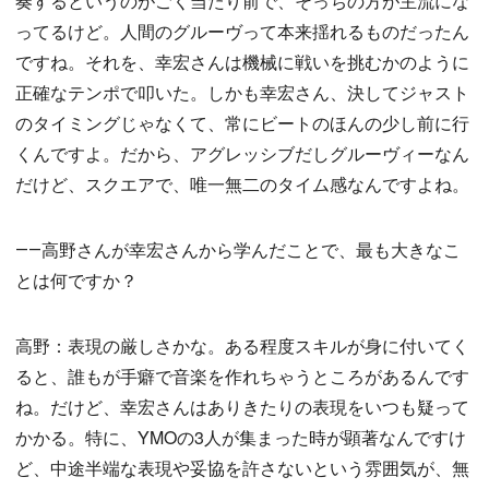
奏するというのがごく当たり前で、そっちの方が主流にな
ってるけど。人間のグルーヴって本来揺れるものだったん
ですね。それを、幸宏さんは機械に戦いを挑むかのように
正確なテンポで叩いた。しかも幸宏さん、決してジャスト
のタイミングじゃなくて、常にビートのほんの少し前に行
くんですよ。だから、アグレッシブだしグルーヴィーなん
だけど、スクエアで、唯一無二のタイム感なんですよね。
――高野さんが幸宏さんから学んだことで、最も大きなこ
とは何ですか？
高野：表現の厳しさかな。ある程度スキルが身に付いてく
ると、誰もが手癖で音楽を作れちゃうところがあるんです
ね。だけど、幸宏さんはありきたりの表現をいつも疑って
かかる。特に、YMOの3人が集まった時が顕著なんですけ
ど、中途半端な表現や妥協を許さないという雰囲気が、無