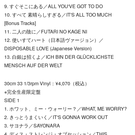
9. すぐそこにある／ALL YOU'VE GOT TO DO
10. すべて 素晴らしすぎる／IT'S ALL TOO MUCH
[Bonus Tracks]
11. 二人の陰に／FUTARI NO KAGE NI
12. 使いすてハート（日本語ヴァージョン）／
DISPOSABLE LOVE (Japanese Version)
13. 白銀は招くよ／ICH BIN DER GLÜCKLICHSTE
MENSCH AUF DER WELT
30cm 33 1/3rpm Vinyl：¥4,070（税込）
※完全生産限定盤
SIDE 1
1. ホワット、ミー・ウォーリー？／WHAT, ME WORRY?
2. きっとうまくいく／IT'S GONNA WORK OUT
3. サヨナラ／SAYONARA
4. ディス・ストレンジ・オブセッション／THIS