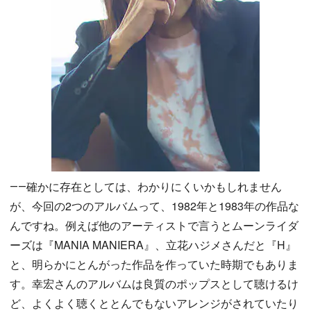
――確かに存在としては、わかりにくいかもしれません
が、今回の2つのアルバムって、1982年と1983年の作品な
んですね。例えば他のアーティストで言うとムーンライダ
ーズは『MANIA MANIERA』、立花ハジメさんだと『H』
と、明らかにとんがった作品を作っていた時期でもありま
す。幸宏さんのアルバムは良質のポップスとして聴けるけ
ど、よくよく聴くととんでもないアレンジがされていたり