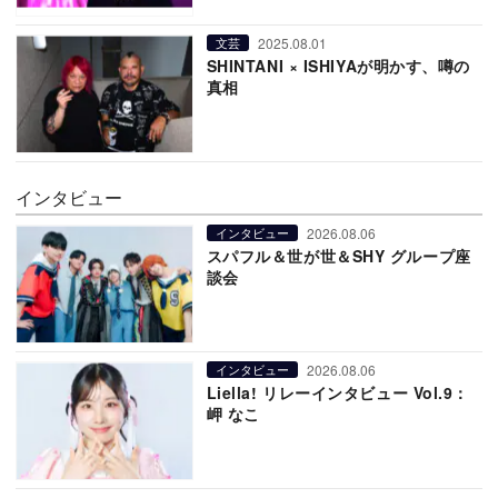
2025.08.01
文芸
SHINTANI × ISHIYAが明かす、噂の
真相
インタビュー
2026.08.06
インタビュー
スパフル＆世が世＆SHY グループ座
談会
2026.08.06
インタビュー
Liella! リレーインタビュー Vol.9：
岬 なこ