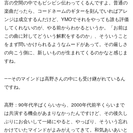
言の空間の中でもビシビシ伝わってくるんですよ。普通の
楽曲だったら、コードネームのギターを刻んでいればアレ
ンジは成立するんだけど、YMOでそれをやっても誰も評価
してくれないのが、やる前からわかるというか。「お前は
この曲に対してどういう解釈をするのか」、そういうこと
をまず問いかけられるようなムードがあって。その厳しさ
の向こう側に、新しいものが生まれてくるのかなと感じま
すね。
――そのマインドは高野さんの中にも受け継がれているん
ですね。
高野：90年代半ばくらいから、2000年代前半くらいまで
は共演する機会があまりなかったんですけど、その後久し
ぶりにお会いして一緒にやると、やっぱり、そういう忘れ
かけていたマインドがよみがえってきて。和気あいあいと