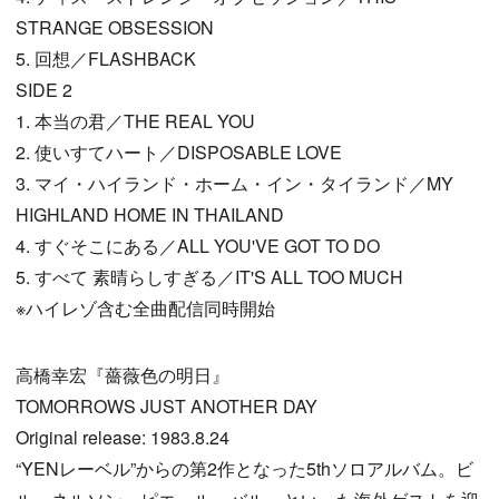
STRANGE OBSESSION
5. 回想／FLASHBACK
SIDE 2
1. 本当の君／THE REAL YOU
2. 使いすてハート／DISPOSABLE LOVE
3. マイ・ハイランド・ホーム・イン・タイランド／MY
HIGHLAND HOME IN THAILAND
4. すぐそこにある／ALL YOU'VE GOT TO DO
5. すべて 素晴らしすぎる／IT'S ALL TOO MUCH
※ハイレゾ含む全曲配信同時開始
高橋幸宏『薔薇色の明日』
TOMORROWS JUST ANOTHER DAY
Original release: 1983.8.24
“YENレーベル”からの第2作となった5thソロアルバム。ビ