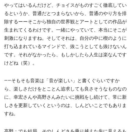
やってはいるんだけど、チョイスがものすごく徹底してい
るというか、普通だとつまらないから、普通のやり方を排
除するーーそこから独自の世界観とアートとしての作品が
生まれてくるわけです。一緒にやっていて、本当にそこが
刺激になりますね。そしてそれは、自分の中に楔のように
打ち込まれているマインドで、抜こうとしても抜けないん
です。それがなかったら、もしかしたら人生は楽なんです
けどね（笑）。
――そもそも音楽は「音が楽しい」と書くぐらいですか
ら、楽しさだけをとことん追求しても良さそうなものなの
に、幸宏さんや高野さんみたいに挑戦をし続けて、常に新
しさを更新していくというのは、しんどいことでもありま
すね。
高野：でも結局、そのしんどさを乗り越えた先に見えるも