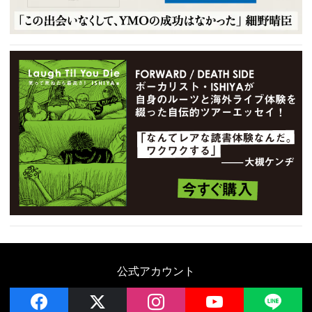
公式アカウント
facebook
x
instagram
YouTube
LIN