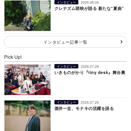
2026.08.06
インタビュー
クレナズム萌映が語る 新たな“夏曲”
インタビュー記事一覧
Pick Up!
2026.07.28
インタビュー
いきものがかり『tiny desk』舞台裏
2026.07.29
インタビュー
酒井一圭、モナキの活躍を語る