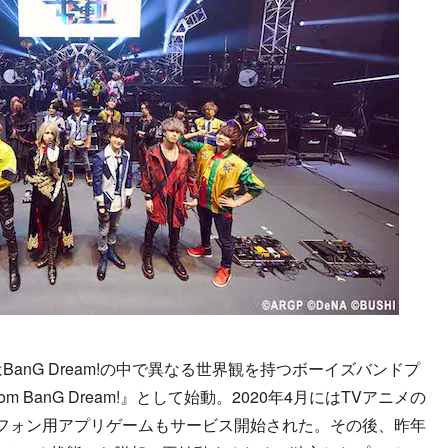
とはBanG Dream!の中で異なる世界観を持つボーイズバンドプ
om BanG Dream!』として始動。2020年4月にはTVアニメの
フォン用アプリゲームもサービス開始された。その後、昨年