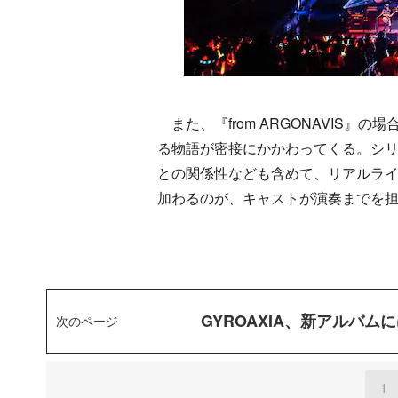
また、『from ARGONAVIS
る物語が密接にかかわってくる。シリー
との関係性なども含めて、リアルライブ
加わるのが、キャストが演奏までを
GYROAXIA、新アルバムに
次のページ
1
(