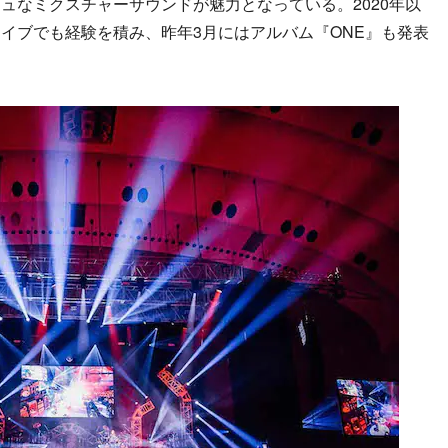
ュなミクスチャーサウンドが魅力となっている。2020年以
イブでも経験を積み、昨年3月にはアルバム『ONE』も発表