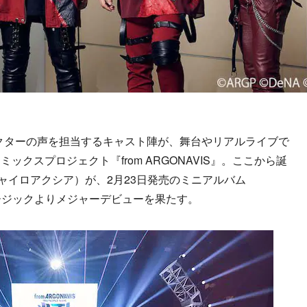
クターの声を担当するキャスト陣が、舞台やリアルライブで
クスプロジェクト『from ARGONAVIS』。ここから誕
（ジャイロアクシア）が、2月23日発売のミニアルバム
ミュージックよりメジャーデビューを果たす。