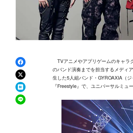
Facebookでシェア
TVアニメやアプリゲームのキャラ
のバンド演奏までを担当するメディアミッ
xでポスト
生した5人組バンド・GYROAXIA
はてなブックマーク
『Freestyle』で、ユニバーサル
LINEで送る