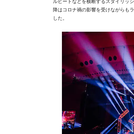
ルビートなどを横断するスタイリッシ
降はコロナ禍の影響を受けながらもラ
した。