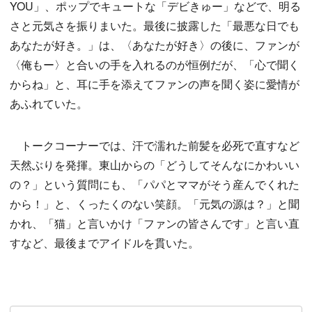
YOU」、ポップでキュートな「デビきゅー」などで、明る
さと元気さを振りまいた。最後に披露した「最悪な日でも
あなたが好き。」は、〈あなたが好き〉の後に、ファンが
〈俺もー〉と合いの手を入れるのが恒例だが、「心で聞く
からね」と、耳に手を添えてファンの声を聞く姿に愛情が
あふれていた。
トークコーナーでは、汗で濡れた前髪を必死で直すなど
天然ぶりを発揮。東山からの「どうしてそんなにかわいい
の？」という質問にも、「パパとママがそう産んでくれた
から！」と、くったくのない笑顔。「元気の源は？」と聞
かれ、「猫」と言いかけ「ファンの皆さんです」と言い直
すなど、最後までアイドルを貫いた。