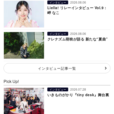
2026.08.06
インタビュー
Liella! リレーインタビュー Vol.9：
岬 なこ
2026.08.06
インタビュー
クレナズム萌映が語る 新たな“夏曲”
インタビュー記事一覧
Pick Up!
2026.07.28
インタビュー
いきものがかり『tiny desk』舞台裏