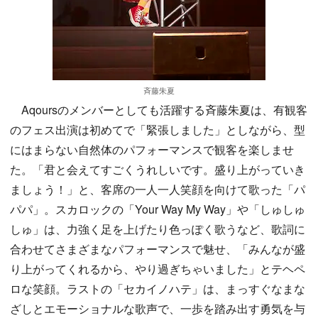
斉藤朱夏
Aqoursのメンバーとしても活躍する斉藤朱夏は、有観客
のフェス出演は初めてで「緊張しました」としながら、型
にはまらない自然体のパフォーマンスで観客を楽しませ
た。「君と会えてすごくうれしいです。盛り上がっていき
ましょう！」と、客席の一人一人笑顔を向けて歌った「パ
パパ」。スカロックの「Your Way My Way」や「しゅしゅ
しゅ」は、力強く足を上げたり色っぽく歌うなど、歌詞に
合わせてさまざまなパフォーマンスで魅せ、「みんなが盛
り上がってくれるから、やり過ぎちゃいました」とテヘペ
ロな笑顔。ラストの「セカイノハテ」は、まっすぐなまな
ざしとエモーショナルな歌声で、一歩を踏み出す勇気を与