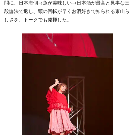
問に、日本海側→魚が美味しい→日本酒が最高と見事な三
段論法で返し、頭の回転が早くお酒好きで知られる東山ら
しさを、トークでも発揮した。