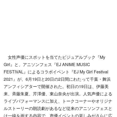
女性声優にスポットを当てたビジュアルブック『My
Girl』と、アニソンフェス『EJ ANIME MUSIC
FESTIVAL』によるコラボイベント『EJ My Girl Festival
2021』が、6月19日と20日の2日間にわたって千葉・舞浜
アンフィシアターで開催された。初日の19日は、伊藤美
来、斉藤朱夏、芹澤優、東山奈央が出演。人気声優による
ライブパフォーマンスに加え、トークコーナーやオリジナ
ルストーリーの朗読劇があるなど従来のアニソンフェスと
は一線を画する内容で、声優イベントの楽しみがさらに広