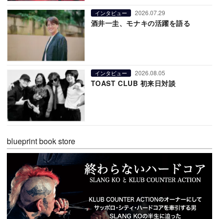
2026.07.29
インタビュー
酒井一圭、モナキの活躍を語る
2026.08.05
インタビュー
TOAST CLUB 初来日対談
blueprint book store