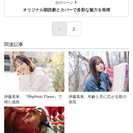
次のページ
オリジナル朗読劇とカバーで多彩な魅力を発揮
1
(current)
2
関連記事
伊藤美来、『Rhythmic Flavor』で
伊藤美来、年齢と共に広がる歌の
得た成長
表現