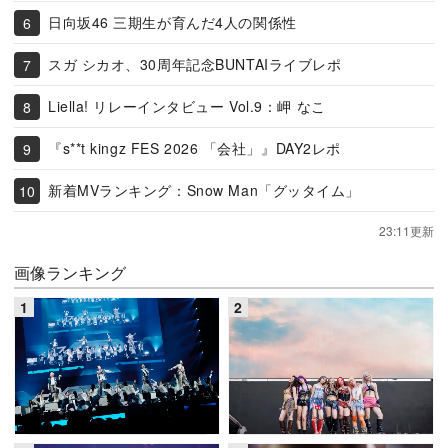
日向坂46 三期生が育んだ4人の関係性
スガ シカオ、30周年記念BUNTAIライブレポ
Liella! リレーインタビュー Vol.9：岬 なこ
『s**t kingz FES 2026 「会社」』DAY2レポ
新着MVランキング：Snow Man「グッタイム」
23:11更新
画像ランキング