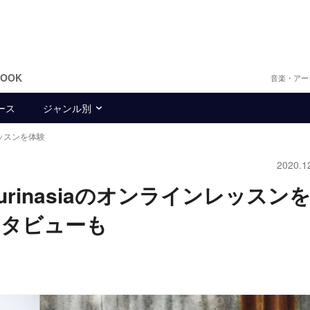
BOOK
音楽・アー
ース
ジャンル別
レッスンを体験
2020.1
rinasiaのオンラインレッスン
ンタビューも