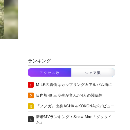
ランキング
アクセス数
シェア数
M!LKの真価はカップリング＆アルバム曲に
日向坂46 三期生が育んだ4人の関係性
『ノノガ』出身ASHA＆KOKONAがデビュー
新着MVランキング：Snow Man「グッタイ
ム」