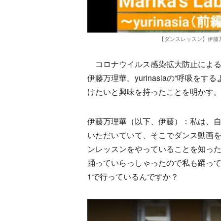
【ダンスレッスン】伊藤万理
コロナウイルス感染拡大防止による自粛期間
伊藤万理華。yurinasiaの“呼吸
けたいと興味を持ったことを明かす
伊藤万理華（以下、伊藤）：私は、自粛期間中
いただいていて、そこでダンス動画
ンレッスンをやっていることを知っ
踊っていらっしゃったので私も踊って
1で行っているんですか？