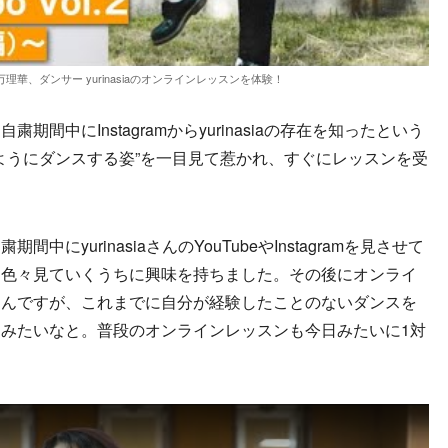
華、ダンサー yurinasiaのオンラインレッスンを体験！
中にInstagramからyurinasiaの存在を知ったという
をするようにダンスする姿”を一目見て惹かれ、すぐにレッスンを受
。
にyurinasiaさんのYouTubeやInstagramを見させて
を色々見ていくうちに興味を持ちました。その後にオンライ
たんですが、これまでに自分が経験したことのないダンスを
みたいなと。普段のオンラインレッスンも今日みたいに1対