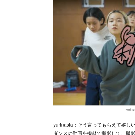
yurin
yurinasia：そう言ってもらえ
ダンスの動画を機材で撮影して、撮