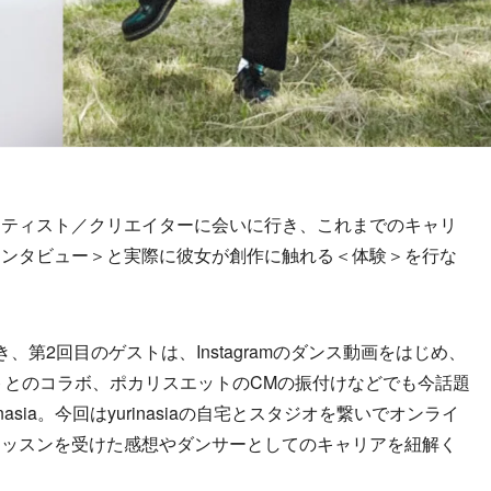
ティスト／クリエイターに会いに行き、これまでのキャリ
インタビュー＞と実際に彼女が創作に触れる＜体験＞を行な
第2回目のゲストは、Instagramのダンス動画をはじめ、
ィストとのコラボ、ポカリスエットのCMの振付けなどでも今話題
asia。今回はyurinasiaの自宅とスタジオを繋いでオンライ
レッスンを受けた感想やダンサーとしてのキャリアを紐解く