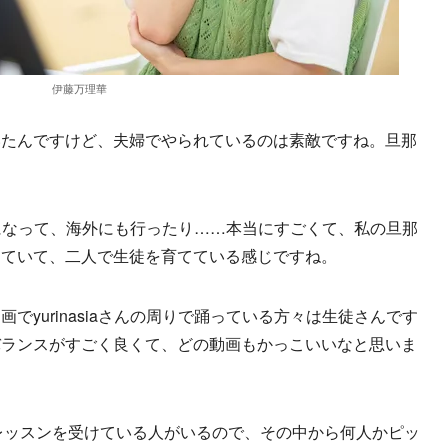
伊藤万理華
いたんですけど、夫婦でやられているのは素敵ですね。旦那
日本一になって、海外にも行ったり……本当にすごくて、私の旦那
えていて、二人で生徒を育てている感じですね。
でyurinasiaさんの周りで踊っている方々は生徒さんです
バランスがすごく良くて、どの動画もかっこいいなと思いま
くらいレッスンを受けている人がいるので、その中から何人かピッ