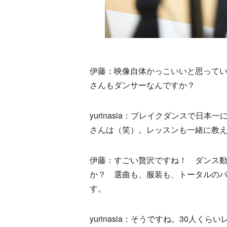
伊藤：映像自体かっこいいと思って
さんもダンサーなんですか？
yurinasia：ブレイクダンスで
さんは（笑）。レッスンも一緒に教
伊藤：すごい贅沢ですね！ ダンス動画
か？ 選曲も、服装も、トータルの
す。
yurinasia：そうですね。30人