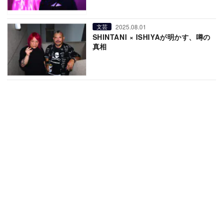
2025.08.01
文芸
SHINTANI × ISHIYAが明かす、噂の
真相