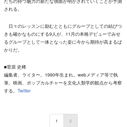
たちの持つ魅力の新たな側面が明かされていくことが予測
される。
日々のレッスンに励むとともにグループとしての結びつ
きも確かなものにする9人が、11月の本格デビューでみせ
るグループとして一体となった姿に今から期待が高まるば
かりだ。
■菅原 史稀
編集者、ライター。1990年生まれ。webメディア等で執
筆。映画、ポップカルチャーを文化人類学的観点から考察
する。
Twitter
1
2
(current)