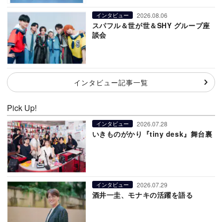
2026.08.06
インタビュー
スパフル＆世が世＆SHY グループ座
談会
インタビュー記事一覧
Pick Up!
2026.07.28
インタビュー
いきものがかり『tiny desk』舞台裏
2026.07.29
インタビュー
酒井一圭、モナキの活躍を語る