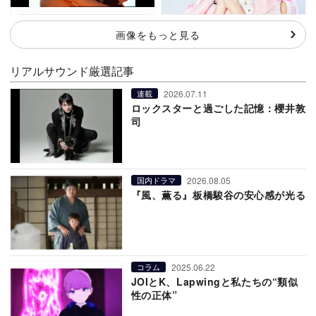
画像をもっと見る
リアルサウンド厳選記事
2026.07.11
連載
ロックスターと過ごした記憶：櫻井敦
司
2026.08.05
国内ドラマ
『風、薫る』板橋駿谷の安心感が光る
2025.06.22
コラム
JOIとK、Lapwingと私たちの“類似
性の正体”