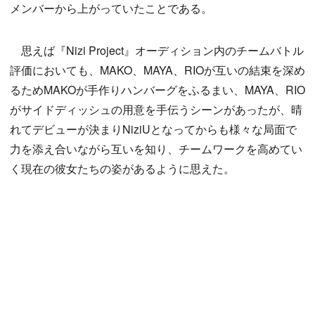
メンバーから上がっていたことである。
思えば『Nizi Project』オーディション内のチームバトル
評価においても、MAKO、MAYA、RIOが互いの結束を深め
るためMAKOが手作りハンバーグをふるまい、MAYA、RIO
がサイドディッシュの用意を手伝うシーンがあったが、晴
れてデビューが決まりNiziUとなってからも様々な局面で
力を添え合いながら互いを知り、チームワークを高めてい
く現在の彼女たちの姿があるように思えた。