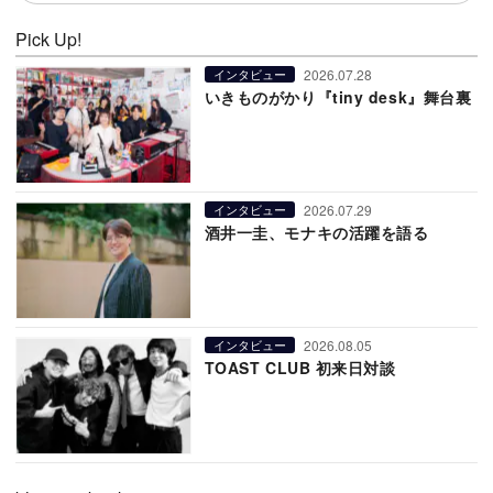
Pick Up!
2026.07.28
インタビュー
いきものがかり『tiny desk』舞台裏
2026.07.29
インタビュー
酒井一圭、モナキの活躍を語る
2026.08.05
インタビュー
TOAST CLUB 初来日対談