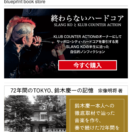
blueprint book store