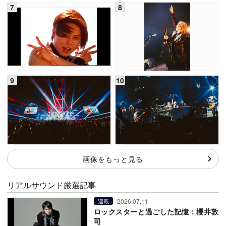
画像をもっと見る
リアルサウンド厳選記事
2026.07.11
連載
ロックスターと過ごした記憶：櫻井敦
司