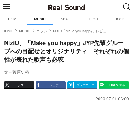
HOME
MUSIC
MOVIE
TECH
BOOK
HOME
MUSIC
コラム
NiziU「Make you happy」レビュー
NiziU、「Make you happy」JYP先輩グルー
プへの目配せとオリジナリティ それぞれの個
性が表れた歌声も必聴
文＝菅原史稀
ポスト
シェア
ブックマーク
LINEで送る
2020.07.01 06:00