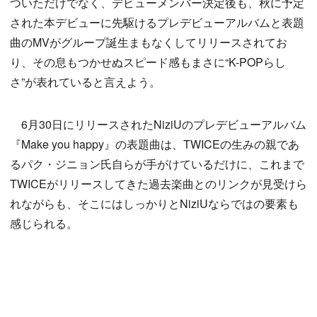
ついただけでなく、デビューメンバー決定後も、秋に予定
された本デビューに先駆けるプレデビューアルバムと表題
曲のMVがグループ誕生まもなくしてリリースされてお
り、その息もつかせぬスピード感もまさに“K-POPらし
さ”が表れていると言えよう。
6月30日にリリースされたNiziUのプレデビューアルバム
『Make you happy』の表題曲は、TWICEの生みの親であ
るパク・ジニョン氏自らが手がけているだけに、これまで
TWICEがリリースしてきた過去楽曲とのリンクが見受けら
れながらも、そこにはしっかりとNiziUならではの要素も
感じられる。