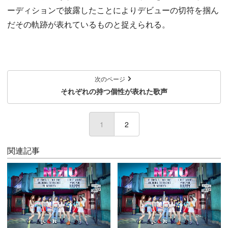
ーディションで披露したことによりデビューの切符を掴ん
だその軌跡が表れているものと捉えられる。
次のページ
それぞれの持つ個性が表れた歌声
1
(current)
2
関連記事