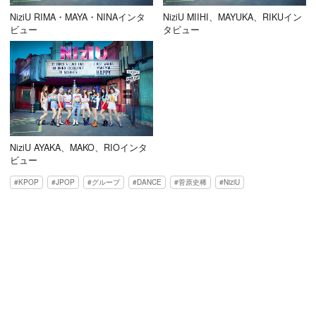
NiziU RIMA・MAYA・NINAインタ
NiziU MIIHI、MAYUKA、RIKUイン
ビュー
タビュー
NiziU AYAKA、MAKO、RIOインタ
ビュー
KPOP
JPOP
グループ
DANCE
菅原史稀
NiziU