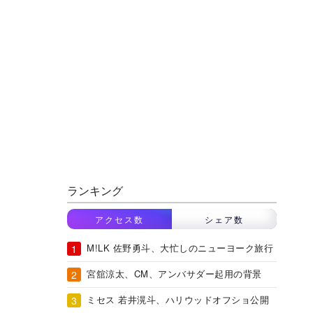
ランキング
アクセス数
シェア数
M!LK 佐野勇斗、大忙しのニューヨーク旅行
宮舘涼太、CM、アンバサダー起用の背景
ミセス 若井滉斗、ハリウッドオフショ公開