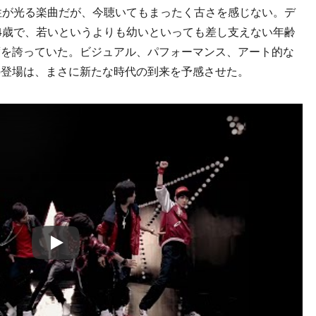
性が光る楽曲だが、今聴いてもまったく古さを感じない。デ
4歳で、若いというよりも幼いといっても差し支えない年齢
度を誇っていた。ビジュアル、パフォーマンス、アート的な
の登場は、まさに新たな時代の到来を予感させた。
Play