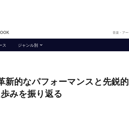
BOOK
音楽・アー
ース
ジャンル別
e、革新的なパフォーマンスと先鋭
た歩みを振り返る