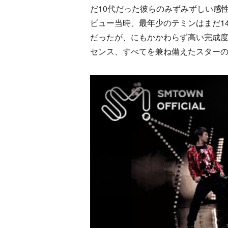
だ10代だった彼らのみずみずしい感
ビュー当時、最年少のテミンはまだ1
だったが、にもかかわらず高い完成
センス、すべてを兼ね備えたスター