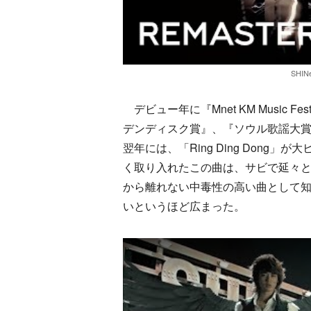
SHIN
デビュー年に『Mnet KM Music Fest
デンディスク賞』、『ソウル歌謡大
翌年には、「Ring Ding Dong
く取り入れたこの曲は、サビで延々と続く
から離れない中毒性の高い曲として知
いというほど広まった。