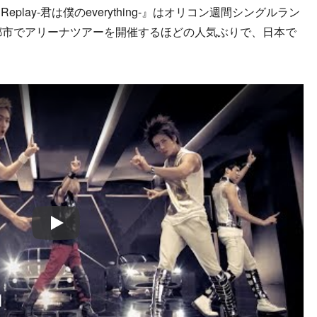
lay-君は僕のeverything-』はオリコン週間シングルラン
都市でアリーナツアーを開催するほどの人気ぶりで、日本で
Play