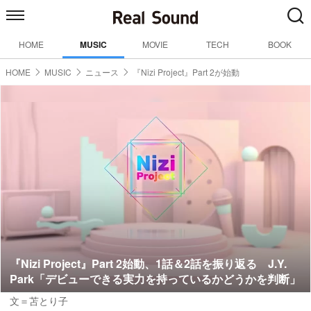
HOME
MUSIC
MOVIE
TECH
BOOK
HOME
MUSIC
ニュース
『Nizi Project』Part 2が始動
『Nizi Project』Part 2始動、1話＆2話を振り返る J.Y.
Park「デビューできる実力を持っているかどうかを判断」
文＝苫とり子