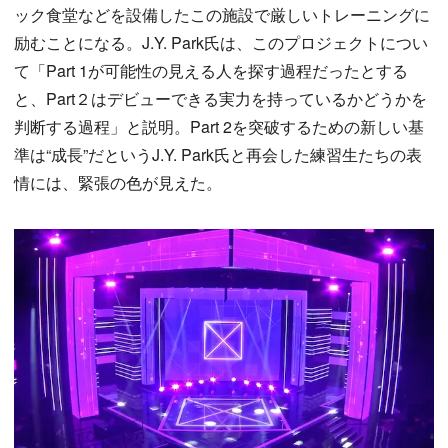
ック食堂などを設備したこの施設で厳しいトレーニングに
励むことになる。J.Y. Park氏は、このプロジェクトについ
て「Part 1が可能性の見える人を探す過程だったとする
と、Part２はデビューできる実力を持っているかどうかを
判断する過程」と説明。Part 2を突破するための新しい基
準は“成長”だというJ.Y. Park氏と再会した練習生たちの表
情には、緊張の色が見えた。