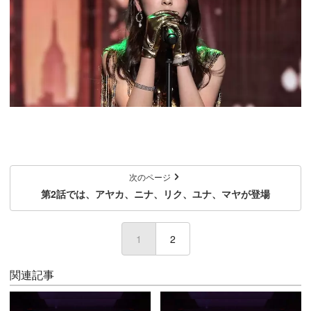
次のページ
第2話では、アヤカ、ニナ、リク、ユナ、マヤが登場
1
(current)
2
関連記事