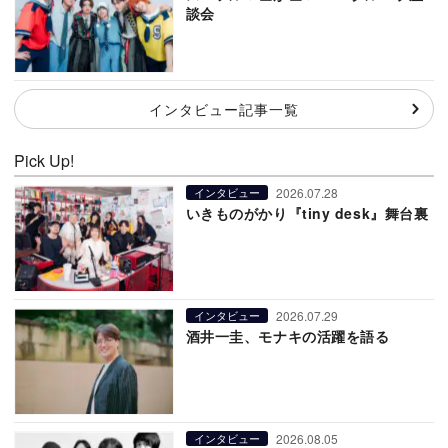
談会
インタビュー記事一覧
Pick Up!
2026.07.28
インタビュー
いきものがかり『tiny desk』舞台裏
2026.07.29
インタビュー
酒井一圭、モナキの活躍を語る
2026.08.05
インタビュー