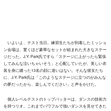
いよいよ、テスト当日。練習生たちが到着したミッショ
ン会場は、驚くほど豪華なセットが組まれた大きなステー
ジだった。J.Y. Park氏ですら「ステージに上がったら緊張
してみんな泣いちゃいそう」と心配していたが、美しい衣
装を身に纏った13名の顔に迷いはない。そんな彼女たち
に、J.Y. Park氏は「このようなステージに立つのがみんな
の夢だったから、楽しんでください」と声をかけた。
個人レベルテストのトップバッターは、ダンスの技術力
を持つリオ。これまでパワフルで強いダンスを見せてきた