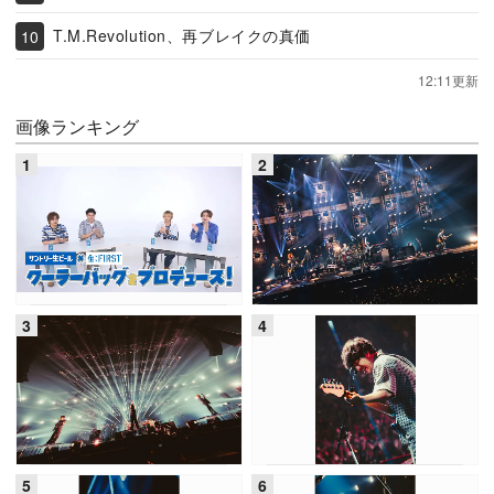
T.M.Revolution、再ブレイクの真価
12:11更新
画像ランキング