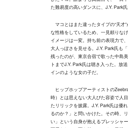
た難易度の高いダンスに、J.Y. Pa
マコとはまた違ったタイプの“天才”
な性格をしているため、一見頼りな
イメージは一変。持ち前の表現力で
大人っぽさを見せる。J.Y. Par
残ったのが、東京合宿で歌った中島
トまでJ.Y. Park氏は聴き入った
インのような女の子だ。
ヒップホップアーティストのZeeb
時）とは思えない大人びた容姿で人
たリリックを披露。J.Y. Park
るのか？」と問いかけた。その時、
い」という自身が抱えるプレッシャ