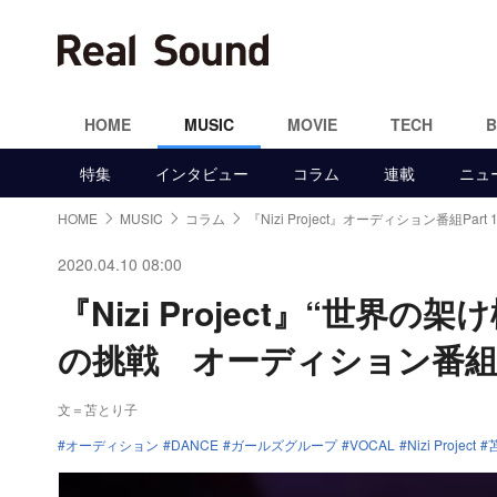
HOME
MUSIC
MOVIE
TECH
特集
インタビュー
コラム
連載
ニュ
HOME
MUSIC
コラム
『Nizi Project』オーディション番組Part
2020.04.10 08:00
『Nizi Project』“世
の挑戦 オーディション番組Pa
文＝苫とり子
オーディション
DANCE
ガールズグループ
VOCAL
Nizi Project