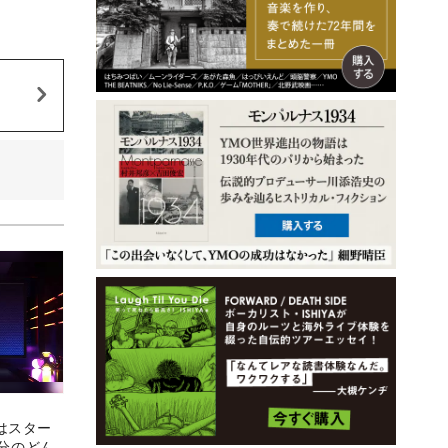
7話はスター
「自分のどん