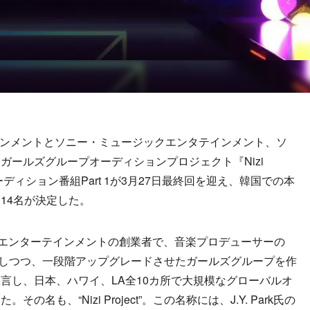
インメントとソニー・ミュージックエンタテインメント、ソ
ガールズグループオーディションプロジェクト『Nizi
たオーディション番組Part 1が3月27日最終回を迎え、韓国での本
14名が決定した。
YPエンターテインメントの創業者で、音楽プロデューサーの
ーは維持しつつ、一段階アップグレードさせたガールズグループを作
言し、日本、ハワイ、LA全10カ所で大規模なグローバルオ
も、“Nizi Project”。この名称には、J.Y. Park氏の