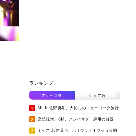
ランキング
アクセス数
シェア数
M!LK 佐野勇斗、大忙しのニューヨーク旅行
宮舘涼太、CM、アンバサダー起用の背景
ミセス 若井滉斗、ハリウッドオフショ公開