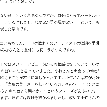
たか！」という感じです。
見えない愛」という意味なんですが、自分にとってハードルが
ローチするけれども、なかなか手が届かない……という、も
表現した楽曲です。
名曲はもちろん、LDHの数多くのアーティストの歌詞を手掛
GEのみなさんとは意外にも初コラボなんですね。
ートではメジャーデビュー前からお世話になっていて、いつ
いできればいいなと思っていました。小竹さんと出会って6年が
を歌えることが本当に嬉しかったです。小竹さんは本がお好
で、「言葉の美しさ」を知っている方。そのワードセンスに
ろよ 血の色より濃い赤に〉というフレーズがあるのです
います。歌詞には度肝を抜かれましたし、改めて小竹さんの