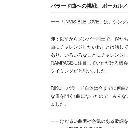
バラード曲への挑戦、ボーカル／
ーー「INVISIBLE LOVE」は
陣：以前からメンバー同士で、僕た
曲にチャレンジしたいね」とは話していま
あり、いろいろなことにチャレンジし
RAMPAGEに注目していただける
タイミングだと思いました。
RIKU：バラード自体は今までに何曲
な扉を開く1曲になったので、みんな
ました。
ーーけだるい曲調や色気のある歌詞