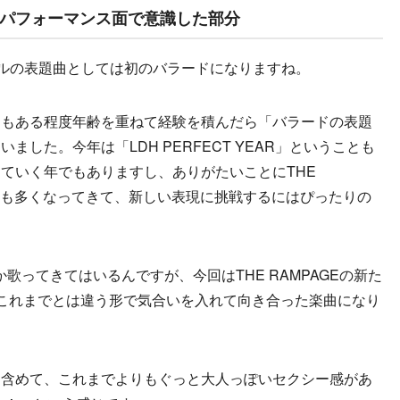
パフォーマンス面で意識した部分
、シングルの表題曲としては初のバラードになりますね。
ちもある程度年齢を重ねて経験を積んだら「バラードの表題
した。今年は「LDH PERFECT YEAR」ということも
ていく年でもありますし、ありがたいことにTHE
機会も多くなってきて、新しい表現に挑戦するにはぴったりの
か歌ってきてはいるんですが、今回はTHE RAMPAGEの新た
これまでとは違う形で気合いを入れて向き合った楽曲になり
を含めて、これまでよりもぐっと大人っぽいセクシー感があ