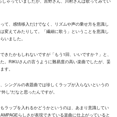
おっしゃっていましたが、吉野さん、川村さんは歌ってみてい
たって、感情移入だけでなく、リズムや声の乗せ方を意識し
とは変えてみたりして。「繊細に歌う」ということを意識し
もらいました。
できたかもしれないですが「もう1回、いいですか？」と、
た。RIKUさんの言うように難易度の高い楽曲でしたが、妥
います。
ん、シングルの表題曲では珍しくラップが入らないというの
“外し”だなと思ったんですが。
でもラップを入れるかどうかというのは、あまり意識してい
RAMPAGEらしさが表現できている楽曲に仕上がっていると