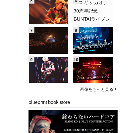
画像をもっと見る
blueprint book store