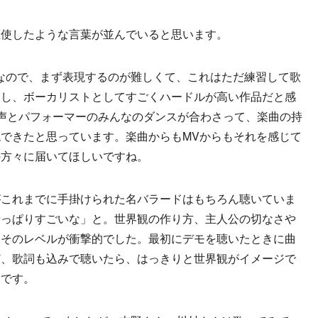
駆使したような言葉が並んでいると思います。
詞なので、まず表現するのが難しくて、これはただ練習して歌
たし、ボーカリストとしてすごくハードルが高い作品だと感
声とパフォーマーのみんなのダンスが合わさって、楽曲の持
できたと思っています。楽曲からもMVからもそれを感じて
の方々に届いてほしいですね。
がこれまでに手掛けられた名バラードはもちろん聴いていま
やっぱりすごいな」と。世界観の作り方、主人公の切なさや
、そのレベルが衝撃的でした。最初にデモを聴いたときに曲
ど、歌詞も込みで聴いたら、はっきりと世界観がイメージで
曲です。