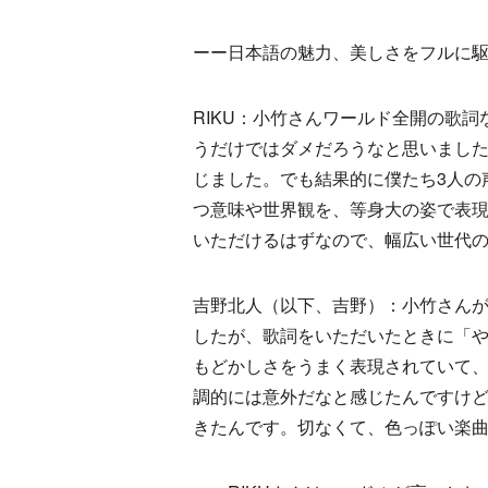
ーー日本語の魅力、美しさをフルに
RIKU：小竹さんワールド全開の歌
うだけではダメだろうなと思いまし
じました。でも結果的に僕たち3人の
つ意味や世界観を、等身大の姿で表現
いただけるはずなので、幅広い世代
吉野北人（以下、吉野）：小竹さん
したが、歌詞をいただいたときに「
もどかしさをうまく表現されていて
調的には意外だなと感じたんですけ
きたんです。切なくて、色っぽい楽