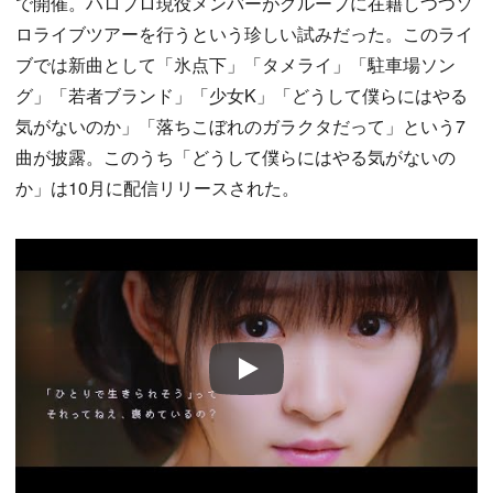
で開催。ハロプロ現役メンバーがグループに在籍しつつソ
ロライブツアーを行うという珍しい試みだった。このライ
ブでは新曲として「氷点下」「タメライ」「駐車場ソン
グ」「若者ブランド」「少女K」「どうして僕らにはやる
気がないのか」「落ちこぼれのガラクタだって」という7
曲が披露。このうち「どうして僕らにはやる気がないの
か」は10月に配信リリースされた。
Play