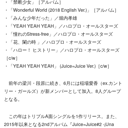
・「禁断少女」［アルバム］
・「Wonderful World (2018 English Ver.)」［アルバム］
・「みんな少年だった」／堀内孝雄
・「YEAH YEAH YEAH」／ハロプロ・オールスターズ
・「憧れのStress-free」／ハロプロ・オールスターズ
・「花、闌の時 」／ハロプロ・オールスターズ
・「ハロー！ ヒストリー」／ハロプロ・オールスターズ
［c/w］
・「YEAH YEAH YEAH」 (Juice=Juice Ver.)［c/w］
前年の梁川・段原に続き、6月には稲場愛香（ex.カント
リー・ガールズ）が新メンバーとして加入。8人グループ
となる。
この年はトリプルA面シングルを1作リリース。また、
2015年以来となる2ndアルバム『Juice=Juice#2 -¡Una