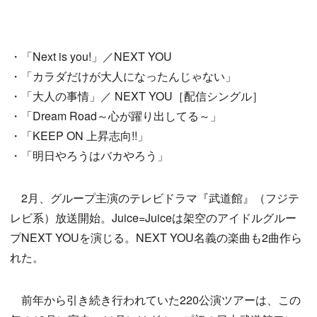
・「Next is you!」／NEXT YOU
・「カラダだけが大人になったんじゃない」
・「大人の事情」／ NEXT YOU［配信シングル］
・「Dream Road～心が躍り出してる～」
・「KEEP ON 上昇志向!!」
・「明日やろうはバカやろう」
2月、グループ主演のテレビドラマ『武道館』（フジテ
レビ系）放送開始。Juice=Juiceは架空のアイドルグルー
プNEXT YOUを演じる。NEXT YOU名義の楽曲も2曲作ら
れた。
前年から引き続き行われていた220公演ツアーは、この