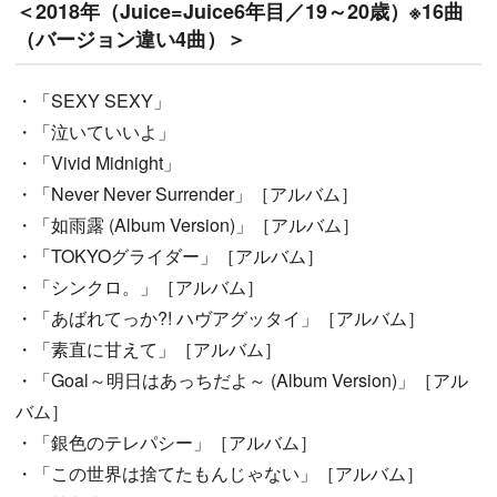
＜2018年（Juice=Juice6年目／19～20歳）※16曲
（バージョン違い4曲）＞
・「SEXY SEXY」
・「泣いていいよ」
・「Vivid Midnight」
・「Never Never Surrender」［アルバム］
・「如雨露 (Album Version)」［アルバム］
・「TOKYOグライダー」［アルバム］
・「シンクロ。」［アルバム］
・「あばれてっか?! ハヴアグッタイ」［アルバム］
・「素直に甘えて」［アルバム］
・「Goal～明日はあっちだよ～ (Album Version)」［アル
バム］
・「銀色のテレパシー」［アルバム］
・「この世界は捨てたもんじゃない」［アルバム］