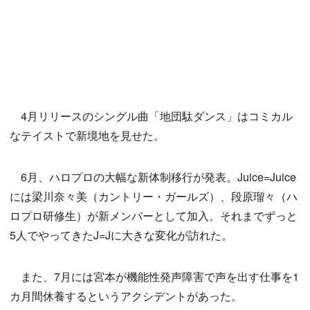
4月リリースのシングル曲「地団駄ダンス」はコミカル
なテイストで新境地を見せた。
6月、ハロプロの大幅な新体制移行が発表。Juice=Juice
には梁川奈々美（カントリー・ガールズ）、段原瑠々（ハ
ロプロ研修生）が新メンバーとして加入。それまでずっと
5人でやってきたJ=Jに大きな変化が訪れた。
また、7月には宮本が機能性発声障害で声を出す仕事を1
カ月間休養するというアクシデントがあった。