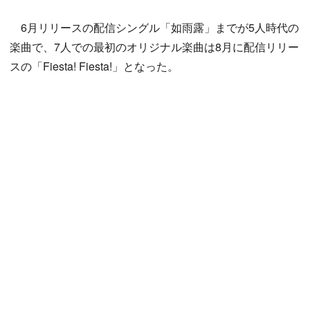
6月リリースの配信シングル「如雨露」までが5人時代の
楽曲で、7人での最初のオリジナル楽曲は8月に配信リリー
スの「Fiesta! Fiesta!」となった。