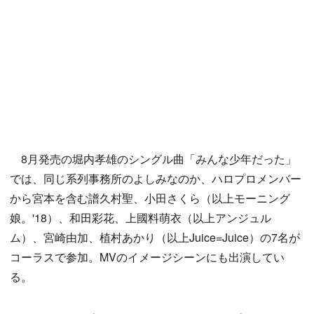
8月発売の堀内孝雄のシングル曲「みんな少年だった」
では、同じ系列事務所のよしみなのか、ハロプロメンバー
から宮本を含む譜久村聖、小田さくら（以上モーニング
娘。'18）、和田彩花、上國料萌衣（以上アンジュル
ム）、宮崎由加、植村あかり（以上Juice=Juice）の7名が
コーラスで参加。MVのイメージシーンにも出演してい
る。