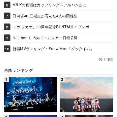
M!LKの真価はカップリング＆アルバム曲に
日向坂46 三期生が育んだ4人の関係性
スガ シカオ、30周年記念BUNTAIライブレポ
Number_i、5大ドームツアー日程公開
新着MVランキング：Snow Man「グッタイム」
02:11更新
画像ランキング