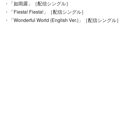
・「如雨露」［配信シングル］
・「Fiesta! Fiesta!」［配信シングル］
・「Wonderful World (English Ver.)」［配信シングル］