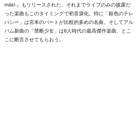
más!-』もリリースされた。それまでライブのみの披露だ
った楽曲もこのタイミングで初音源化。特に「銀色のテレ
パシー」は宮本のパートが比較的多めの名曲。そしてアル
バム新曲の「禁断少女」は8人時代の最高傑作楽曲、とこ
こに断言させてもらおう。