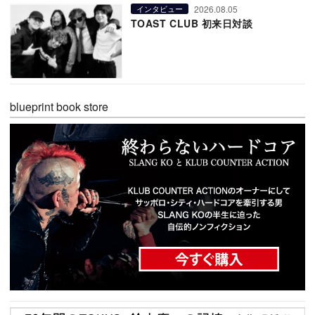
2026.08.05
インタビュー
TOAST CLUB 初来日対談
blueprint book store