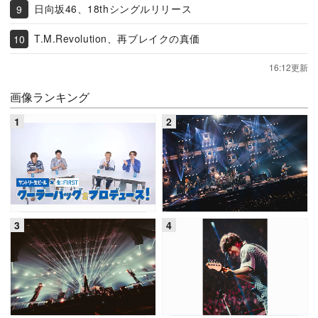
日向坂46、18thシングルリリース
T.M.Revolution、再ブレイクの真価
16:12更新
画像ランキング