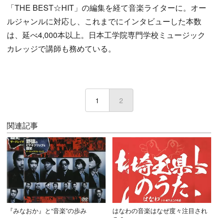
「THE BEST☆HIT」の編集を経て音楽ライターに。オー
ルジャンルに対応し、これまでにインタビューした本数
は、延べ4,000本以上。日本工学院専門学校ミュージック
カレッジで講師も務めている。
1
2
(current)
関連記事
『みなおか』と“音楽”の歩み
はなわの音楽はなぜ度々注目され