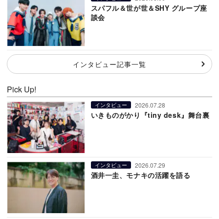
スパフル＆世が世＆SHY グループ座
談会
インタビュー記事一覧
Pick Up!
2026.07.28
インタビュー
いきものがかり『tiny desk』舞台裏
2026.07.29
インタビュー
酒井一圭、モナキの活躍を語る