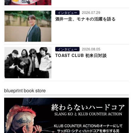
2026.07.29
インタビュー
酒井一圭、モナキの活躍を語る
2026.08.05
インタビュー
TOAST CLUB 初来日対談
blueprint book store