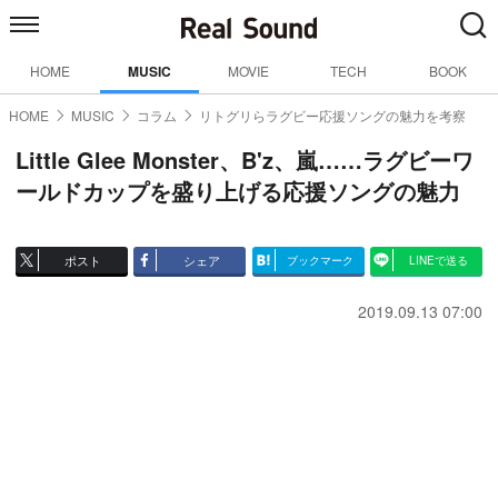
HOME
MUSIC
MOVIE
TECH
BOOK
HOME
MUSIC
コラム
リトグリらラグビー応援ソングの魅力を考察
Little Glee Monster、B'z、嵐……ラグビーワ
ールドカップを盛り上げる応援ソングの魅力
ポスト
シェア
ブックマーク
LINEで送る
2019.09.13 07:00