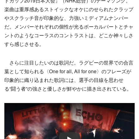
ドカップ2019日本大会』（NHK総合）のテーマソング。
楽曲は重厚感あるストイックなオケにのせられたクラップ
やスクラッチ音が印象的な、力強いミディアムナンバー
だ。メンバーそれぞれの個性が光るボーカルパートとチャ
ントのようなコーラスのコントラストは、どこか神々しさ
すら感じさせる。
さらに注目したいのは歌詞だ。ラグビーの世界での合言
葉として知られる〈One for all, All for one〉のフレーズが
印象的に織り込まれた歌詞には、選手の目線を思わせ
る“闘う者”の強さと優しさが鮮やかに描き出されている。