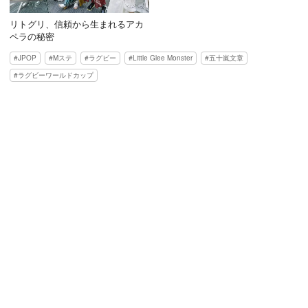
リトグリ、信頼から生まれるアカ
ペラの秘密
JPOP
Mステ
ラグビー
Little Glee Monster
五十嵐文章
ラグビーワールドカップ