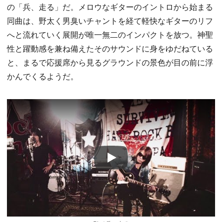
の「兵、走る」だ。メロウなギターのイントロから始まる
同曲は、野太く男臭いチャントを経て軽快なギターのリフ
へと流れていく展開が唯一無二のインパクトを放つ。神聖
性と躍動感を兼ね備えたそのサウンドに身をゆだねている
と、まるで応援席から見るグラウンドの景色が目の前に浮
かんでくるようだ。
Play