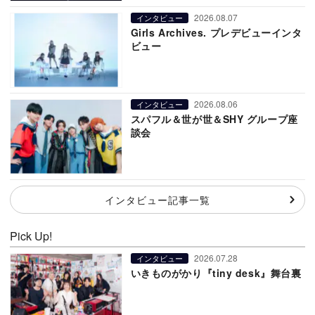
2026.08.07
インタビュー
Girls Archives. プレデビューインタ
ビュー
2026.08.06
インタビュー
スパフル＆世が世＆SHY グループ座
談会
インタビュー記事一覧
Pick Up!
2026.07.28
インタビュー
いきものがかり『tiny desk』舞台裏