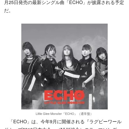
月25日発売の最新シングル曲「ECHO」が披露される予定
だ。
Little Glee Monster『ECHO』（通常盤）
「ECHO」は、今年9月に開催される『ラグビーワール