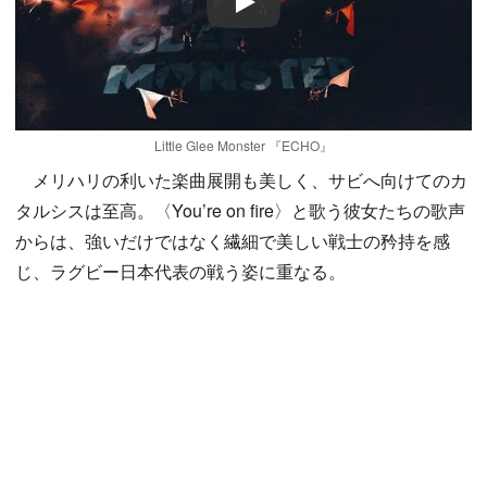
Play
Little Glee Monster 『ECHO』
メリハリの利いた楽曲展開も美しく、サビへ向けてのカ
タルシスは至高。〈You’re on fire〉と歌う彼女たちの歌声
からは、強いだけではなく繊細で美しい戦士の矜持を感
じ、ラグビー日本代表の戦う姿に重なる。