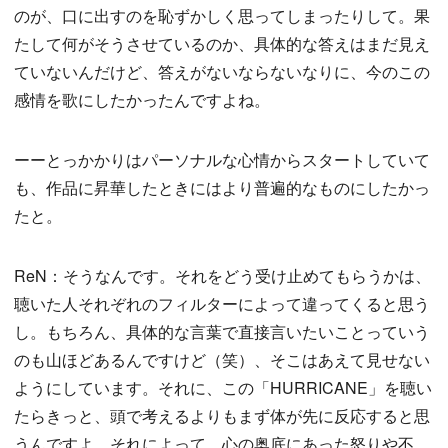
のが、口に出すのを恥ずかしく思ってしまったりして。果
たして何がそうさせているのか、具体的な答えはまだ見え
ていないんだけど、答えがないならないなりに、今のこの
感情を歌にしたかったんですよね。
ーーとっかかりはパーソナルな心情からスタートしていて
も、作品に昇華したときにはより普遍的なものにしたかっ
たと。
ReN：そうなんです。それをどう受け止めてもらうかは、
聴いた人それぞれのフィルターによって違ってくると思う
し。もちろん、具体的な言葉で直接言いたいことっていう
のも山ほどあるんですけど（笑）、そこはあえて見せない
ようにしています。それに、この「HURRICANE」を聴い
たらきっと、頭で考えるよりもまず体が先に反応すると思
うんですよ。それによって、心の奥底にあった怒りや不