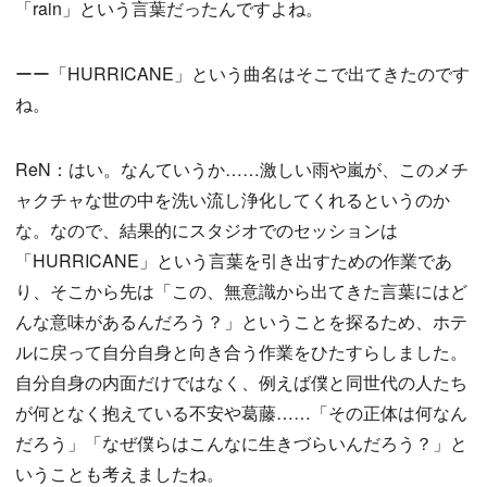
「rain」という言葉だったんですよね。
ーー「HURRICANE」という曲名はそこで出てきたのです
ね。
ReN：はい。なんていうか……激しい雨や嵐が、このメチ
ャクチャな世の中を洗い流し浄化してくれるというのか
な。なので、結果的にスタジオでのセッションは
「HURRICANE」という言葉を引き出すための作業であ
り、そこから先は「この、無意識から出てきた言葉にはど
んな意味があるんだろう？」ということを探るため、ホテ
ルに戻って自分自身と向き合う作業をひたすらしました。
自分自身の内面だけではなく、例えば僕と同世代の人たち
が何となく抱えている不安や葛藤……「その正体は何なん
だろう」「なぜ僕らはこんなに生きづらいんだろう？」と
いうことも考えましたね。