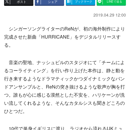
ポスト
シェア
ブックマーク
LINEで送る
2019.04.29 12:00
シンガーソングライターのReNが、初の海外制作により
完成させた新曲「HURRICANE」をデジタルリリースす
る。
音楽の聖地、ナッシュビルのスタジオにて「チームによ
るコーライティング」を行い作り上げた本作は、静と動を
行き来するようなドラマティックかつダイナミックなバン
ドアンサンブルと、ReNの突き抜けるような歌声が胸を打
つ。誰もが心に感じる漠然とした不安を、ハリケーンが洗
い流してくれるような、そんなカタルシスも聞きどころの
ひとつだ。
10代で単身イギリスに渡り、ラジオから流れるUKミュ