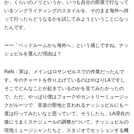
か」くらいのノリというか。いつも自分の部屋で行なって
いるソングライティングのスタイルを、そのまま海外へ持
って行ったらどうなるかを試してみようということになっ
たんです。
ーー「ベッドルームから海外へ」という感じですね。ナッ
シュビルを選んだ理由は？
ReN：実は、メインはロサンゼルスでの作業だったんで
す。今のチャートを作り上げているのはやはりLAですし、
そこでどんなことが起きているのかを見てみたかったの
で。ただ、やっぱり僕はフォークやカントリーミュージッ
クがルーツで、音楽の聖地と言われるナッシュビルにも一
度は行ってみたいなと思っていて。そうしたら、LA滞在の
後にうまくスケジュールの調整がついて。ナッシュビルの
現地ミュージシャンたちと、スタジオでセッションする機