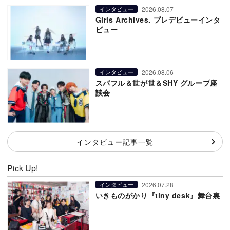
2026.08.07
インタビュー
Girls Archives. プレデビューインタ
ビュー
2026.08.06
インタビュー
スパフル＆世が世＆SHY グループ座
談会
インタビュー記事一覧
Pick Up!
2026.07.28
インタビュー
いきものがかり『tiny desk』舞台裏