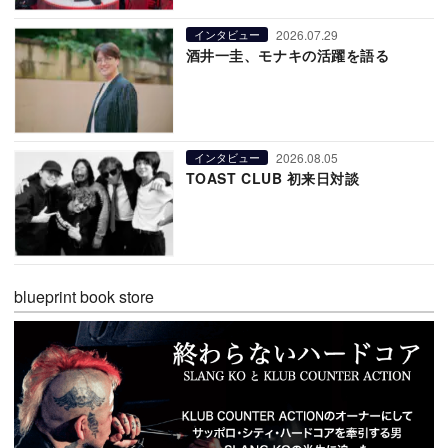
2026.07.29
インタビュー
酒井一圭、モナキの活躍を語る
2026.08.05
インタビュー
TOAST CLUB 初来日対談
blueprint book store