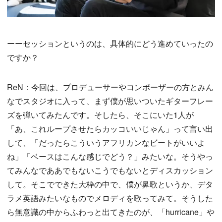
ーーセッションというのは、具体的にどう進めていったの
ですか？
ReN：今回は、プロデューサーやコンポーザーの方とみん
なでスタジオに入って、まず僕が思いついたギターフレー
ズを弾いてみたんです。そしたら、そこにいた1人が
「あ、これループさせたらカッコいいじゃん」って言い出
して、「だったらこういうアフリカンなビートがいいよ
ね」「ベースはこんな感じでどう？」みたいな。そうやっ
てみんなでああでもないこうでもないとディスカッション
して。そこでできた大枠の中で、僕が鼻歌というか、デタ
ラメ英語みたいなものでメロディを歌ってみて。そうした
ら無意識の中からふわっと出てきたのが、「hurricane」や