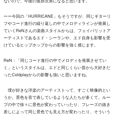
ないので、今後の進捗次第になると思います。
ーー今回の「HURRICANE」もそうですが、同じギターリ
フやコード進行の繰り返しの中でメロディラインが発展し
ていくReNさんの楽曲スタイルからは、フェイバリットア
ーティストであるエド・シーランや、エド自身も影響を受
けているヒップホップからの影響を強く感じます。
ReN：「同じコード進行の中でメロディを発展させてい
く」というスタイルは、エドと同じくらい昔から大好きだ
ったColdplayからの影響も強いと思いますね。
僕が好きな洋楽のアーティストって、すごく映像的とい
うか。景色を音で表しているような人たちが多くて。ルー
プの中で徐々に景色が変わっていったり、フレーズの抜き
差しによって同じ景色でも見え方が変わったり、そういう