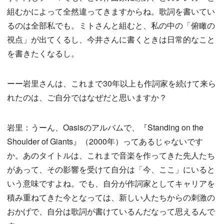
組むかによって全然違ってきますからね。歌詞を書いてい
るのは全部私でも。ミトさんと組むと、私の中の「俯瞰の
視点」が出てくるし、今井さんに書くときは日常的なこと
を書きたくなるし。
ーー岩里さんは、これまで30年以上も作詞家を続けて来ら
れたのは、ご自分ではなぜだと思いますか？
岩里：うーん、Oasisのアルバムで、『Standing on the
Shoulder of Giants』（2000年）ってあるじゃないです
か。あのタイトルは、これまで音楽を作ってきた先人たち
があって、その影響を受けて自分は「今、ここ」にいると
いう意味ですよね。でも、自分が作詞家としてキャリアを
積み重ねてきた今となっては、新しい人たちからの刺激の
おかげで、自分は歌詞が書けているんだなって思えるんで