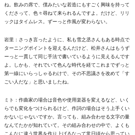
ね。飲みの席で、僕みたいな若造にもすごく興味を持って
くださって、色々尋ねて来られるんですよ。だけど、リリ
ックはタイムレス。ずーっと作風が変わらない。
岩里：さっき言ったように、私も雪之丞さんもある時点で
ターニングポイントを迎えるんだけど、松井さんはもうず
ーっと一貫して同じ手法で書いているように見えるんです
よ。しかも、それでいて色んな時代を経てこれまでずっと
第一線にいらっしゃるわけで、その不思議さを改めて「す
ごい人だな」と思いましたね。
ミト：作曲家の場合は音色や使用楽器を変えるなど、いく
らでも変化をつけられるけど、作詞の場合はそう上手くい
かないじゃないですか。言っても、組み合わせる文字の量
なんてたかが知れていて。その組み合わせの中で、よくも
こんなに違う世界を作り上げるなって常日頃から思ってい