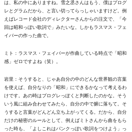
は、私の中にありますね。雪之丞さんはもう、僕はプログ
レとグラムだから、と言い切ってらっしゃいますけど。例
えばレコード会社のディレクターさんからの注文で、「今
回は昭和っぽい歌詞で」みたいな。しかもラスマス・フェ
イバーの作った曲で。
ミト：ラスマス・フェイバーが作曲している時点で「昭和
感」ゼロですよね（笑）。
岩里：そうすると、じゃあ自分の中のどんな世界観の言葉
を使えば、自分なりの「昭和」にできるかなって考えるわ
けです。あの時はプログレっぽくと判断したのかな。そう
いう風に組み合わせてみたら、自分の中で腑に落ちて。そ
うすると言葉がどんどん立ち上がってくる。だから、自分
だけの秘密のルールとして、例えばミトさんから曲をもら
った時も、「よしこれはパンクっぽい歌詞をつけよう」っ