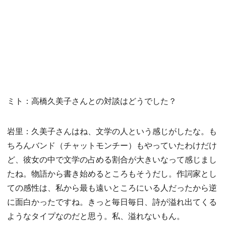
ミト：高橋久美子さんとの対談はどうでした？
岩里：久美子さんはね、文学の人という感じがしたな。も
ちろんバンド（チャットモンチー）もやっていたわけだけ
ど、彼女の中で文学の占める割合が大きいなって感じまし
たね。物語から書き始めるところもそうだし。作詞家とし
ての感性は、私から最も遠いところにいる人だったから逆
に面白かったですね。きっと毎日毎日、詩が溢れ出てくる
ようなタイプなのだと思う。私、溢れないもん。