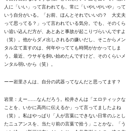
人に「いい」って言われても、常に「いやいやいや」って
いう自分がいる。「お前、ほんとそれでいいの？ 大丈夫
って思ってる？」って言われている気分。でも、そのくら
い追い込んだ方が、あとあと事故が起こりづらいんですよ
（笑）。他からダメ出しされるの嫌いだし、そこからメン
タル立て直すのは、何年やってても時間がかかってしま
う。最近、ウサギを飼い始めたんですけど、そのくらいメ
ンタル弱いから（笑）。
ーー岩里さんは、自分の武器ってなんだと思ってます？
岩里：えー……なんだろう。松井さんは「エロティックな
ことを、いかに高尚に伝えるか」って言ってましたよね
（笑）。私はやっぱり「人が言葉にできない日常のふとし
たニュアンスを、当たり前の言葉で拾う」ことかな。「う