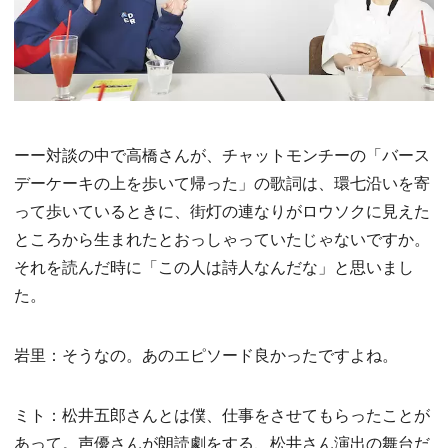
ーー対談の中で高橋さんが、チャットモンチーの「バース
デーケーキの上を歩いて帰った」の歌詞は、環七沿いを寄
って歩いているときに、街灯の連なりがロウソクに見えた
ところから生まれたとおっしゃっていたじゃないですか。
それを読んだ時に「この人は詩人なんだな」と思いまし
た。
岩里：そうなの。あのエピソード良かったですよね。
ミト：松井五郎さんとは僕、仕事をさせてもらったことが
あって。声優さんが朗読劇をする、松井さん演出の舞台だ