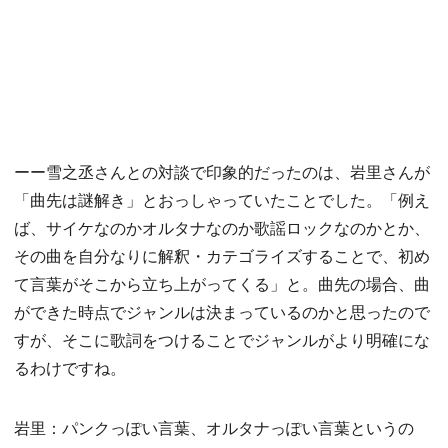
ーー雪之丞さんとの対談で印象的だったのは、岩里さんが
「曲先は謎解き」とおっしゃっていたことでした。「例え
ば、サイケなのかオルタナなのか歌謡ロックなのかとか、
その曲を自分なりに解釈・カテゴライズすることで、初め
て言葉がそこから立ち上がってくる」と。曲先の場合、曲
ができた時点でジャンルは決まっているのかと思ったので
すが、そこに歌詞をつけることでジャンルがより明確にな
るわけですね。
岩里：パンクっぽい言葉、オルタナっぽい言葉というの