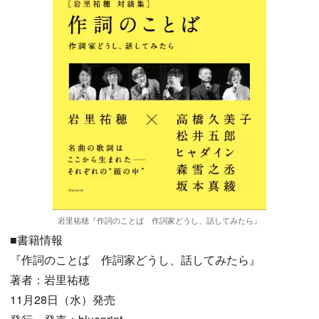
岩里祐穂『作詞のことば 作詞家どうし、話してみたら』
■書籍情報
『作詞のことば 作詞家どうし、話してみたら』
著者：岩里祐穂
11月28日（水）発売