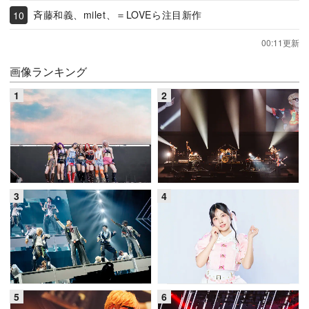
斉藤和義、milet、＝LOVEら注目新作
00:11更新
画像ランキング