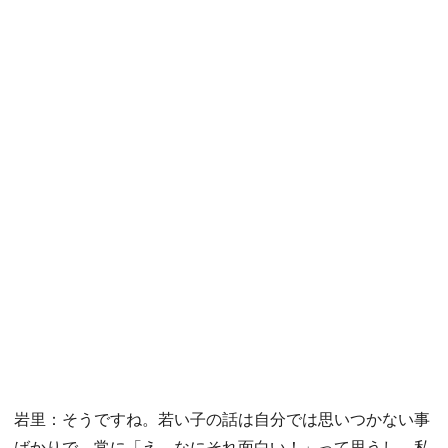
岩里：そうですね。若い子の話は自分では思いつかない事
ばかりで、常に「え、なにそれ面白い！」って思うし。私