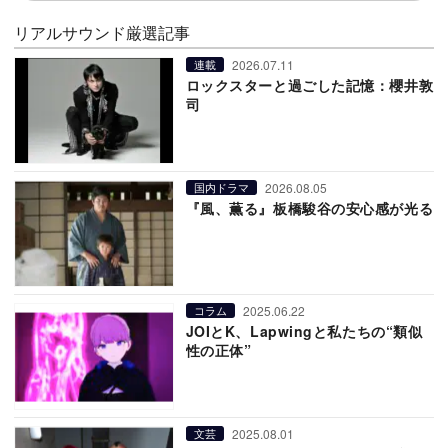
リアルサウンド厳選記事
2026.07.11
連載
ロックスターと過ごした記憶：櫻井敦
司
2026.08.05
国内ドラマ
『風、薫る』板橋駿谷の安心感が光る
2025.06.22
コラム
JOIとK、Lapwingと私たちの“類似
性の正体”
2025.08.01
文芸