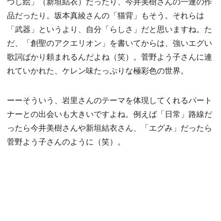
つし絵」（新垣結衣）だったり、今井美樹さんの一連の作
品だったり。坂本真綾さんの「猫背」もそう。それらは
「武器」というより、自分「らしさ」だと思いますね。た
だ、「創聖のアクエリオン」を書いてからは、強いエグい
歌詞ばかり頼まれるんだよね（笑）。菅野よう子さんに連
れていかれた、ケレン味たっぷりな極彩色の世界。
ーーそういう、岩里さんのテーマを体現してくれるパート
ナーとの出会いも大きいですよね。例えば「日常」路線だ
ったら今井美樹さんや新垣結衣さん、「エグみ」だったら
菅野よう子さんのように（笑）。