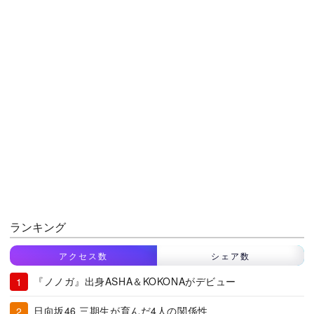
ランキング
アクセス数
シェア数
『ノノガ』出身ASHA＆KOKONAがデビュー
日向坂46 三期生が育んだ4人の関係性