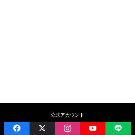
公式アカウント
facebook
x
instagram
YouTube
LIN