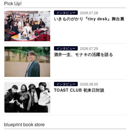
Pick Up!
2026.07.28
インタビュー
いきものがかり『tiny desk』舞台裏
2026.07.29
インタビュー
酒井一圭、モナキの活躍を語る
2026.08.05
インタビュー
TOAST CLUB 初来日対談
blueprint book store