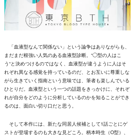
「血液型なんて関係ない」という論争はありながらも、
まだまだ根強い人気のある血液型診断。“◯型の人はこ
う“と決めつけるのではなく、血液型が違うように人はそ
れぞれ異なる感覚を持っているのだ、とお互いに尊重しな
がら生きていく指南という意味では、筆者も楽しんでいる
ひとりだ。血液型という一つの話題をきっかけに、それぞ
れが自分をどのように分析しているのかを知ることができ
るのは、面白い切り口だと思う。
そして本作には、新たな同居人候補として1話ごとにゲ
ストが登場するのも大きな見どころ。柄本時生（O型）、