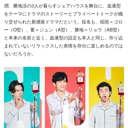
潤、勝地涼の3人が暮らすシェアハウスを舞台に、血液型
をテーマにドラマのストーリーとプライベートトークが織
り交ぜられた新感覚ドラマだという。役名も、稲垣＝ゴロ
ー（O型）、要＝ジュン（A型）、勝地＝リョウ（AB型）
と本来の名前と近く、血液型の設定も本人と同じ。作り込
まれていないリラックスした表情を存分に楽しめるのでは
ないだろうか。