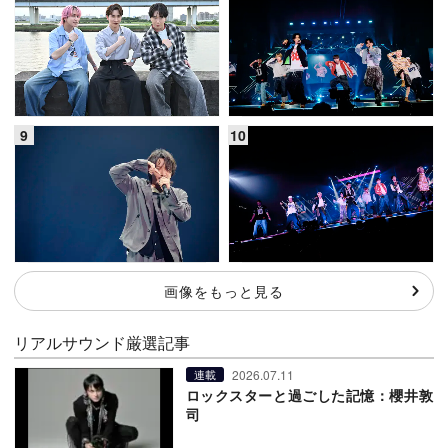
画像をもっと見る
リアルサウンド厳選記事
2026.07.11
連載
ロックスターと過ごした記憶：櫻井敦
司