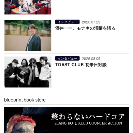
2026.07.29
インタビュー
酒井一圭、モナキの活躍を語る
2026.08.05
インタビュー
TOAST CLUB 初来日対談
blueprint book store