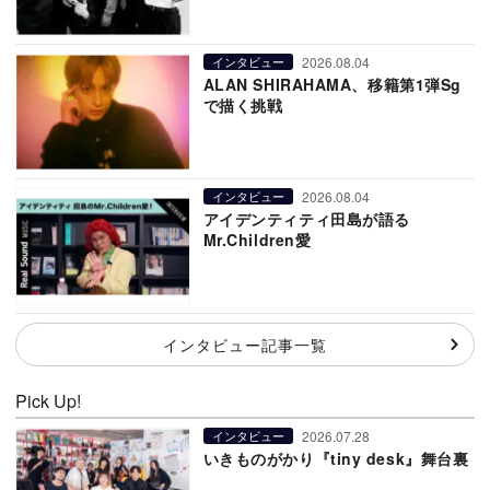
2026.08.04
インタビュー
ALAN SHIRAHAMA、移籍第1弾Sg
で描く挑戦
2026.08.04
インタビュー
アイデンティティ田島が語る
Mr.Children愛
インタビュー記事一覧
Pick Up!
2026.07.28
インタビュー
いきものがかり『tiny desk』舞台裏