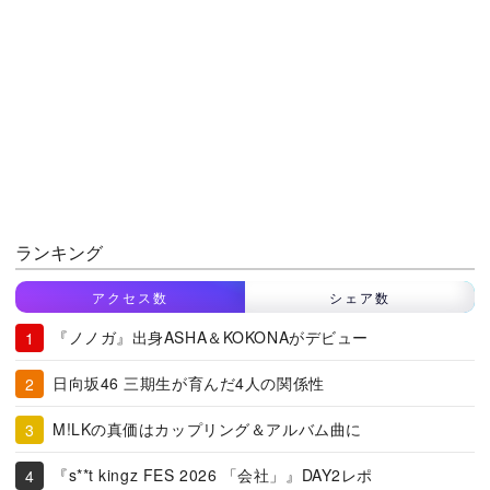
ランキング
アクセス数
シェア数
『ノノガ』出身ASHA＆KOKONAがデビュー
日向坂46 三期生が育んだ4人の関係性
M!LKの真価はカップリング＆アルバム曲に
『s**t kingz FES 2026 「会社」』DAY2レポ